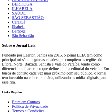
BERTIOGA
ILHABELA
SAÚDE
SÃO SEBASTIÃO
Caraguá
Ilhabela
Bertioga
São Sebastião
Sobre o Jornal Leia
Fundado por Laerton Santos em 2015, o jornal LEIA tem como
principal missão integrar as cidades que compõem as regiões do
Litoral Norte, Baixada Santista e Vale do Paraíba, tendo como
diferencial o olhar crítico que define a linha editorial do veículo. Em
busca de contato cada vez mais próximo com seu público, o jornal
tem investido na cobertura diária, utilizando as mídias digitais para
esse fim.
Links Rápidos
Entre em Contato
Política de Privacidade
Termos e Condições