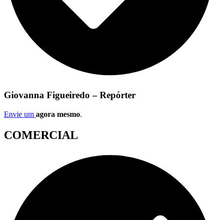
Giovanna Figueiredo – Repórter
Envie um
agora mesmo
.
COMERCIAL