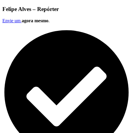
Felipe Alves – Repórter
Envie um
agora mesmo
.