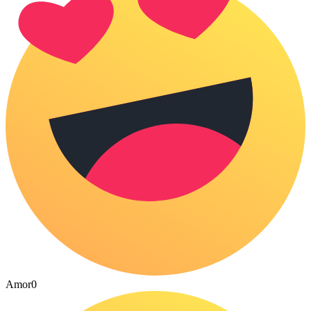
Amor
0