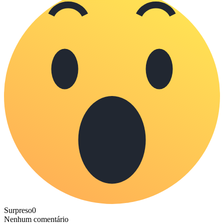
Surpreso
0
Nenhum comentário