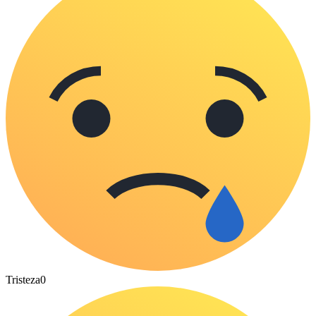
Tristeza
0