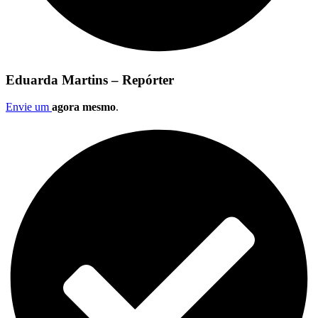
Eduarda Martins – Repórter
Envie um
agora mesmo
.