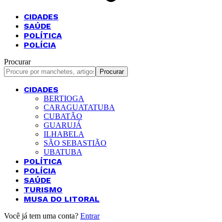
CIDADES
SAÚDE
POLÍTICA
POLÍCIA
Procurar
CIDADES
BERTIOGA
CARAGUATATUBA
CUBATÃO
GUARUJÁ
ILHABELA
SÃO SEBASTIÃO
UBATUBA
POLÍTICA
POLÍCIA
SAÚDE
TURISMO
MUSA DO LITORAL
Você já tem uma conta?
Entrar