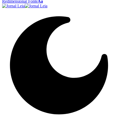
Redimensionar Fonte
Aa