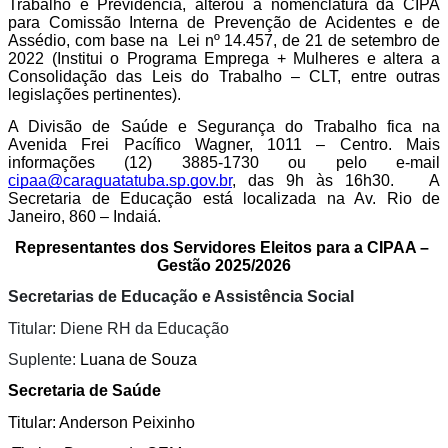
Trabalho e Previdência, alterou a nomenclatura da CIPA 
para Comissão Interna de Prevenção de Acidentes e de 
Assédio, com base na  Lei nº 14.457, de 21 de setembro de 
2022 (Institui o Programa Emprega + Mulheres e altera a 
Consolidação das Leis do Trabalho – CLT, entre outras 
legislações pertinentes). 
A Divisão de Saúde e Segurança do Trabalho fica na 
Avenida Frei Pacífico Wagner, 1011 – Centro. Mais 
informações (12) 3885-1730 ou pelo e-mail 
cipaa@caraguatatuba.sp.gov.br
, das 9h às 16h30.   A 
Secretaria de Educação está localizada na Av. Rio de 
Janeiro, 860 – Indaiá. 
Representantes dos Servidores Eleitos para a CIPAA – 
Gestão 2025/2026
Secretarias de Educação e Assistência Social 
Titular: Diene RH da Educação 
Suplente: 
Luana de Souza 
Secretaria de Saúde
Titular: Anderson Peixinho