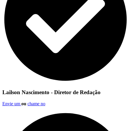
Lailson Nascimento - Diretor de Redação
Envie um
ou
chame no