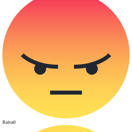
Raiva
0