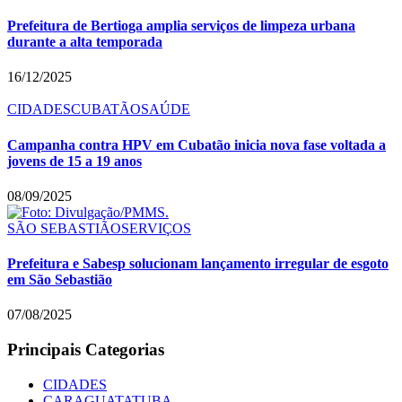
Prefeitura de Bertioga amplia serviços de limpeza urbana
durante a alta temporada
16/12/2025
CIDADES
CUBATÃO
SAÚDE
Campanha contra HPV em Cubatão inicia nova fase voltada a
jovens de 15 a 19 anos
08/09/2025
SÃO SEBASTIÃO
SERVIÇOS
Prefeitura e Sabesp solucionam lançamento irregular de esgoto
em São Sebastião
07/08/2025
Principais Categorias
CIDADES
CARAGUATATUBA