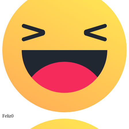
Feliz
0