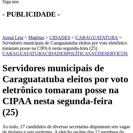
Siga-nos
- PUBLICIDADE -
Jornal Leia
>
Matérias
>
CIDADES
>
CARAGUATATUBA
>
Servidores municipais de Caraguatatuba eleitos por voto eletrônico
tomaram posse na CIPAA nesta segunda-feira (25)
CARAGUATATUBA
CIDADES
POLÍTICA
SAÚDE
SERVIÇOS
Servidores municipais de
Caraguatatuba eleitos por voto
eletrônico tomaram posse na
CIPAA nesta segunda-feira
(25)
Ao todo, 27 candidatos de diversas secretarias disputaram seis vagas
de titulares e seis suplentes. A eleição on-line dos 12 membros da