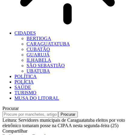
CIDADES
BERTIOGA
CARAGUATATUBA
CUBATÃO
GUARUJÁ
ILHABELA
SÃO SEBASTIÃO
UBATUBA
POLÍTICA
POLÍCIA
SAÚDE
TURISMO
MUSA DO LITORAL
Procurar
Leitura:
Servidores municipais de Caraguatatuba eleitos por voto
eletrônico tomaram posse na CIPAA nesta segunda-feira (25)
Compartilhar