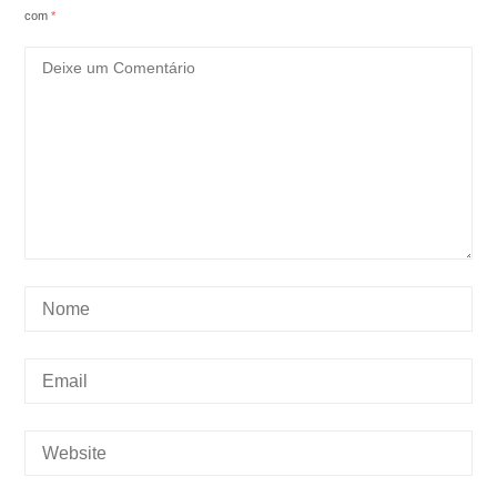
com
*