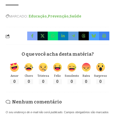
MARCADO:
Educação
Prevenção
Saúde
O que você acha desta matéria?
Amor
Choro
Tristeza
Feliz
Sonolento
Raiva
Surpreso
0
0
0
0
0
0
0
Nenhum comentário
O seu endereço de e-mail não será publicado.
Campos obrigatórios são marcados