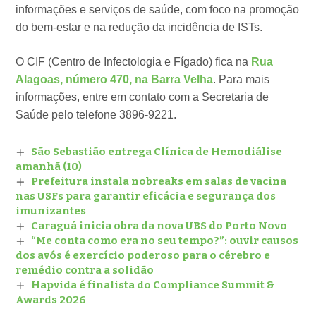
informações e serviços de saúde, com foco na promoção
do bem-estar e na redução da incidência de ISTs.
O CIF (Centro de Infectologia e Fígado) fica na
Rua
Alagoas, número 470, na Barra Velha
. Para mais
informações, entre em contato com a Secretaria de
Saúde pelo telefone 3896-9221.
São Sebastião entrega Clínica de Hemodiálise
amanhã (10)
Prefeitura instala nobreaks em salas de vacina
nas USFs para garantir eficácia e segurança dos
imunizantes
Caraguá inicia obra da nova UBS do Porto Novo
“Me conta como era no seu tempo?”: ouvir causos
dos avós é exercício poderoso para o cérebro e
remédio contra a solidão
Hapvida é finalista do Compliance Summit &
Awards 2026