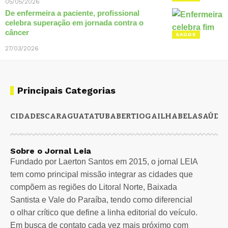
05/05/2026
De enfermeira a paciente, profissional
celebra superação em jornada contra o
câncer
SAÚDE
27/03/2026
Principais Categorias
CIDADES
CARAGUATATUBA
BERTIOGA
ILHABELA
SAÚDE
Sobre o Jornal Leia
Fundado por Laerton Santos em 2015, o jornal LEIA
tem como principal missão integrar as cidades que
compõem as regiões do Litoral Norte, Baixada
Santista e Vale do Paraíba, tendo como diferencial
o olhar crítico que define a linha editorial do veículo.
Em busca de contato cada vez mais próximo com