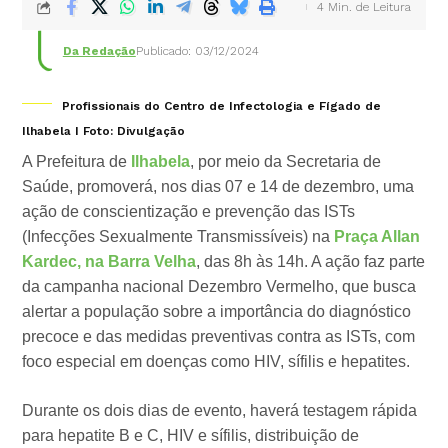
4 Min. de Leitura
Da Redação
Publicado: 03/12/2024
Profissionais do Centro de Infectologia e Fígado de
Ilhabela I Foto: Divulgação
A Prefeitura de
Ilhabela
, por meio da Secretaria de
Saúde, promoverá, nos dias 07 e 14 de dezembro, uma
ação de conscientização e prevenção das ISTs
(Infecções Sexualmente Transmissíveis) na
Praça Allan
Kardec, na Barra Velha
, das 8h às 14h. A ação faz parte
da campanha nacional Dezembro Vermelho, que busca
alertar a população sobre a importância do diagnóstico
precoce e das medidas preventivas contra as ISTs, com
foco especial em doenças como HIV, sífilis e hepatites.
Durante os dois dias de evento, haverá testagem rápida
para hepatite B e C, HIV e sífilis, distribuição de