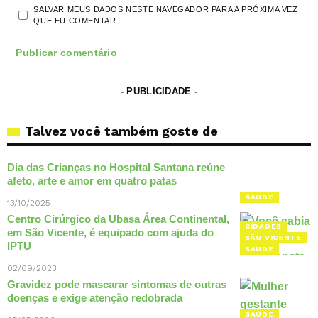
SALVAR MEUS DADOS NESTE NAVEGADOR PARA A PRÓXIMA VEZ
QUE EU COMENTAR.
- PUBLICIDADE -
Talvez você também goste de
Dia das Crianças no Hospital Santana reúne
afeto, arte e amor em quatro patas
SAÚDE
13/10/2025
Centro Cirúrgico da Ubasa Área Continental,
CIDADES
em São Vicente, é equipado com ajuda do
SÃO VICENTE
IPTU
SAÚDE
02/09/2023
Gravidez pode mascarar sintomas de outras
doenças e exige atenção redobrada
SAÚDE