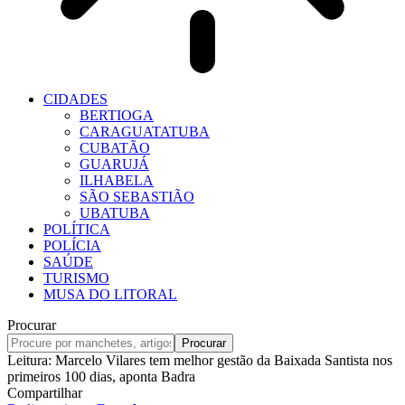
CIDADES
BERTIOGA
CARAGUATATUBA
CUBATÃO
GUARUJÁ
ILHABELA
SÃO SEBASTIÃO
UBATUBA
POLÍTICA
POLÍCIA
SAÚDE
TURISMO
MUSA DO LITORAL
Procurar
Leitura:
Marcelo Vilares tem melhor gestão da Baixada Santista nos
primeiros 100 dias, aponta Badra
Compartilhar