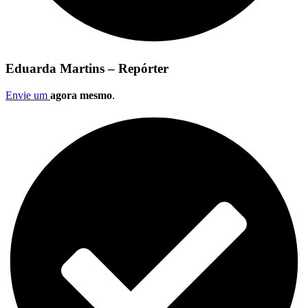
Eduarda Martins – Repórter
Envie um
agora mesmo
.