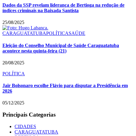
Dados da SSP revelam liderança de Bertioga na redução de
índices criminais na Baixada Santista
25/08/2025
CARAGUATATUBA
POLÍTICA
SAÚDE
Eleição do Conselho Municipal de Saúde Caraguatatuba
acontece nesta quinta-feira (21)
20/08/2025
POLÍTICA
Jair Bolsonaro escolhe Flávio para disputar a Presidência em
2026
05/12/2025
Principais Categorias
CIDADES
CARAGUATATUBA