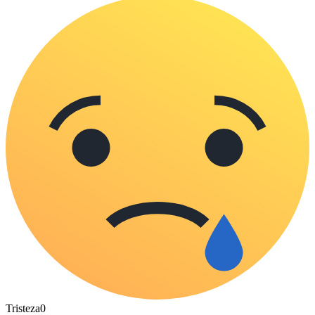
Tristeza
0