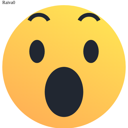
Raiva
0