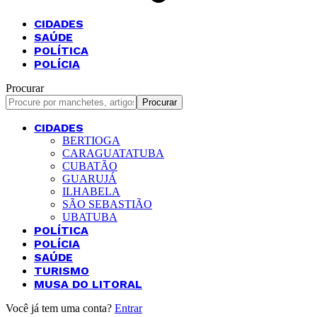
CIDADES
SAÚDE
POLÍTICA
POLÍCIA
Procurar
CIDADES
BERTIOGA
CARAGUATATUBA
CUBATÃO
GUARUJÁ
ILHABELA
SÃO SEBASTIÃO
UBATUBA
POLÍTICA
POLÍCIA
SAÚDE
TURISMO
MUSA DO LITORAL
Você já tem uma conta?
Entrar