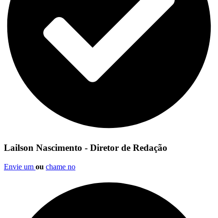
Lailson Nascimento - Diretor de Redação
Envie um
ou
chame no