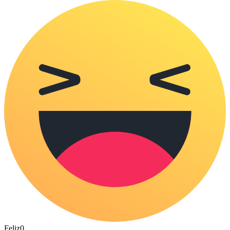
Feliz
0