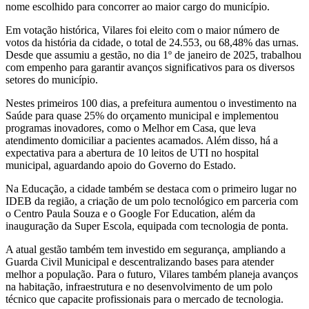
nome escolhido para concorrer ao maior cargo do município.
Em votação histórica, Vilares foi eleito com o maior número de
votos da história da cidade, o total de 24.553, ou 68,48% das urnas.
Desde que assumiu a gestão, no dia 1º de janeiro de 2025, trabalhou
com empenho para garantir avanços significativos para os diversos
setores do município.
Nestes primeiros 100 dias, a prefeitura aumentou o investimento na
Saúde para quase 25% do orçamento municipal e implementou
programas inovadores, como o Melhor em Casa, que leva
atendimento domiciliar a pacientes acamados. Além disso, há a
expectativa para a abertura de 10 leitos de UTI no hospital
municipal, aguardando apoio do Governo do Estado.
Na Educação, a cidade também se destaca com o primeiro lugar no
IDEB da região, a criação de um polo tecnológico em parceria com
o Centro Paula Souza e o Google For Education, além da
inauguração da Super Escola, equipada com tecnologia de ponta.
A atual gestão também tem investido em segurança, ampliando a
Guarda Civil Municipal e descentralizando bases para atender
melhor a população. Para o futuro, Vilares também planeja avanços
na habitação, infraestrutura e no desenvolvimento de um polo
técnico que capacite profissionais para o mercado de tecnologia.