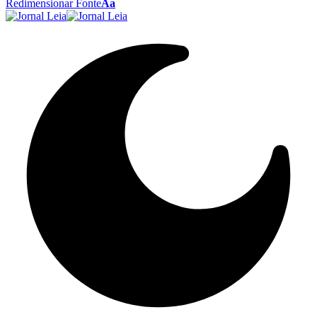
Redimensionar Fonte
Aa