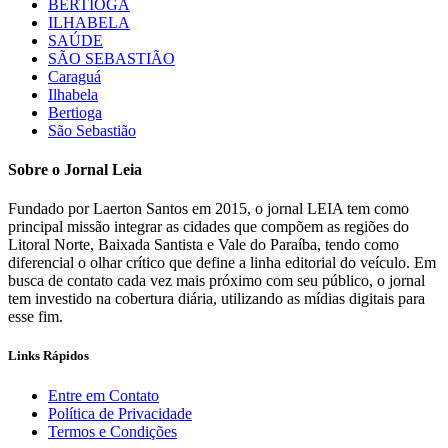
BERTIOGA
ILHABELA
SAÚDE
SÃO SEBASTIÃO
Caraguá
Ilhabela
Bertioga
São Sebastião
Sobre o Jornal Leia
Fundado por Laerton Santos em 2015, o jornal LEIA tem como
principal missão integrar as cidades que compõem as regiões do
Litoral Norte, Baixada Santista e Vale do Paraíba, tendo como
diferencial o olhar crítico que define a linha editorial do veículo. Em
busca de contato cada vez mais próximo com seu público, o jornal
tem investido na cobertura diária, utilizando as mídias digitais para
esse fim.
Links Rápidos
Entre em Contato
Política de Privacidade
Termos e Condições