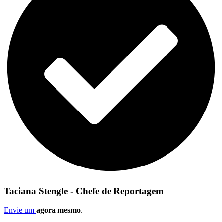
Taciana Stengle - Chefe de Reportagem
Envie um
agora mesmo
.