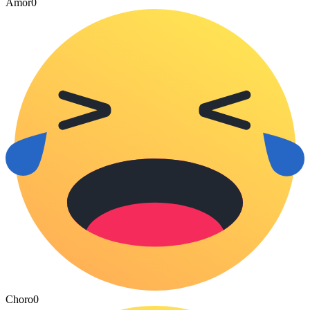
Amor
0
Choro
0