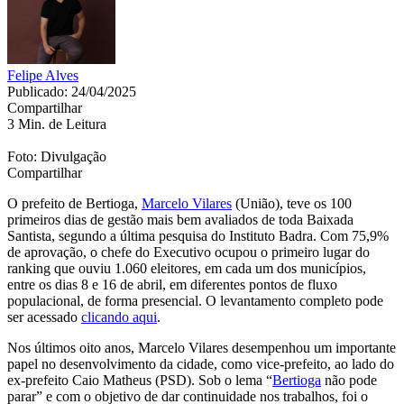
Felipe Alves
Publicado: 24/04/2025
Compartilhar
3 Min. de Leitura
Foto: Divulgação
Compartilhar
O prefeito de Bertioga,
Marcelo Vilares
(União), teve os 100
primeiros dias de gestão mais bem avaliados de toda Baixada
Santista, segundo a última pesquisa do Instituto Badra. Com 75,9%
de aprovação, o chefe do Executivo ocupou o primeiro lugar do
ranking que ouviu 1.060 eleitores, em cada um dos municípios,
entre os dias 8 e 16 de abril, em diferentes pontos de fluxo
populacional, de forma presencial. O levantamento completo pode
ser acessado
clicando aqui
.
Nos últimos oito anos, Marcelo Vilares desempenhou um importante
papel no desenvolvimento da cidade, como vice-prefeito, ao lado do
ex-prefeito Caio Matheus (PSD). Sob o lema “
Bertioga
não pode
parar” e com o objetivo de dar continuidade nos trabalhos, foi o