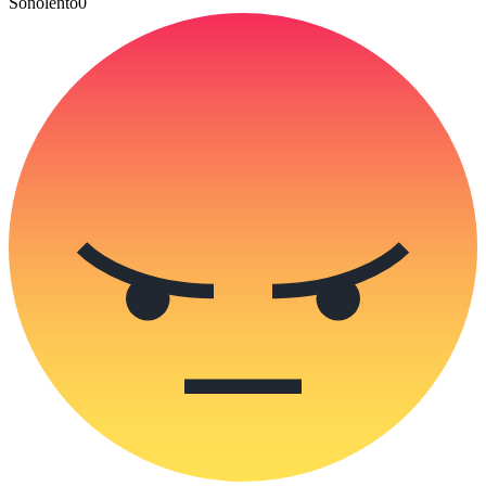
Sonolento
0