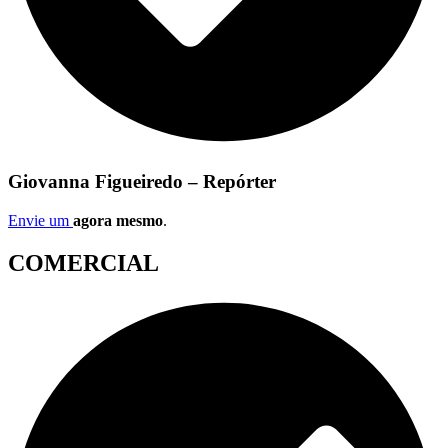
Giovanna Figueiredo – Repórter
Envie um
agora mesmo
.
COMERCIAL