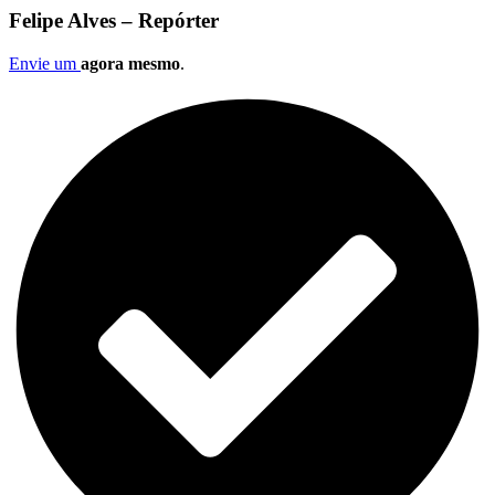
Felipe Alves – Repórter
Envie um
agora mesmo
.