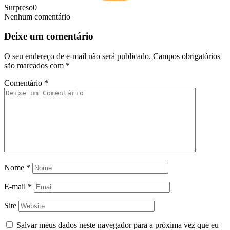
Surpreso
0
Nenhum comentário
Deixe um comentário
O seu endereço de e-mail não será publicado.
Campos obrigatórios
são marcados com
*
Comentário
*
Nome
*
E-mail
*
Site
Salvar meus dados neste navegador para a próxima vez que eu