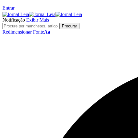
Entrar
Notificação
Exibir Mais
Redimensionar Fonte
Aa