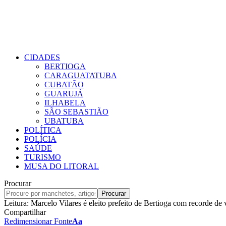
CIDADES
BERTIOGA
CARAGUATATUBA
CUBATÃO
GUARUJÁ
ILHABELA
SÃO SEBASTIÃO
UBATUBA
POLÍTICA
POLÍCIA
SAÚDE
TURISMO
MUSA DO LITORAL
Procurar
Leitura:
Marcelo Vilares é eleito prefeito de Bertioga com recorde de
Compartilhar
Redimensionar Fonte
Aa