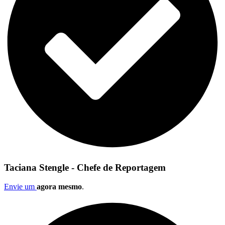
Taciana Stengle - Chefe de Reportagem
Envie um
agora mesmo
.