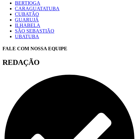
BERTIOGA
CARAGUATATUBA
CUBATÃO
GUARUJÁ
ILHABELA
SÃO SEBASTIÃO
UBATUBA
FALE COM NOSSA EQUIPE
REDAÇÃO