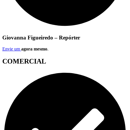
Giovanna Figueiredo – Repórter
Envie um
agora mesmo
.
COMERCIAL