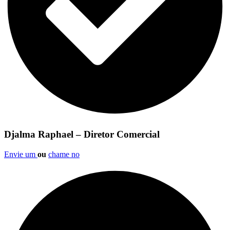
Djalma Raphael – Diretor Comercial
Envie um
ou
chame no