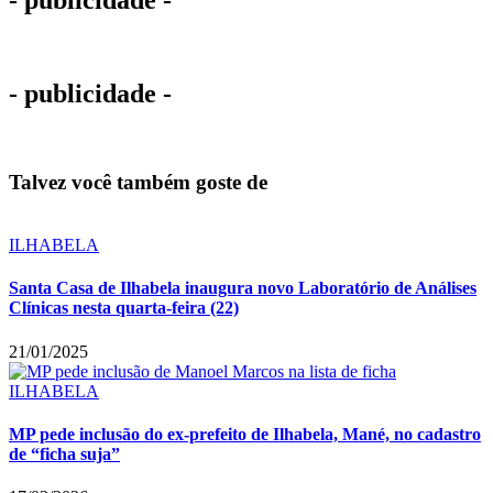
- publicidade -
- publicidade -
Talvez você também goste de
ILHABELA
Santa Casa de Ilhabela inaugura novo Laboratório de Análises
Clínicas nesta quarta-feira (22)
21/01/2025
ILHABELA
MP pede inclusão do ex-prefeito de Ilhabela, Mané, no cadastro
de “ficha suja”