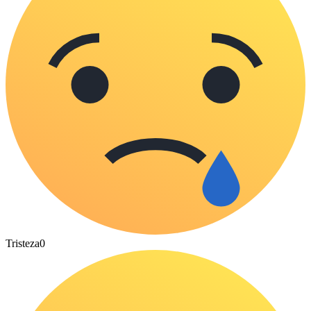
Tristeza
0