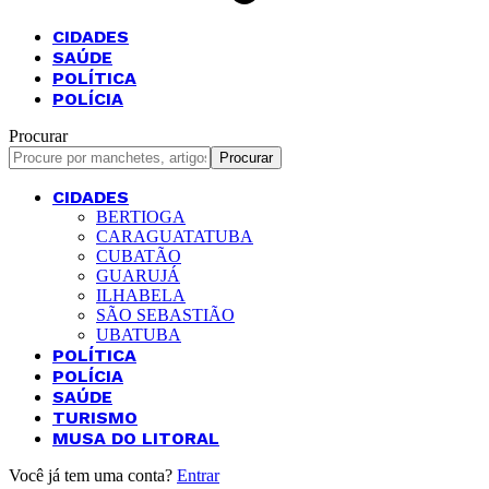
CIDADES
SAÚDE
POLÍTICA
POLÍCIA
Procurar
CIDADES
BERTIOGA
CARAGUATATUBA
CUBATÃO
GUARUJÁ
ILHABELA
SÃO SEBASTIÃO
UBATUBA
POLÍTICA
POLÍCIA
SAÚDE
TURISMO
MUSA DO LITORAL
Você já tem uma conta?
Entrar