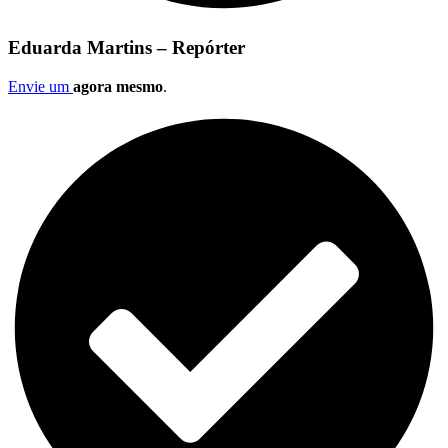
Eduarda Martins – Repórter
Envie um
agora mesmo
.