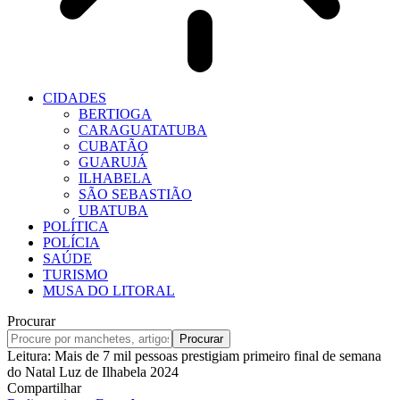
CIDADES
BERTIOGA
CARAGUATATUBA
CUBATÃO
GUARUJÁ
ILHABELA
SÃO SEBASTIÃO
UBATUBA
POLÍTICA
POLÍCIA
SAÚDE
TURISMO
MUSA DO LITORAL
Procurar
Leitura:
Mais de 7 mil pessoas prestigiam primeiro final de semana
do Natal Luz de Ilhabela 2024
Compartilhar