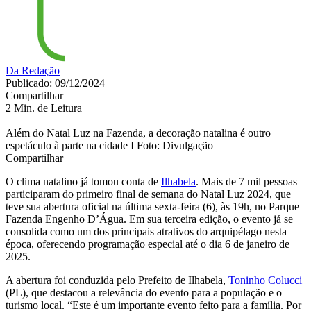
Da Redação
Publicado: 09/12/2024
Compartilhar
2 Min. de Leitura
Além do Natal Luz na Fazenda, a decoração natalina é outro
espetáculo à parte na cidade I Foto: Divulgação
Compartilhar
O clima natalino já tomou conta de
Ilhabela
. Mais de 7 mil pessoas
participaram do primeiro final de semana do Natal Luz 2024, que
teve sua abertura oficial na última sexta-feira (6), às 19h, no Parque
Fazenda Engenho D’Água. Em sua terceira edição, o evento já se
consolida como um dos principais atrativos do arquipélago nesta
época, oferecendo programação especial até o dia 6 de janeiro de
2025.
A abertura foi conduzida pelo Prefeito de Ilhabela,
Toninho Colucci
(PL), que destacou a relevância do evento para a população e o
turismo local. “Este é um importante evento feito para a família. Por