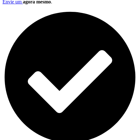
Envie um
agora mesmo
.