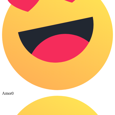
Amor
0