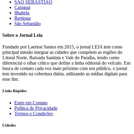
SÃO SEBASTIÃO
Caraguá
Ilhabela
Bertioga
São Sebastião
Sobre o Jornal Leia
Fundado por Laerton Santos em 2015, o jornal LEIA tem como
principal missão integrar as cidades que compõem as regiões do
Litoral Norte, Baixada Santista e Vale do Paraíba, tendo como
diferencial o olhar crítico que define a linha editorial do veículo. Em
busca de contato cada vez mais próximo com seu público, o jornal
tem investido na cobertura diária, utilizando as mídias digitais para
esse fim.
Links Rápidos
Entre em Contato
Política de Privacidade
Termos e Condições
Cidades