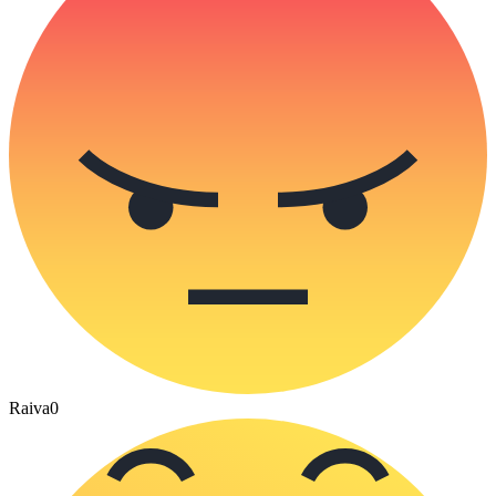
Raiva
0