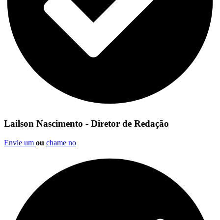
Lailson Nascimento - Diretor de Redação
Envie um
ou
chame no