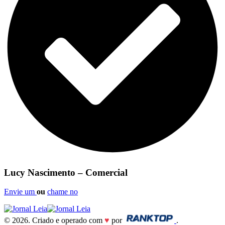
Lucy Nascimento – Comercial
Envie um
ou
chame no
© 2026. Criado e operado com
♥
por
.