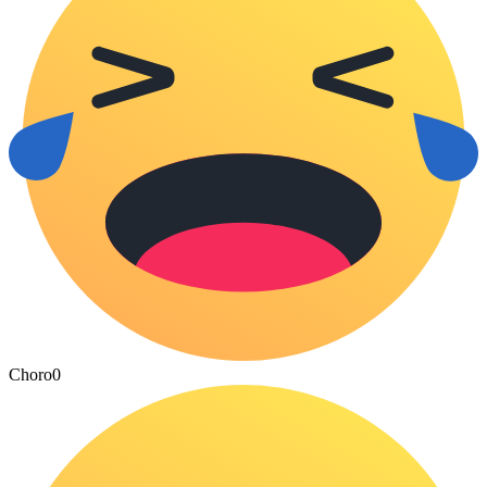
Choro
0