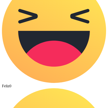
Feliz
0