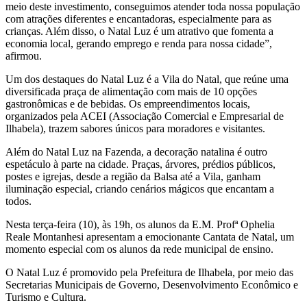
meio deste investimento, conseguimos atender toda nossa população
com atrações diferentes e encantadoras, especialmente para as
crianças. Além disso, o Natal Luz é um atrativo que fomenta a
economia local, gerando emprego e renda para nossa cidade”,
afirmou.
Um dos destaques do Natal Luz é a Vila do Natal, que reúne uma
diversificada praça de alimentação com mais de 10 opções
gastronômicas e de bebidas. Os empreendimentos locais,
organizados pela ACEI (Associação Comercial e Empresarial de
Ilhabela), trazem sabores únicos para moradores e visitantes.
Além do Natal Luz na Fazenda, a decoração natalina é outro
espetáculo à parte na cidade. Praças, árvores, prédios públicos,
postes e igrejas, desde a região da Balsa até a Vila, ganham
iluminação especial, criando cenários mágicos que encantam a
todos.
Nesta terça-feira (10), às 19h, os alunos da E.M. Profª Ophelia
Reale Montanhesi apresentam a emocionante Cantata de Natal, um
momento especial com os alunos da rede municipal de ensino.
O Natal Luz é promovido pela Prefeitura de Ilhabela, por meio das
Secretarias Municipais de Governo, Desenvolvimento Econômico e
Turismo e Cultura.