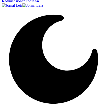
Redimensionar Fonte
Aa