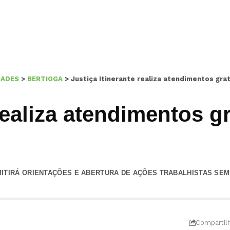
DADES
>
BERTIOGA
>
Justiça Itinerante realiza atendimentos gra
 realiza atendimentos g
ITIRÁ ORIENTAÇÕES E ABERTURA DE AÇÕES TRABALHISTAS SE
Compartil