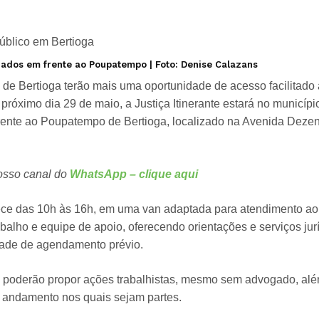
izados em frente ao Poupatempo | Foto: Denise Calazans
de Bertioga terão mais uma oportunidade de acesso facilitado
 próximo dia 29 de maio, a Justiça Itinerante estará no municíp
frente ao Poupatempo de Bertioga, localizado na Avenida Deze
osso canal do
WhatsApp – clique aqui
ce das 10h às 16h, em uma van adaptada para atendimento ao
abalho e equipe de apoio, oferecendo orientações e serviços jur
ade de agendamento prévio.
poderão propor ações trabalhistas, mesmo sem advogado, alé
 andamento nos quais sejam partes.