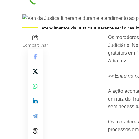
Atendimentos da Justiça Itinerante serão real
Os moradores 
Judiciário. No
Compartilhar
gratuitos em 
Albatroz.
>> Entre no n
A ação aconte
um juiz do Tr
sem necessid
Os moradores 
processos em