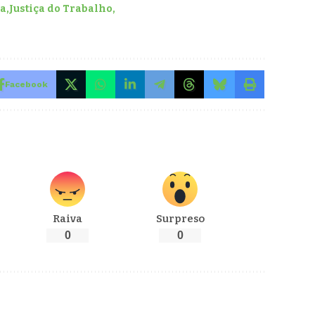
ia
Justiça do Trabalho
Facebook
Raiva
Surpreso
0
0