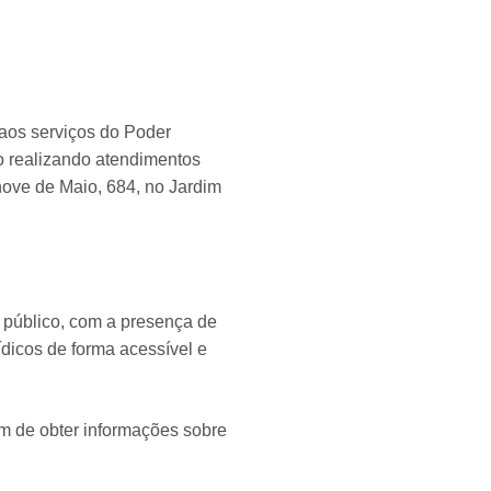
 aos serviços do Poder
io realizando atendimentos
nove de Maio, 684, no Jardim
 público, com a presença de
ídicos de forma acessível e
m de obter informações sobre