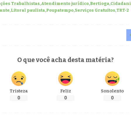
ções Trabalhistas
Atendimento jurídico
Bertioga
Cidadan
rante
Litoral paulista
Poupatempo
Serviços Gratuitos
TRT-2
O que você acha desta matéria?
Tristeza
Feliz
Sonolento
0
0
0