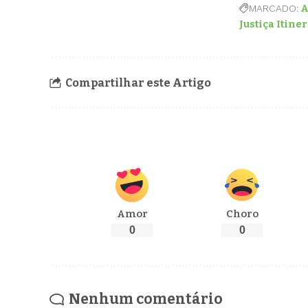
MARCADO:
A
Justiça Itine
Compartilhar este Artigo
Amor
Choro
0
0
Nenhum comentário