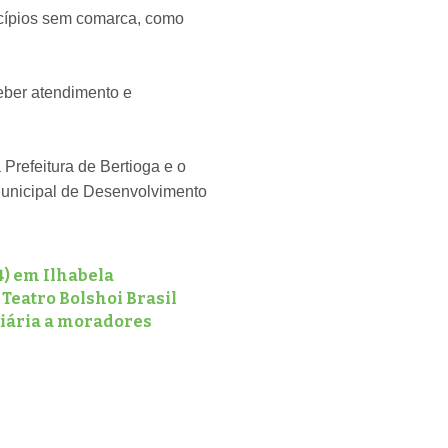
icípios sem comarca, como
eber atendimento e
 Prefeitura de Bertioga e o
Municipal de Desenvolvimento
4) em Ilhabela
 Teatro Bolshoi Brasil
diária a moradores