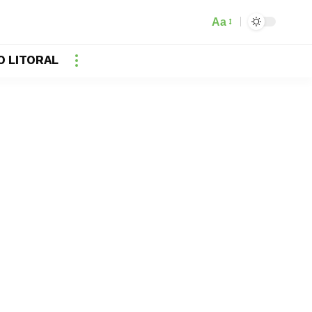
Aa
O LITORAL