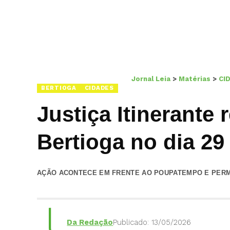
Jornal Leia
>
Matérias
>
CI
BERTIOGA
CIDADES
Justiça Itinerante
Bertioga no dia 29
AÇÃO ACONTECE EM FRENTE AO POUPATEMPO E PERM
Da Redação
Publicado: 13/05/2026