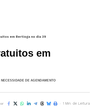
tuitos em Bertioga no dia 29
ratuitos em
M NECESSIDADE DE AGENDAMENTO
1 Min. de Leitura
har