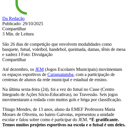
Da Redação
Publicado: 29/10/2025
Compartilhar
3 Min. de Leitura
São 26 dias de competição que envolvem modalidades como
basquete, futsal, voleibol, handebol, queimada, damas, tênis de mesa
e xadrez I Foto: Divulgação
Compartilhar
Até dezembro, os
JEM
(Jogos Escolares Municipais) movimentam
os espaços esportivos de
Caraguatatuba
, com a participação de
centenas de alunos da rede municipal e estadual de ensino.
Na última sexta-feira (24), foi a vez do futsal no Ciase (Centro
Integrado de Ações Sócio-Educativas), no Travessão. Seis jogos
movimentaram a rodada com muitos gols e briga por classificação.
Thiago Mendes, de 13 anos, aluno da EMEF Professora Maria
Moraes de Oliveira, no bairro Gaivotas, representou a unidade
escolar e falou sobre como é participar do JEM.
“É gratificante.
Temos muitos projetos esportivos na escola e o futsal é um deles.