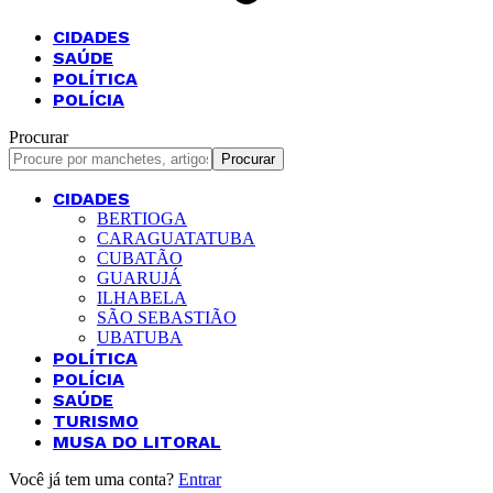
CIDADES
SAÚDE
POLÍTICA
POLÍCIA
Procurar
CIDADES
BERTIOGA
CARAGUATATUBA
CUBATÃO
GUARUJÁ
ILHABELA
SÃO SEBASTIÃO
UBATUBA
POLÍTICA
POLÍCIA
SAÚDE
TURISMO
MUSA DO LITORAL
Você já tem uma conta?
Entrar