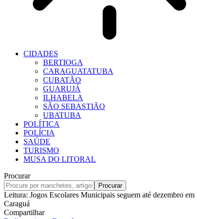
CIDADES
BERTIOGA
CARAGUATATUBA
CUBATÃO
GUARUJÁ
ILHABELA
SÃO SEBASTIÃO
UBATUBA
POLÍTICA
POLÍCIA
SAÚDE
TURISMO
MUSA DO LITORAL
Procurar
Leitura:
Jogos Escolares Municipais seguem até dezembro em
Caraguá
Compartilhar