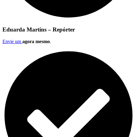
Eduarda Martins – Repórter
Envie um
agora mesmo
.