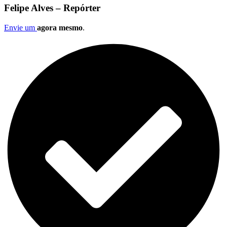
Felipe Alves – Repórter
Envie um
agora mesmo
.