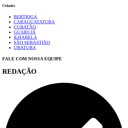
Cidades
BERTIOGA
CARAGUATATUBA
CUBATÃO
GUARUJÁ
ILHABELA
SÃO SEBASTIÃO
UBATUBA
FALE COM NOSSA EQUIPE
REDAÇÃO