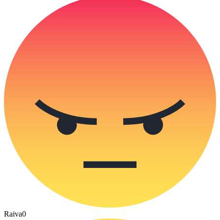
Raiva
0