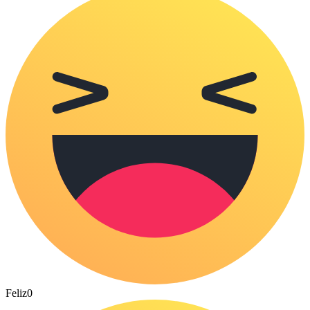
Feliz
0