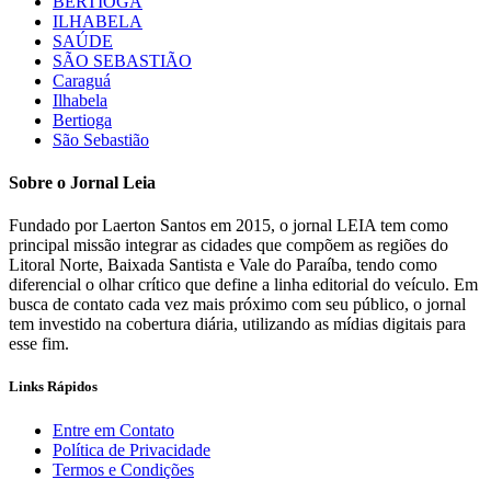
BERTIOGA
ILHABELA
SAÚDE
SÃO SEBASTIÃO
Caraguá
Ilhabela
Bertioga
São Sebastião
Sobre o Jornal Leia
Fundado por Laerton Santos em 2015, o jornal LEIA tem como
principal missão integrar as cidades que compõem as regiões do
Litoral Norte, Baixada Santista e Vale do Paraíba, tendo como
diferencial o olhar crítico que define a linha editorial do veículo. Em
busca de contato cada vez mais próximo com seu público, o jornal
tem investido na cobertura diária, utilizando as mídias digitais para
esse fim.
Links Rápidos
Entre em Contato
Política de Privacidade
Termos e Condições