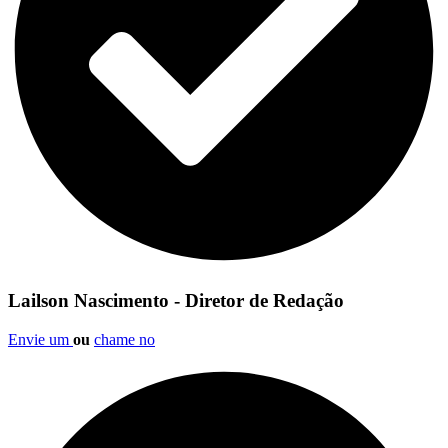
Lailson Nascimento - Diretor de Redação
Envie um
ou
chame no