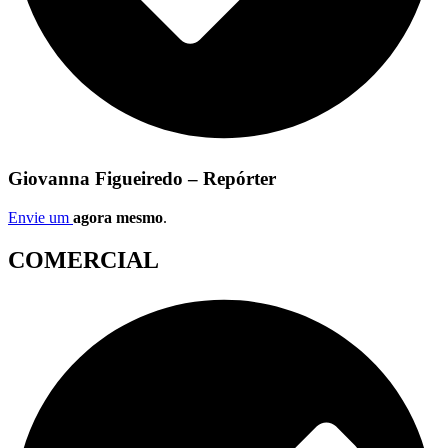
Giovanna Figueiredo – Repórter
Envie um
agora mesmo
.
COMERCIAL