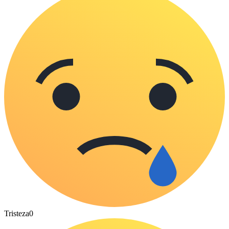
Tristeza
0