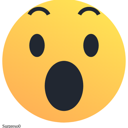
Surpreso
0