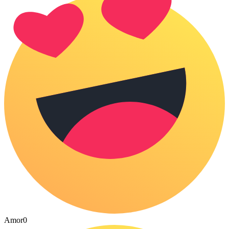
Amor
0