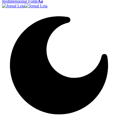
Redimensionar Fonte
Aa