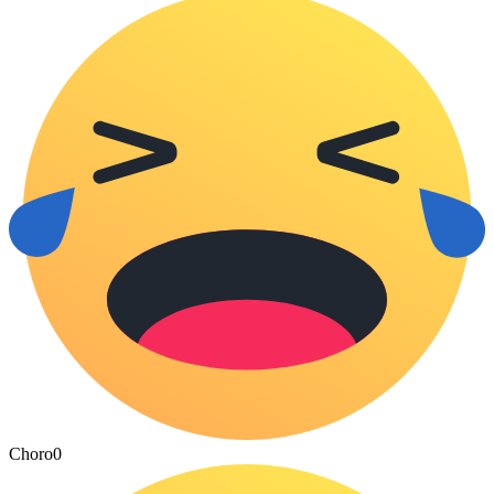
Choro
0