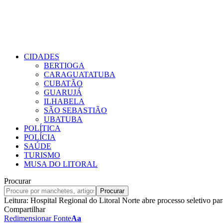
CIDADES
BERTIOGA
CARAGUATATUBA
CUBATÃO
GUARUJÁ
ILHABELA
SÃO SEBASTIÃO
UBATUBA
POLÍTICA
POLÍCIA
SAÚDE
TURISMO
MUSA DO LITORAL
Procurar
Leitura:
Hospital Regional do Litoral Norte abre processo seletivo pa
Compartilhar
Redimensionar Fonte
Aa