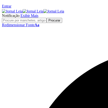
Entrar
Notificação
Exibir Mais
Redimensionar Fonte
Aa