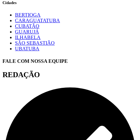
Cidades
BERTIOGA
CARAGUATATUBA
CUBATÃO
GUARUJÁ
ILHABELA
SÃO SEBASTIÃO
UBATUBA
FALE COM NOSSA EQUIPE
REDAÇÃO