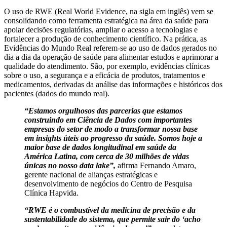
O uso de RWE (Real World Evidence, na sigla em inglês) vem se
consolidando como ferramenta estratégica na área da saúde para
apoiar decisões regulatórias, ampliar o acesso a tecnologias e
fortalecer a produção de conhecimento científico. Na prática, as
Evidências do Mundo Real referem-se ao uso de dados gerados no
dia a dia da operação de saúde para alimentar estudos e aprimorar a
qualidade do atendimento. São, por exemplo, evidências clínicas
sobre o uso, a segurança e a eficácia de produtos, tratamentos e
medicamentos, derivadas da análise das informações e históricos dos
pacientes (dados do mundo real).
“Estamos orgulhosos das parcerias que estamos
construindo em Ciência de Dados com importantes
empresas do setor de modo a transformar nossa base
em insights úteis ao progresso da saúde. Somos hoje a
maior base de dados longitudinal em saúde da
América Latina, com cerca de 30 milhões de vidas
únicas no nosso data lake”,
afirma Fernando Amaro,
gerente nacional de alianças estratégicas e
desenvolvimento de negócios do Centro de Pesquisa
Clínica Hapvida.
“RWE é o combustível da medicina de precisão e da
sustentabilidade do sistema, que permite sair do ‘acho