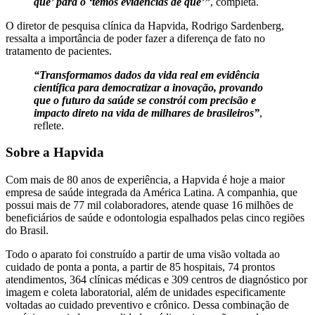
que’ para o ‘temos evidências de que’”
, completa.
O diretor de pesquisa clínica da Hapvida, Rodrigo Sardenberg,
ressalta a importância de poder fazer a diferença de fato no
tratamento de pacientes.
“Transformamos dados da vida real em evidência
científica para democratizar a inovação, provando
que o futuro da saúde se constrói com precisão e
impacto direto na vida de milhares de brasileiros”
,
reflete.
Sobre a Hapvida
Com mais de 80 anos de experiência, a Hapvida é hoje a maior
empresa de saúde integrada da América Latina. A companhia, que
possui mais de 77 mil colaboradores, atende quase 16 milhões de
beneficiários de saúde e odontologia espalhados pelas cinco regiões
do Brasil.
Todo o aparato foi construído a partir de uma visão voltada ao
cuidado de ponta a ponta, a partir de 85 hospitais, 74 prontos
atendimentos, 364 clínicas médicas e 309 centros de diagnóstico por
imagem e coleta laboratorial, além de unidades especificamente
voltadas ao cuidado preventivo e crônico. Dessa combinação de