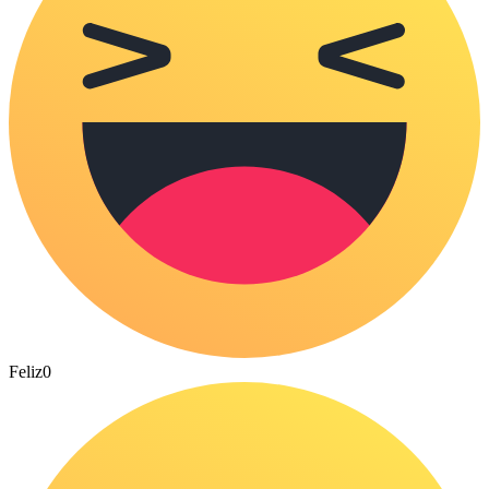
Feliz
0