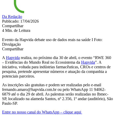
Da Redação
Publicado: 17/04/2026
Compartilhar
4 Min. de Leitura
Evento da Hapvida debate uso de dados reais na saúde I Foto:
Divulgação
Compartilhar
A
Hapvida
realiza, no próximo dia 30 de abril, o evento “RWE 360
– Evidências do Mundo Real no Ecossistema da
Hapvida
”. A
iniciativa, voltada para indústrias farmacêuticas, CROs e centros de
pesquisa, pretende apresentar números e atuação da companhia a
potenciais parceiros.
As inscrições são gratuitas e podem ser realizadas pelo e-mail
fernando.amaro@hapvida.com.br ou pelo WhatsApp 11 94062-
6879 até o dia 29 de abril. As palestras serão realizadas no Ibmec-
SP, localizado na alameda Santos, nº 2.356, 1º andar (auditório), São
Paulo-SP.
Entre no nosso canal do WhatsApp – clique aqui