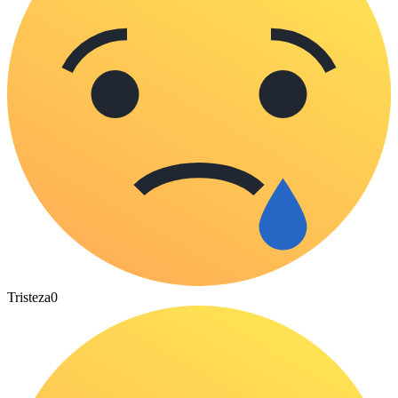
Tristeza
0