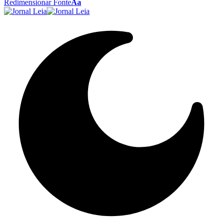
Redimensionar Fonte
Aa