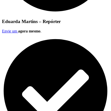
Eduarda Martins – Repórter
Envie um
agora mesmo
.