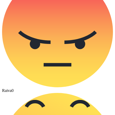
Raiva
0