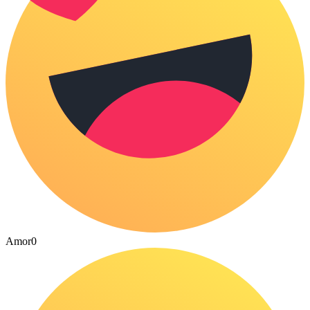
Amor
0