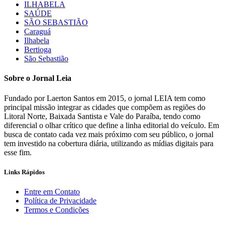
ILHABELA
SAÚDE
SÃO SEBASTIÃO
Caraguá
Ilhabela
Bertioga
São Sebastião
Sobre o Jornal Leia
Fundado por Laerton Santos em 2015, o jornal LEIA tem como
principal missão integrar as cidades que compõem as regiões do
Litoral Norte, Baixada Santista e Vale do Paraíba, tendo como
diferencial o olhar crítico que define a linha editorial do veículo. Em
busca de contato cada vez mais próximo com seu público, o jornal
tem investido na cobertura diária, utilizando as mídias digitais para
esse fim.
Links Rápidos
Entre em Contato
Política de Privacidade
Termos e Condições