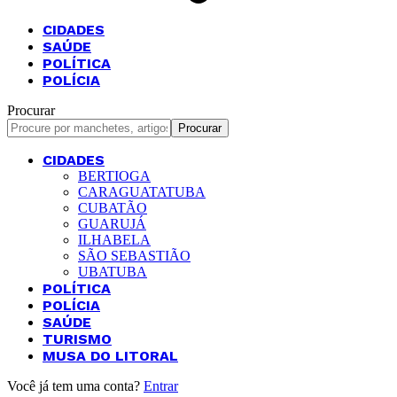
CIDADES
SAÚDE
POLÍTICA
POLÍCIA
Procurar
CIDADES
BERTIOGA
CARAGUATATUBA
CUBATÃO
GUARUJÁ
ILHABELA
SÃO SEBASTIÃO
UBATUBA
POLÍTICA
POLÍCIA
SAÚDE
TURISMO
MUSA DO LITORAL
Você já tem uma conta?
Entrar