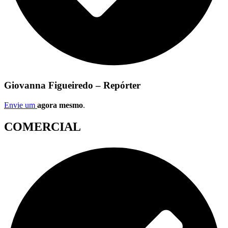
Giovanna Figueiredo – Repórter
Envie um
agora mesmo
.
COMERCIAL