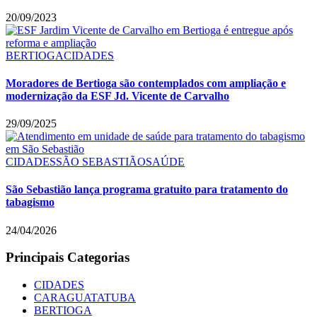
20/09/2023
BERTIOGA
CIDADES
Moradores de Bertioga são contemplados com ampliação e
modernização da ESF Jd. Vicente de Carvalho
29/09/2025
CIDADES
SÃO SEBASTIÃO
SAÚDE
São Sebastião lança programa gratuito para tratamento do
tabagismo
24/04/2026
Principais Categorias
CIDADES
CARAGUATATUBA
BERTIOGA