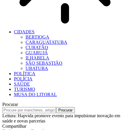
CIDADES
BERTIOGA
CARAGUATATUBA
CUBATÃO
GUARUJÁ
ILHABELA
SÃO SEBASTIÃO
UBATUBA
POLÍTICA
POLÍCIA
SAÚDE
TURISMO
MUSA DO LITORAL
Procurar
Leitura:
Hapvida promove evento para impulsionar inovação em
saúde e novas parcerias
Compartilhar