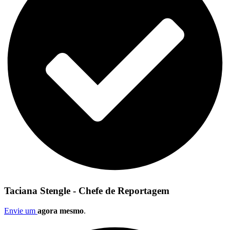
Taciana Stengle - Chefe de Reportagem
Envie um
agora mesmo
.