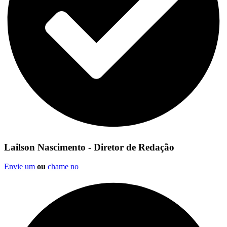
Lailson Nascimento - Diretor de Redação
Envie um
ou
chame no