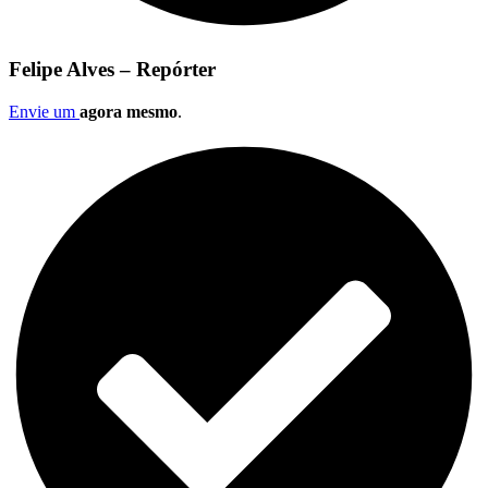
Felipe Alves – Repórter
Envie um
agora mesmo
.