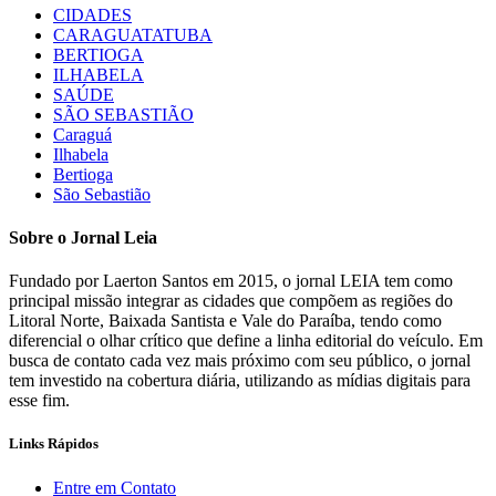
CIDADES
CARAGUATATUBA
BERTIOGA
ILHABELA
SAÚDE
SÃO SEBASTIÃO
Caraguá
Ilhabela
Bertioga
São Sebastião
Sobre o Jornal Leia
Fundado por Laerton Santos em 2015, o jornal LEIA tem como
principal missão integrar as cidades que compõem as regiões do
Litoral Norte, Baixada Santista e Vale do Paraíba, tendo como
diferencial o olhar crítico que define a linha editorial do veículo. Em
busca de contato cada vez mais próximo com seu público, o jornal
tem investido na cobertura diária, utilizando as mídias digitais para
esse fim.
Links Rápidos
Entre em Contato