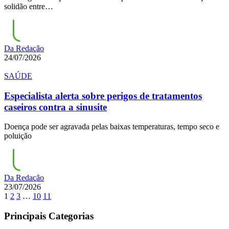
solidão entre…
Da Redação
24/07/2026
SAÚDE
Especialista alerta sobre perigos de tratamentos
caseiros contra a sinusite
Doença pode ser agravada pelas baixas temperaturas, tempo seco e
poluição
Da Redação
23/07/2026
1
2
3
…
10
11
Principais Categorias