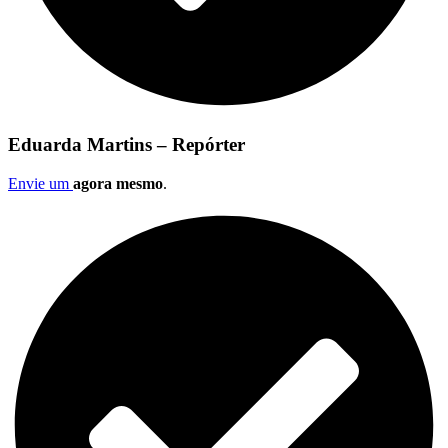
Eduarda Martins – Repórter
Envie um
agora mesmo
.