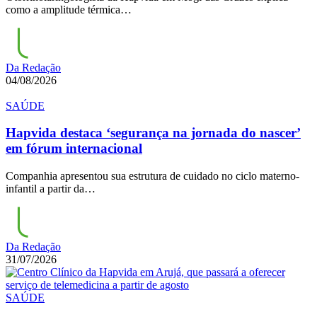
como a amplitude térmica…
Da Redação
04/08/2026
SAÚDE
Hapvida destaca ‘segurança na jornada do nascer’
em fórum internacional
Companhia apresentou sua estrutura de cuidado no ciclo materno-
infantil a partir da…
Da Redação
31/07/2026
SAÚDE