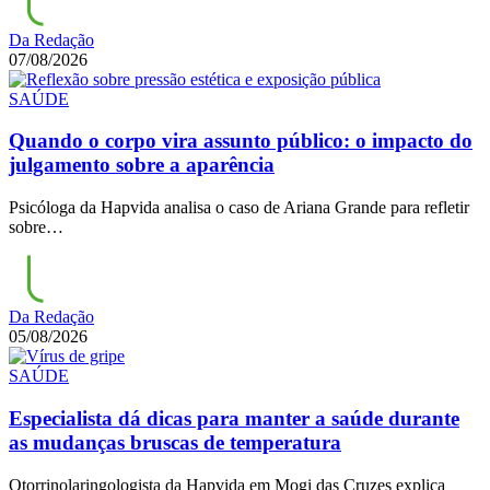
Da Redação
07/08/2026
SAÚDE
Quando o corpo vira assunto público: o impacto do
julgamento sobre a aparência
Psicóloga da Hapvida analisa o caso de Ariana Grande para refletir
sobre…
Da Redação
05/08/2026
SAÚDE
Especialista dá dicas para manter a saúde durante
as mudanças bruscas de temperatura
Otorrinolaringologista da Hapvida em Mogi das Cruzes explica