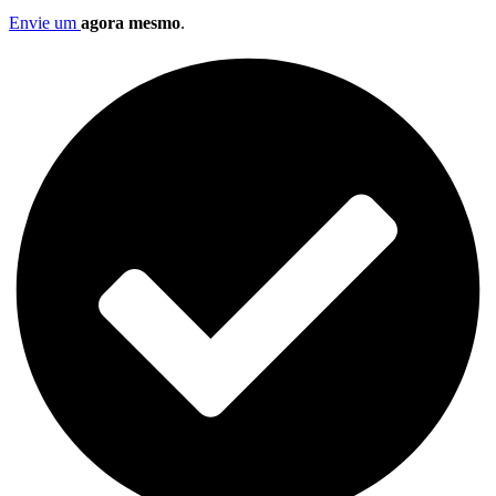
Envie um
agora mesmo
.