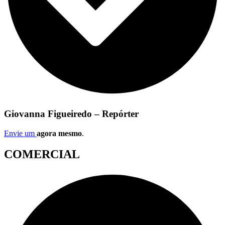
Giovanna Figueiredo – Repórter
Envie um
agora mesmo
.
COMERCIAL