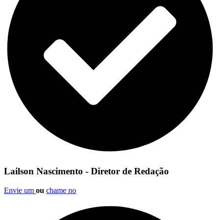
Lailson Nascimento - Diretor de Redação
Envie um
ou
chame no