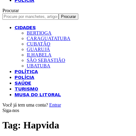
POLÍCIA
Procurar
CIDADES
BERTIOGA
CARAGUATATUBA
CUBATÃO
GUARUJÁ
ILHABELA
SÃO SEBASTIÃO
UBATUBA
POLÍTICA
POLÍCIA
SAÚDE
TURISMO
MUSA DO LITORAL
Você já tem uma conta?
Entrar
Siga-nos
Tag:
Hapvida