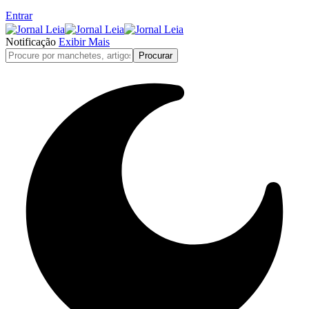
Entrar
Notificação
Exibir Mais