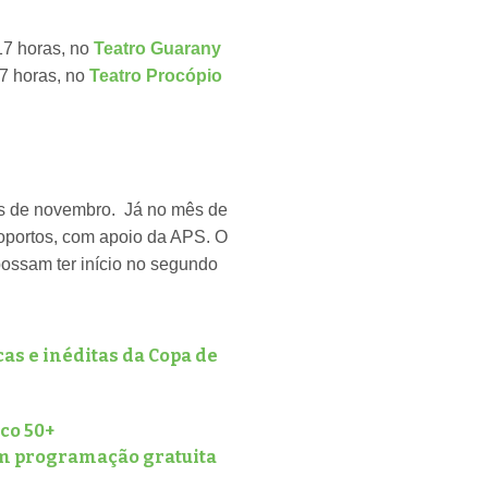
17 horas, no
Teatro Guarany
7 horas, no
Teatro Procópio
ês de novembro. Já no mês de
roportos, com apoio da APS. O
possam ter início no segundo
cas e inéditas da Copa de
co 50+
com programação gratuita