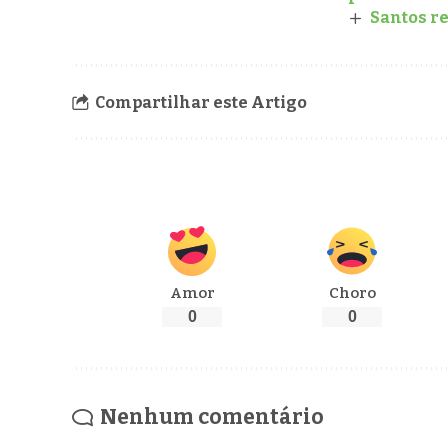
Santos re
Compartilhar este Artigo
Amor
Choro
0
0
Nenhum comentário