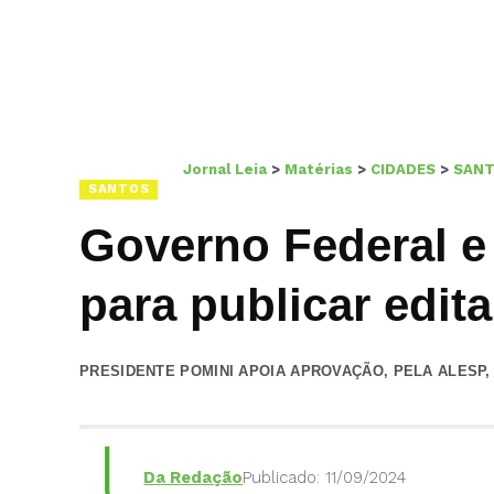
Jornal Leia
>
Matérias
>
CIDADES
>
SAN
SANTOS
Governo Federal e
para publicar edit
PRESIDENTE POMINI APOIA APROVAÇÃO, PELA ALESP,
Da Redação
Publicado: 11/09/2024