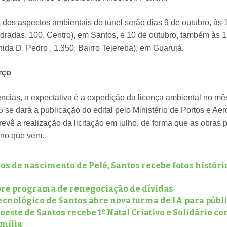
 dos aspectos ambientais do túnel serão dias 9 de outubro, às 
dradas, 100, Centro), em Santos, e 10 de outubro, também às 1
ida D. Pedro , 1.350, Bairro Tejereba), em Guarujá.
arço
ncias, a expectativa é a expedição da licença ambiental no m
 se dará a publicação do edital pelo Ministério de Portos e Ae
evê a realização da licitação em julho, de forma que as obras 
ano que vem.
os de nascimento de Pelé, Santos recebe fotos históri
bre programa de renegociação de dívidas
cnológico de Santos abre nova turma de IA para públi
este de Santos recebe 1º Natal Criativo e Solidário 
amília