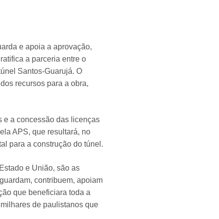
uarda e apoia a aprovação,
tifica a parceria entre o
túnel Santos-Guarujá. O
 dos recursos para a obra,
s e a concessão das licenças
ela APS, que resultará, no
l para a construção do túnel.
Estado e União, são as
aguardam, contribuem, apoiam
ação que beneficiara toda a
 milhares de paulistanos que