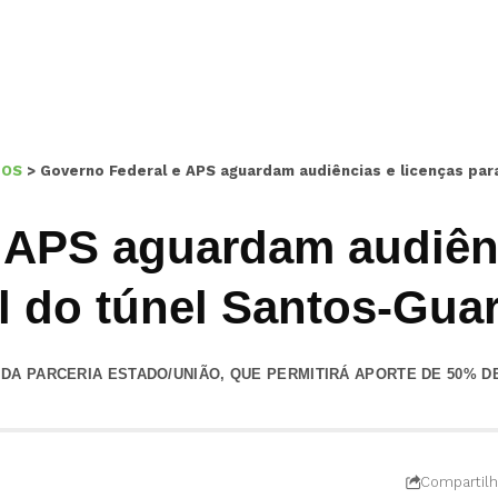
TOS
>
Governo Federal e APS aguardam audiências e licenças para
 APS aguardam audiênc
al do túnel Santos-Gua
 DA PARCERIA ESTADO/UNIÃO, QUE PERMITIRÁ APORTE DE 50% D
Compartilh