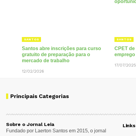
SANTOS
SANTOS
Santos abre inscrições para curso
CPET de 
gratuito de preparação para o
emprego
mercado de trabalho
17/07/2025
12/02/2026
Principais Categorias
Sobre o Jornal Leia
Links
Fundado por Laerton Santos em 2015, o jornal