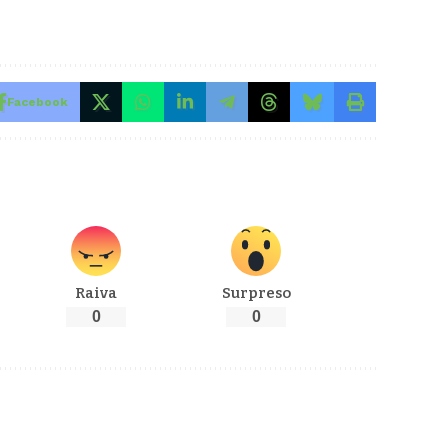
s
Facebook
Raiva
Surpreso
0
0