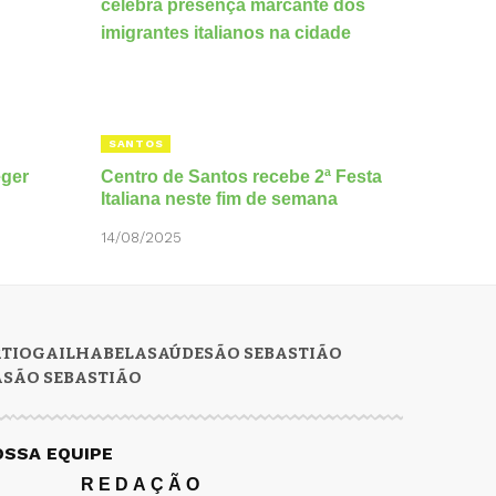
SANTOS
eger
Centro de Santos recebe 2ª Festa
Italiana neste fim de semana
14/08/2025
RTIOGA
ILHABELA
SAÚDE
SÃO SEBASTIÃO
A
SÃO SEBASTIÃO
OSSA EQUIPE
REDAÇÃO