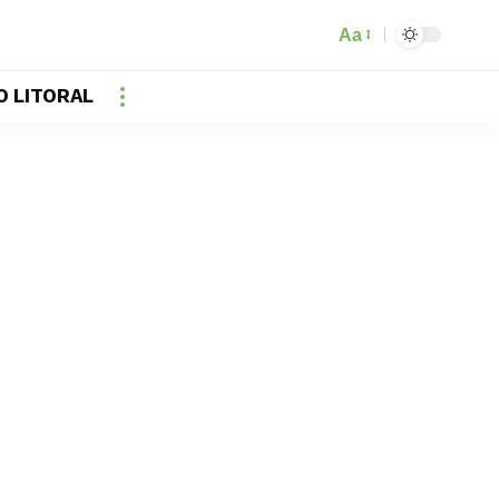
Aa
O LITORAL