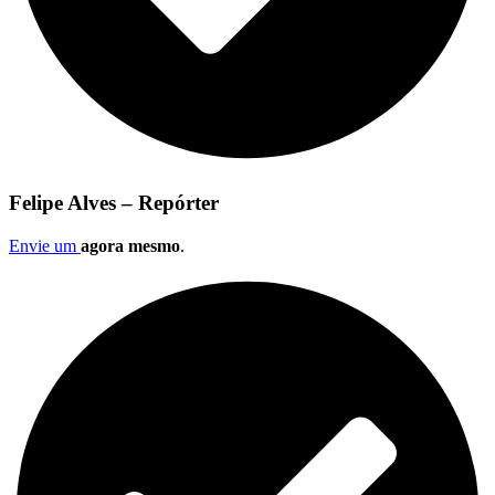
Felipe Alves – Repórter
Envie um
agora mesmo
.