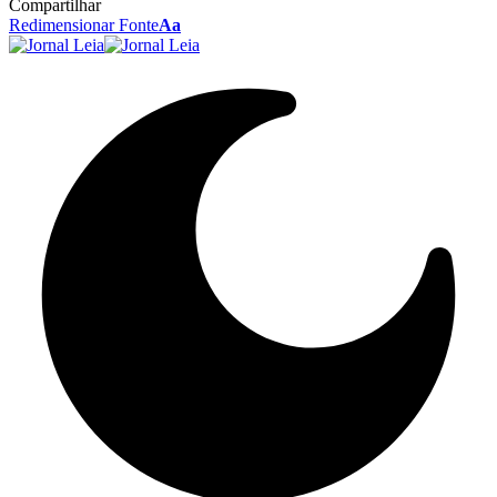
Compartilhar
Redimensionar Fonte
Aa