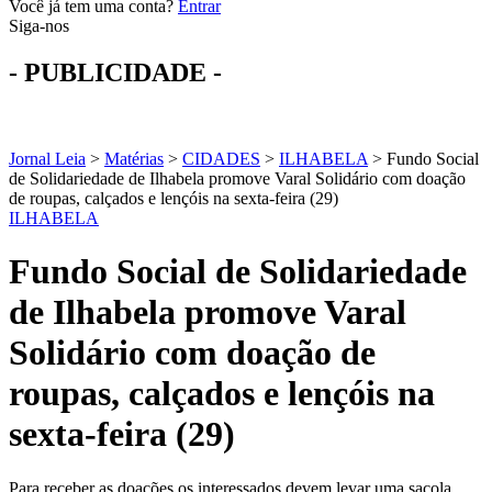
Você já tem uma conta?
Entrar
Siga-nos
- PUBLICIDADE -
Jornal Leia
>
Matérias
>
CIDADES
>
ILHABELA
>
Fundo Social
de Solidariedade de Ilhabela promove Varal Solidário com doação
de roupas, calçados e lençóis na sexta-feira (29)
ILHABELA
Fundo Social de Solidariedade
de Ilhabela promove Varal
Solidário com doação de
roupas, calçados e lençóis na
sexta-feira (29)
Para receber as doações os interessados devem levar uma sacola