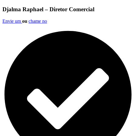
Djalma Raphael – Diretor Comercial
Envie um
ou
chame no