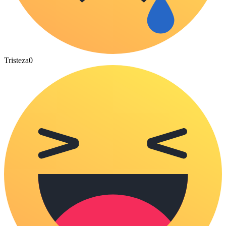
Tristeza
0