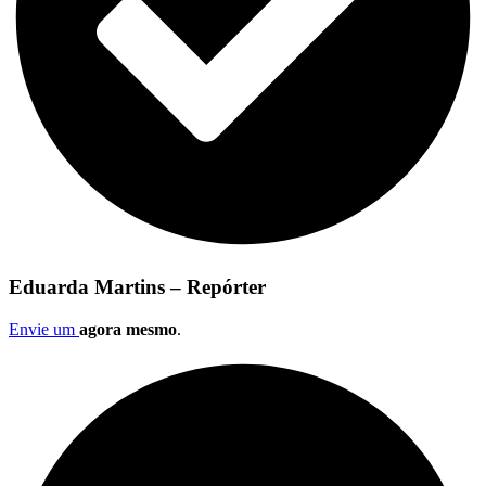
Eduarda Martins – Repórter
Envie um
agora mesmo
.