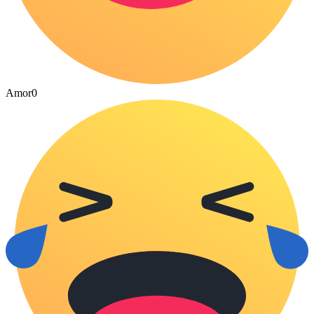
Amor
0