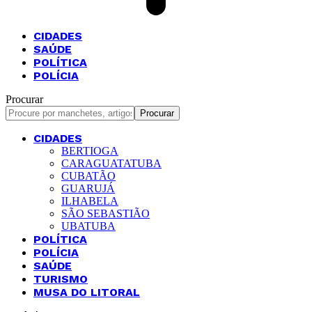
CIDADES
SAÚDE
POLÍTICA
POLÍCIA
Procurar
CIDADES
BERTIOGA
CARAGUATATUBA
CUBATÃO
GUARUJÁ
ILHABELA
SÃO SEBASTIÃO
UBATUBA
POLÍTICA
POLÍCIA
SAÚDE
TURISMO
MUSA DO LITORAL