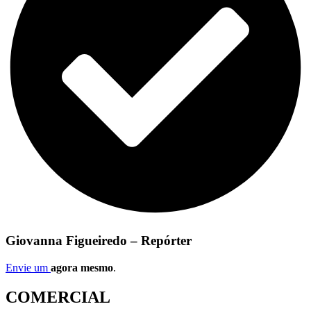
Giovanna Figueiredo – Repórter
Envie um
agora mesmo
.
COMERCIAL