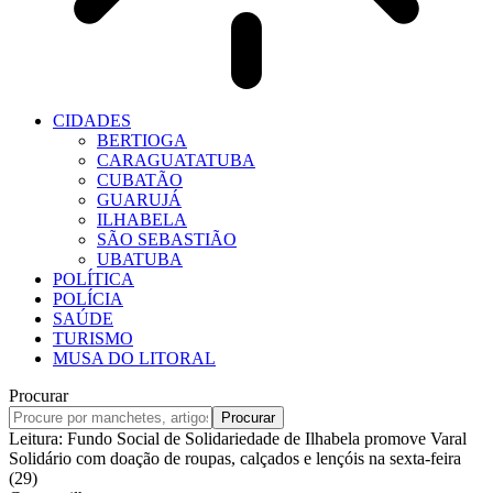
CIDADES
BERTIOGA
CARAGUATATUBA
CUBATÃO
GUARUJÁ
ILHABELA
SÃO SEBASTIÃO
UBATUBA
POLÍTICA
POLÍCIA
SAÚDE
TURISMO
MUSA DO LITORAL
Procurar
Leitura:
Fundo Social de Solidariedade de Ilhabela promove Varal
Solidário com doação de roupas, calçados e lençóis na sexta-feira
(29)