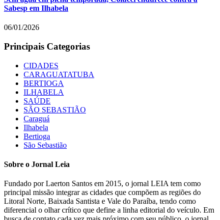
Sabesp em Ilhabela
06/01/2026
Principais Categorias
CIDADES
CARAGUATATUBA
BERTIOGA
ILHABELA
SAÚDE
SÃO SEBASTIÃO
Caraguá
Ilhabela
Bertioga
São Sebastião
Sobre o Jornal Leia
Fundado por Laerton Santos em 2015, o jornal LEIA tem como
principal missão integrar as cidades que compõem as regiões do
Litoral Norte, Baixada Santista e Vale do Paraíba, tendo como
diferencial o olhar crítico que define a linha editorial do veículo. Em
busca de contato cada vez mais próximo com seu público, o jornal