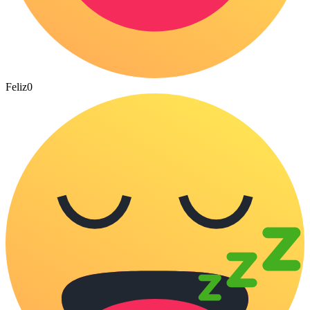
Feliz
0