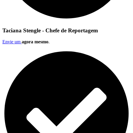
Taciana Stengle - Chefe de Reportagem
Envie um
agora mesmo
.