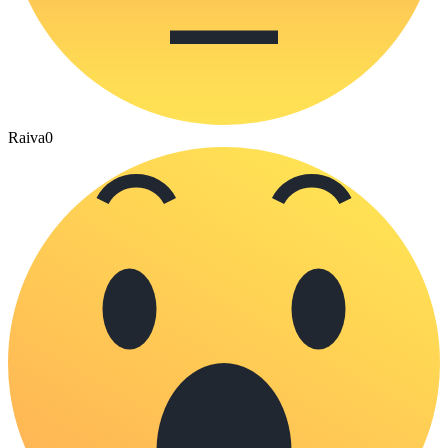
Raiva
0