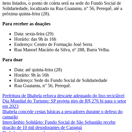
itens listados, o ponto de coleta será na sede do Fundo Social de
Solidariedade, localizado na Rua Guaiamu, n° 56, Perequê, até a
próxima quinta-feira (28).
Para receber as doações
Data: sexta-feira (29)
Horário: das 9h às 16h
Endereço: Centro de Formação José Serra
Rua Manoel Macário da Silva, nº 288, Barra Velha.
Para doar
Data: até quinta-feira (28)
Horário: 9h às 16h
Endereço: Sede do Fundo Social de Solidariedade
Rua Guaiamu, n° 56, Perequê.
Prefeitura de Ilhabela reforça descarte adequado do lixo reciclável
Dia Mundial do Turismo: SP projeta giro de R$ 276 bi para o setor
em 2023
Ilhabela concede cestas básicas a pescadores durante o defeso do
camarão
Intercâmbio Solidário: Fundo Social de São Sebastião recebe
doação de 10 mil desodorantes de Caraguá