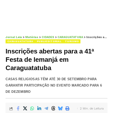
Jornal Leia
>
Matérias
>
CIDADES
>
CARAGUATATUBA
>
Inscrições abertas para a 41ª Festa de Iemanjá em Caraguatatuba
CARAGUATATUBA
PUBLIEDITORIAL
TURISMO
Inscrições abertas para a 41ª
Festa de Iemanjá em
Caraguatatuba
CASAS RELIGIOSAS TÊM ATÉ 30 DE SETEMBRO PARA
GARANTIR PARTICIPAÇÃO NO EVENTO MARCADO PARA 6
DE DEZEMBRO
2 Min. de Leitura