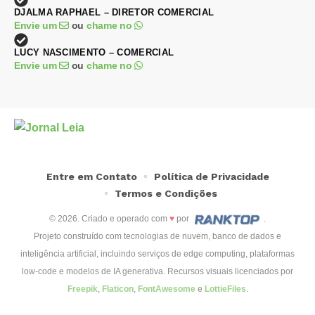
DJALMA RAPHAEL – DIRETOR COMERCIAL
Envie um
ou
chame no
LUCY NASCIMENTO – COMERCIAL
Envie um
ou
chame no
Entre em Contato
Política de Privacidade
Termos e Condições
© 2026. Criado e operado com
♥
por
.
Projeto construído com tecnologias de nuvem, banco de dados e
inteligência artificial, incluindo serviços de edge computing, plataformas
low-code e modelos de IA generativa. Recursos visuais licenciados por
Freepik
,
Flaticon
,
FontAwesome
e
LottieFiles
.