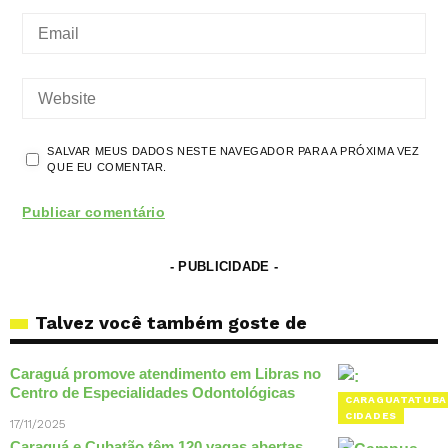
SALVAR MEUS DADOS NESTE NAVEGADOR PARA A PRÓXIMA VEZ
QUE EU COMENTAR.
- PUBLICIDADE -
Talvez você também goste de
Caraguá promove atendimento em Libras no
Centro de Especialidades Odontológicas
CARAGUATATUBA
CIDADES
17/11/2025
Caraguá e Cubatão têm 120 vagas abertas