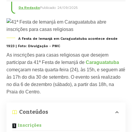
Da Redação
Publicado: 24/09/2025
A Festa de Iemanjá em Caraguatatuba acontece desde
1923 | Foto: Divulgação - PMC
As inscrições para casas religiosas que desejem
participar da 41ª Festa de Iemanjá de
Caraguatatuba
começaram nesta quarta-feira (24), às 15h, e seguem até
às 17h do dia 30 de setembro. O evento será realizado
no dia 6 de dezembro (sábado), a partir das 18h, na
Praia do Centro.
Conteúdos
Inscrições