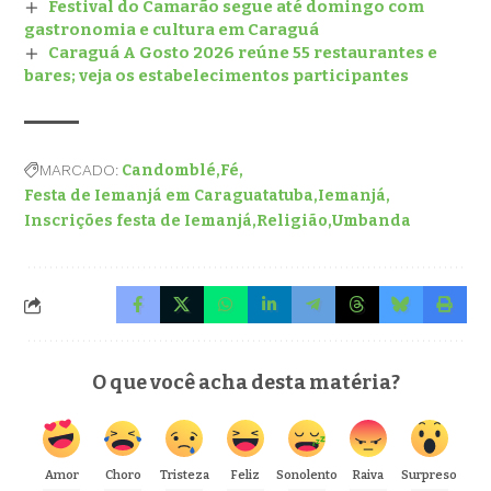
Festival do Camarão segue até domingo com
gastronomia e cultura em Caraguá
Caraguá A Gosto 2026 reúne 55 restaurantes e
bares; veja os estabelecimentos participantes
MARCADO:
Candomblé
Fé
Festa de Iemanjá em Caraguatatuba
Iemanjá
Inscrições festa de Iemanjá
Religião
Umbanda
O que você acha desta matéria?
Amor
Choro
Tristeza
Feliz
Sonolento
Raiva
Surpreso