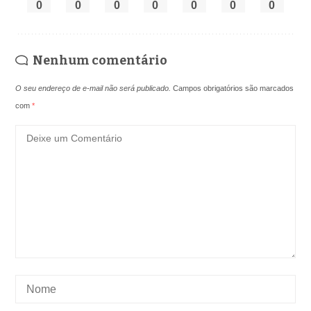
0
0
0
0
0
0
0
Nenhum comentário
O seu endereço de e-mail não será publicado.
Campos obrigatórios são marcados
com
*