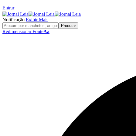
Entrar
Notificação
Exibir Mais
Redimensionar Fonte
Aa