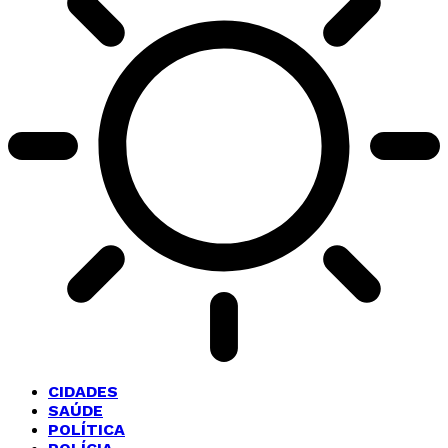
CIDADES
SAÚDE
POLÍTICA