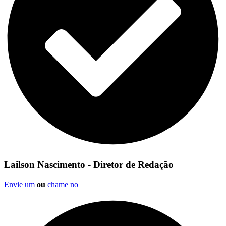
Lailson Nascimento - Diretor de Redação
Envie um
ou
chame no