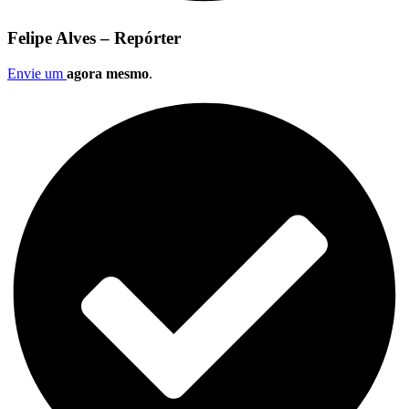
Felipe Alves – Repórter
Envie um
agora mesmo
.