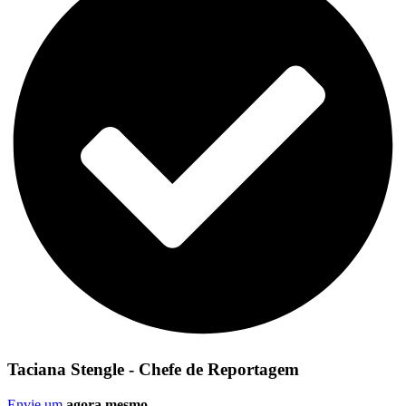
Taciana Stengle - Chefe de Reportagem
Envie um
agora mesmo
.