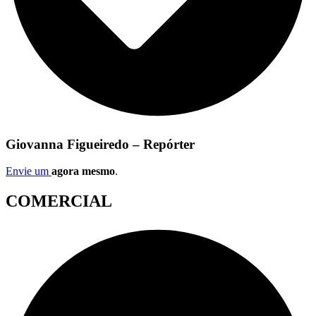
Giovanna Figueiredo – Repórter
Envie um
agora mesmo
.
COMERCIAL