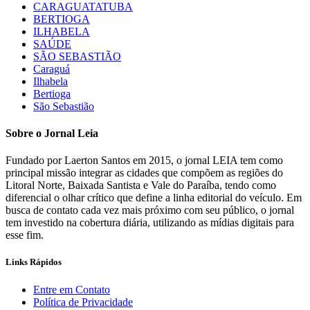
CARAGUATATUBA
BERTIOGA
ILHABELA
SAÚDE
SÃO SEBASTIÃO
Caraguá
Ilhabela
Bertioga
São Sebastião
Sobre o Jornal Leia
Fundado por Laerton Santos em 2015, o jornal LEIA tem como
principal missão integrar as cidades que compõem as regiões do
Litoral Norte, Baixada Santista e Vale do Paraíba, tendo como
diferencial o olhar crítico que define a linha editorial do veículo. Em
busca de contato cada vez mais próximo com seu público, o jornal
tem investido na cobertura diária, utilizando as mídias digitais para
esse fim.
Links Rápidos
Entre em Contato
Política de Privacidade