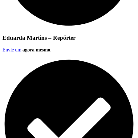
Eduarda Martins – Repórter
Envie um
agora mesmo
.