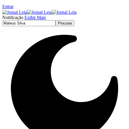
Entrar
Notificação
Exibir Mais