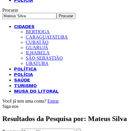
POLÍCIA
Procurar
CIDADES
BERTIOGA
CARAGUATATUBA
CUBATÃO
GUARUJÁ
ILHABELA
SÃO SEBASTIÃO
UBATUBA
POLÍTICA
POLÍCIA
SAÚDE
TURISMO
MUSA DO LITORAL
Você já tem uma conta?
Entrar
Siga-nos
Resultados da Pesquisa por: Mateus Silva