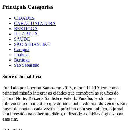
Principais Categorias
CIDADES
CARAGUATATUBA
BERTIOGA
ILHABELA
SAÚDE
SÃO SEBASTIÃO
Caraguá
Ilhabela
Bertioga
São Sebastião
Sobre o Jornal Leia
Fundado por Laerton Santos em 2015, o jornal LEIA tem como
principal missão integrar as cidades que compõem as regiões do
Litoral Norte, Baixada Santista e Vale do Paraíba, tendo como
diferencial o olhar crítico que define a linha editorial do veículo. Em
busca de contato cada vez mais próximo com seu público, o jornal
tem investido na cobertura diária, utilizando as mídias digitais para
esse fim.