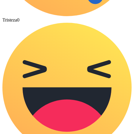
Tristeza
0