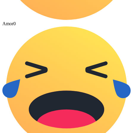
Amor
0