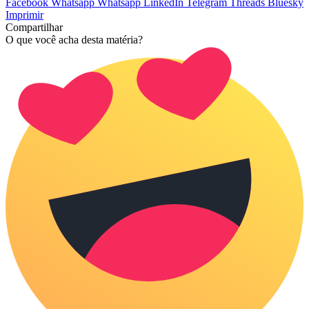
Facebook
Whatsapp
Whatsapp
LinkedIn
Telegram
Threads
Bluesky
Imprimir
Compartilhar
O que você acha desta matéria?