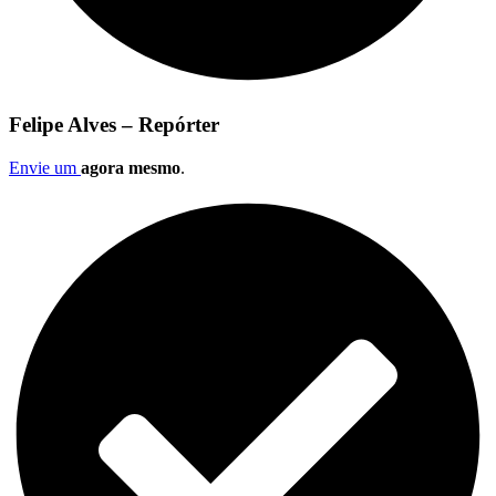
Felipe Alves – Repórter
Envie um
agora mesmo
.