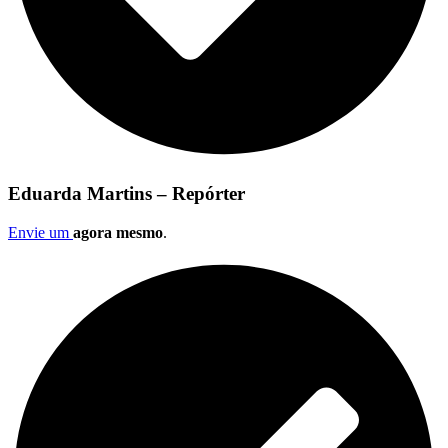
Eduarda Martins – Repórter
Envie um
agora mesmo
.