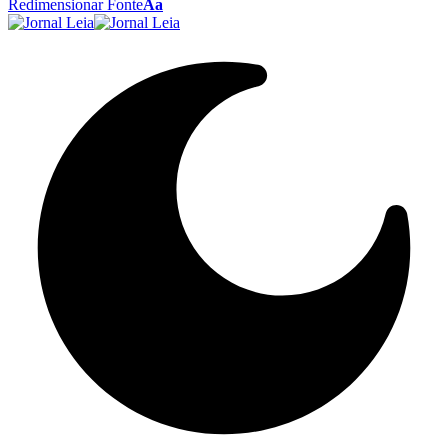
Redimensionar Fonte
Aa