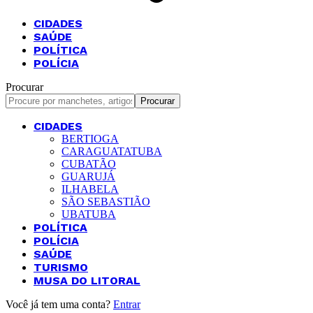
CIDADES
SAÚDE
POLÍTICA
POLÍCIA
Procurar
CIDADES
BERTIOGA
CARAGUATATUBA
CUBATÃO
GUARUJÁ
ILHABELA
SÃO SEBASTIÃO
UBATUBA
POLÍTICA
POLÍCIA
SAÚDE
TURISMO
MUSA DO LITORAL
Você já tem uma conta?
Entrar