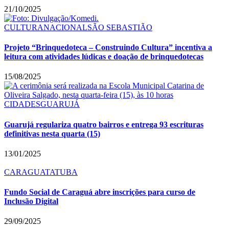
21/10/2025
CULTURA
NACIONAL
SÃO SEBASTIÃO
Projeto “Brinquedoteca – Construindo Cultura” incentiva a
leitura com atividades lúdicas e doação de brinquedotecas
15/08/2025
CIDADES
GUARUJÁ
Guarujá regulariza quatro bairros e entrega 93 escrituras
definitivas nesta quarta (15)
13/01/2025
CARAGUATATUBA
Fundo Social de Caraguá abre inscrições para curso de
Inclusão Digital
29/09/2025