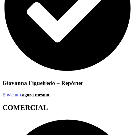
Giovanna Figueiredo – Repórter
Envie um
agora mesmo
.
COMERCIAL