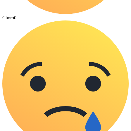
Choro
0