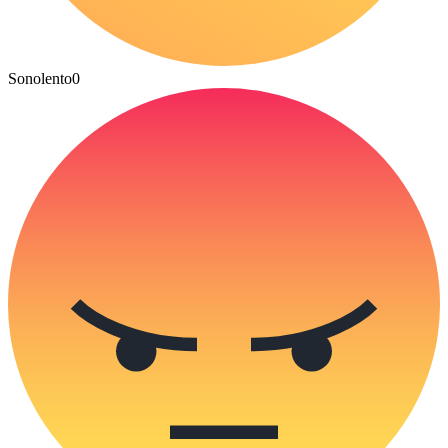
Sonolento
0