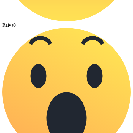
Raiva
0