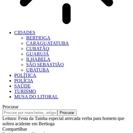
CIDADES
BERTIOGA
CARAGUATATUBA
CUBATÃO
GUARUJÁ
ILHABELA
SÃO SEBASTIÃO
UBATUBA
POLÍTICA
POLÍCIA
SAÚDE
TURISMO
MUSA DO LITORAL
Procurar
Leitura:
Festa da Tainha especial arrecada verba para homem que
sofreu acidente em Bertioga
Compartilhar