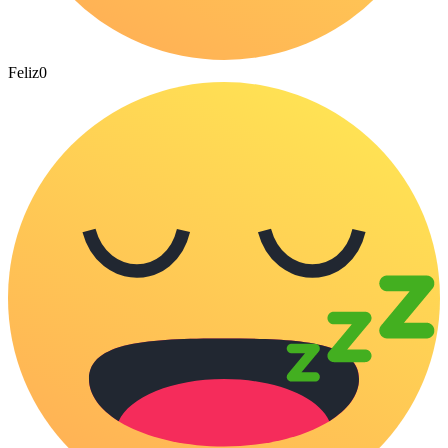
Feliz
0