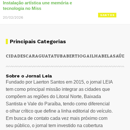
Instalação artística une memória e
tecnologia no Miss
SANTOS
20/02/2026
Principais Categorias
CIDADES
CARAGUATATUBA
BERTIOGA
ILHABELA
SAÚDE
Sobre o Jornal Leia
Fundado por Laerton Santos em 2015, o jornal LEIA
tem como principal missão integrar as cidades que
compõem as regiões do Litoral Norte, Baixada
Santista e Vale do Paraíba, tendo como diferencial
o olhar crítico que define a linha editorial do veículo.
Em busca de contato cada vez mais próximo com
seu público, o jornal tem investido na cobertura