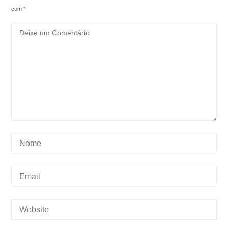
com
*