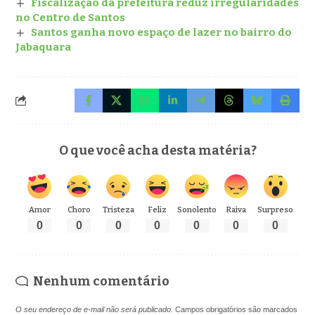
Fiscalização da prefeitura reduz irregularidades
no Centro de Santos
Santos ganha novo espaço de lazer no bairro do
Jabaquara
O que você acha desta matéria?
Amor
Choro
Tristeza
Feliz
Sonolento
Raiva
Surpreso
0
0
0
0
0
0
0
Nenhum comentário
O seu endereço de e-mail não será publicado.
Campos obrigatórios são marcados