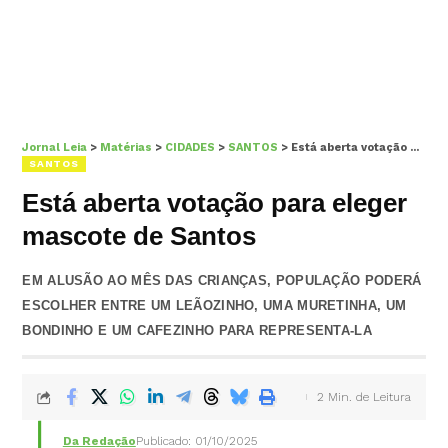
Jornal Leia
>
Matérias
>
CIDADES
>
SANTOS
>
Está aberta votação para eleger mascote de Santos
SANTOS
Está aberta votação para eleger
mascote de Santos
EM ALUSÃO AO MÊS DAS CRIANÇAS, POPULAÇÃO PODERÁ
ESCOLHER ENTRE UM LEÃOZINHO, UMA MURETINHA, UM
BONDINHO E UM CAFEZINHO PARA REPRESENTA-LA
2 Min. de Leitura
Da Redação
Publicado: 01/10/2025