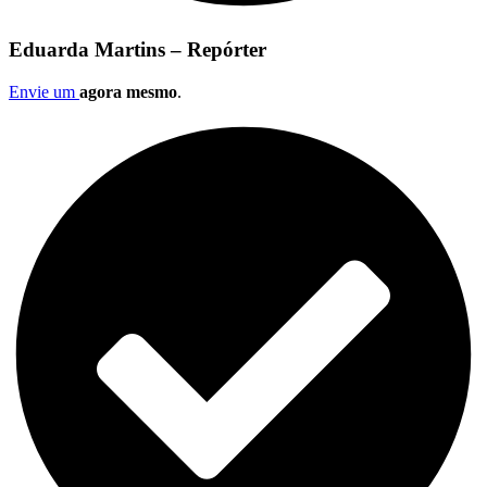
Eduarda Martins – Repórter
Envie um
agora mesmo
.