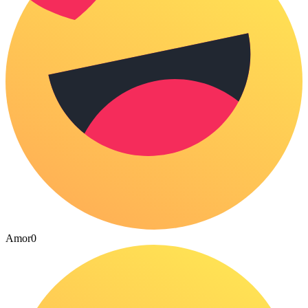
Amor
0