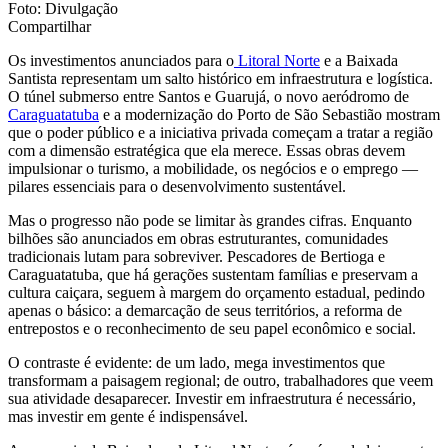
Foto: Divulgação
Compartilhar
Os investimentos anunciados para o
Litoral Norte
e a Baixada
Santista representam um salto histórico em infraestrutura e logística.
O túnel submerso entre Santos e Guarujá, o novo aeródromo de
Caraguatatuba
e a modernização do Porto de São Sebastião mostram
que o poder público e a iniciativa privada começam a tratar a região
com a dimensão estratégica que ela merece. Essas obras devem
impulsionar o turismo, a mobilidade, os negócios e o emprego —
pilares essenciais para o desenvolvimento sustentável.
Mas o progresso não pode se limitar às grandes cifras. Enquanto
bilhões são anunciados em obras estruturantes, comunidades
tradicionais lutam para sobreviver. Pescadores de Bertioga e
Caraguatatuba, que há gerações sustentam famílias e preservam a
cultura caiçara, seguem à margem do orçamento estadual, pedindo
apenas o básico: a demarcação de seus territórios, a reforma de
entrepostos e o reconhecimento de seu papel econômico e social.
O contraste é evidente: de um lado, mega investimentos que
transformam a paisagem regional; de outro, trabalhadores que veem
sua atividade desaparecer. Investir em infraestrutura é necessário,
mas investir em gente é indispensável.