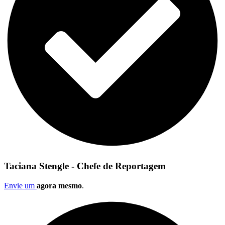
Taciana Stengle - Chefe de Reportagem
Envie um
agora mesmo
.