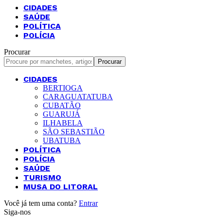
CIDADES
SAÚDE
POLÍTICA
POLÍCIA
Procurar
CIDADES
BERTIOGA
CARAGUATATUBA
CUBATÃO
GUARUJÁ
ILHABELA
SÃO SEBASTIÃO
UBATUBA
POLÍTICA
POLÍCIA
SAÚDE
TURISMO
MUSA DO LITORAL
Você já tem uma conta?
Entrar
Siga-nos