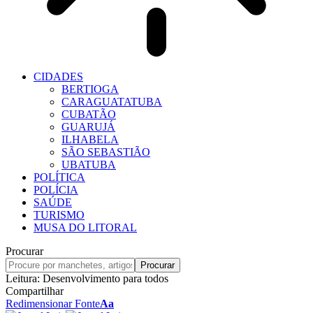
CIDADES
BERTIOGA
CARAGUATATUBA
CUBATÃO
GUARUJÁ
ILHABELA
SÃO SEBASTIÃO
UBATUBA
POLÍTICA
POLÍCIA
SAÚDE
TURISMO
MUSA DO LITORAL
Procurar
Leitura:
Desenvolvimento para todos
Compartilhar
Redimensionar Fonte
Aa