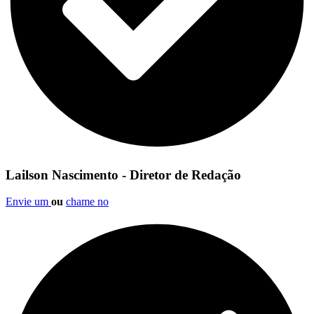
Lailson Nascimento - Diretor de Redação
Envie um
ou
chame no