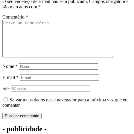
O seu endereço de e-mail não será publicado.
Campos obrigatórios
são marcados com
*
Comentário
*
Nome
*
E-mail
*
Site
Salvar meus dados neste navegador para a próxima vez que eu
comentar.
- publicidade -