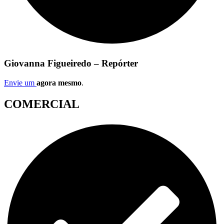
Giovanna Figueiredo – Repórter
Envie um
agora mesmo
.
COMERCIAL