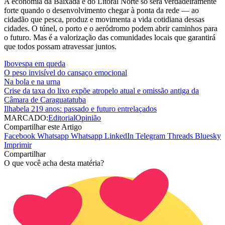
A economia da Baixada e do Litoral Norte só será verdadeiramente
forte quando o desenvolvimento chegar à ponta da rede — ao
cidadão que pesca, produz e movimenta a vida cotidiana dessas
cidades. O túnel, o porto e o aeródromo podem abrir caminhos para
o futuro. Mas é a valorização das comunidades locais que garantirá
que todos possam atravessar juntos.
Ibovespa em queda
O peso invisível do cansaço emocional
Na bola e na urna
Crise da taxa do lixo expõe atropelo atual e omissão antiga da
Câmara de Caraguatatuba
Ilhabela 219 anos: passado e futuro entrelaçados
MARCADO:
Editorial
Opinião
Compartilhar este Artigo
Facebook
Whatsapp
Whatsapp
LinkedIn
Telegram
Threads
Bluesky
Imprimir
Compartilhar
O que você acha desta matéria?