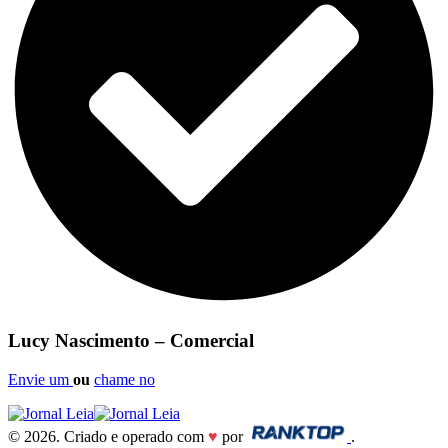
Lucy Nascimento – Comercial
Envie um
ou
chame no
© 2026. Criado e operado com
♥
por
.