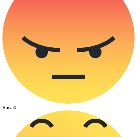
Raiva
0