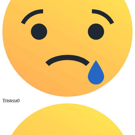
Tristeza
0