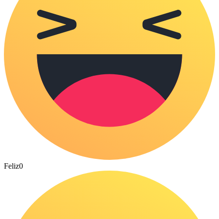
Feliz
0