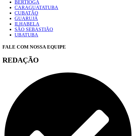
BERTIOGA
CARAGUATATUBA
CUBATÃO
GUARUJÁ
ILHABELA
SÃO SEBASTIÃO
UBATUBA
FALE COM NOSSA EQUIPE
REDAÇÃO