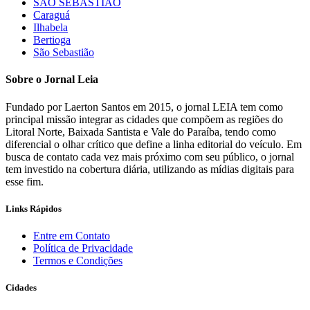
SÃO SEBASTIÃO
Caraguá
Ilhabela
Bertioga
São Sebastião
Sobre o Jornal Leia
Fundado por Laerton Santos em 2015, o jornal LEIA tem como
principal missão integrar as cidades que compõem as regiões do
Litoral Norte, Baixada Santista e Vale do Paraíba, tendo como
diferencial o olhar crítico que define a linha editorial do veículo. Em
busca de contato cada vez mais próximo com seu público, o jornal
tem investido na cobertura diária, utilizando as mídias digitais para
esse fim.
Links Rápidos
Entre em Contato
Política de Privacidade
Termos e Condições
Cidades