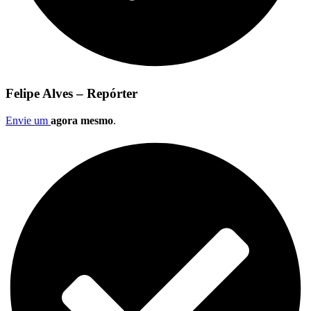
Felipe Alves – Repórter
Envie um
agora mesmo
.