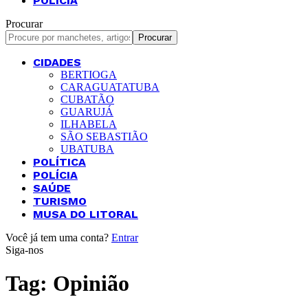
POLÍCIA
Procurar
CIDADES
BERTIOGA
CARAGUATATUBA
CUBATÃO
GUARUJÁ
ILHABELA
SÃO SEBASTIÃO
UBATUBA
POLÍTICA
POLÍCIA
SAÚDE
TURISMO
MUSA DO LITORAL
Você já tem uma conta?
Entrar
Siga-nos
Tag:
Opinião