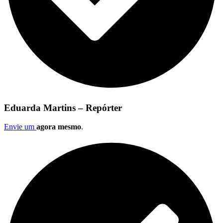
Eduarda Martins – Repórter
Envie um
agora mesmo
.