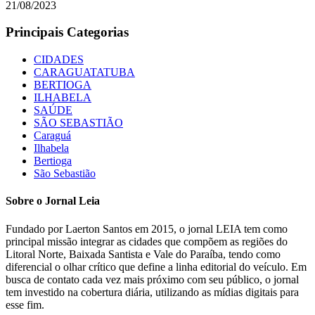
21/08/2023
Principais Categorias
CIDADES
CARAGUATATUBA
BERTIOGA
ILHABELA
SAÚDE
SÃO SEBASTIÃO
Caraguá
Ilhabela
Bertioga
São Sebastião
Sobre o Jornal Leia
Fundado por Laerton Santos em 2015, o jornal LEIA tem como
principal missão integrar as cidades que compõem as regiões do
Litoral Norte, Baixada Santista e Vale do Paraíba, tendo como
diferencial o olhar crítico que define a linha editorial do veículo. Em
busca de contato cada vez mais próximo com seu público, o jornal
tem investido na cobertura diária, utilizando as mídias digitais para
esse fim.