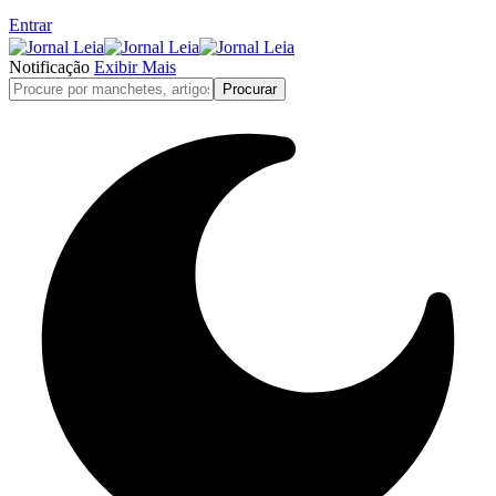
Entrar
Notificação
Exibir Mais