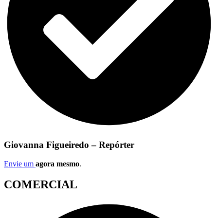
Giovanna Figueiredo – Repórter
Envie um
agora mesmo
.
COMERCIAL