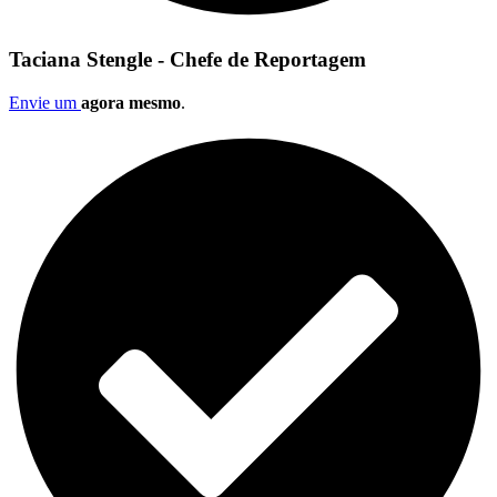
Taciana Stengle - Chefe de Reportagem
Envie um
agora mesmo
.