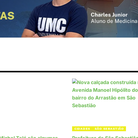
CIDADES
SÃO SEBASTIÃO
 Michel Teló são algumas
Prefeitura de São Sebastiã