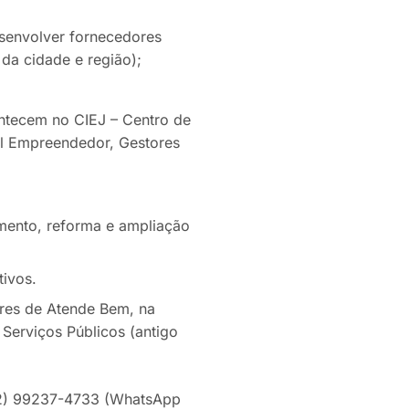
esenvolver fornecedores
 da cidade e região);
ntecem no CIEJ – Centro de
l Empreendedor, Gestores
cimento, reforma e ampliação
tivos.
ores de Atende Bem, na
Serviços Públicos (antigo
(12) 99237-4733 (WhatsApp