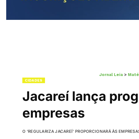
Jornal Leia
>
Maté
CIDADES
Jacareí lança prog
empresas
O ‘REGULARIZA JACAREÍ’ PROPORCIONARÁ ÀS EMPRESA