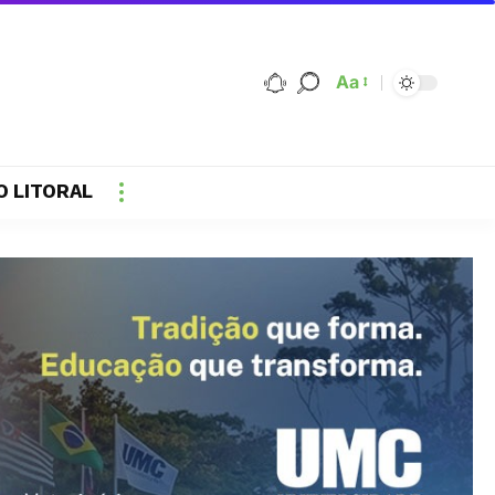
Aa
O LITORAL