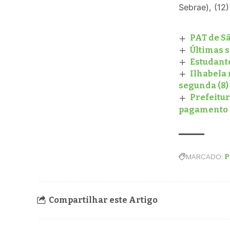
Sebrae), (12
PAT de S
Últimas s
Estudant
Ilhabela 
segunda (8)
Prefeitur
pagamento
MARCADO:
P
Compartilhar este Artigo