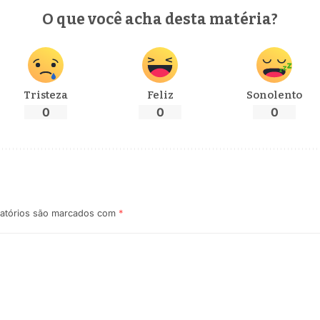
O que você acha desta matéria?
Tristeza
Feliz
Sonolento
0
0
0
atórios são marcados com
*