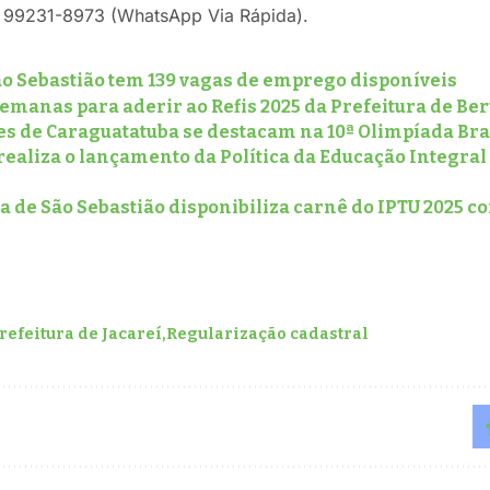
) 99231-8973 (WhatsApp Via Rápida).
ão Sebastião tem 139 vagas de emprego disponíveis
emanas para aderir ao Refis 2025 da Prefeitura de Be
es de Caraguatatuba se destacam na 10ª Olimpíada Bra
realiza o lançamento da Política da Educação Integra
a de São Sebastião disponibiliza carnê do IPTU 2025 c
refeitura de Jacareí
Regularização cadastral