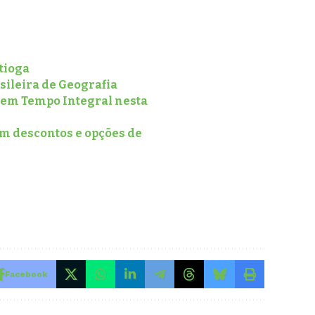
rtioga
sileira de Geografia
l em Tempo Integral nesta
om descontos e opções de
Facebook