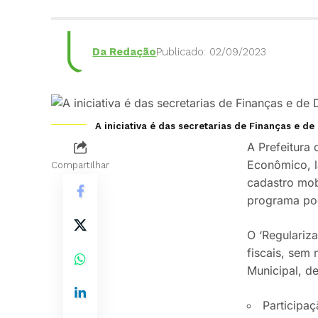
Da Redação
Publicado: 02/09/2023
A iniciativa é das secretarias de Finanças e d
A Prefeitura
Econômico, l
Compartilhar
cadastro mob
programa pod
O ‘Regulariz
fiscais, sem
Municipal, d
Participa