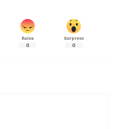
Raiva
Surpreso
0
0