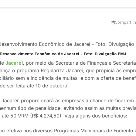
Compartilh
e Desenvolvimento Econômico de Jacareí - Foto: Divulgação PMJ
 de
Jacareí
, por meio da Secretaria de Finanças e Secretar
ança o programa Regulariza Jacareí, que propicia às empr
iliário sem a incidência de multas, e com a oferta de bene
e ser feita até 10 de outubro.
a Jacareí’ proporcionará às empresas a chance de ficar em
 nenhum tipo de penalidade, evitando assim as multas previs
e até 50 VRM (R$ 4.274,50). Veja alguns dos benefícios:
ção efetiva nos diversos Programas Municipais de Fomento 