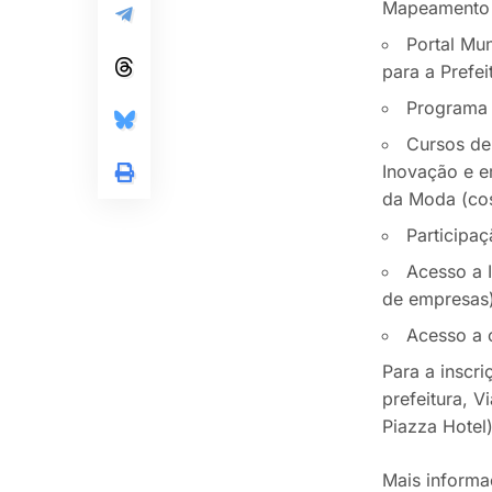
Mapeamento d
Portal Mu
para a Prefei
Programa 
Cursos de
Inovação e e
da Moda (co
Participa
Acesso a I
de empresas)
Acesso a c
Para a inscr
prefeitura, 
Piazza Hotel)
Mais informa