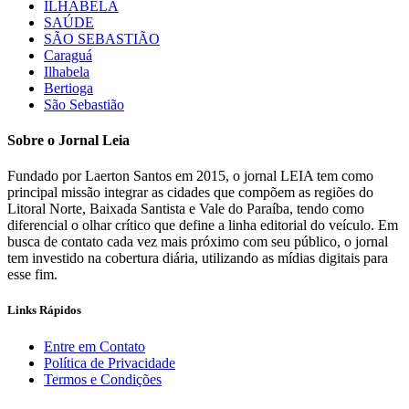
ILHABELA
SAÚDE
SÃO SEBASTIÃO
Caraguá
Ilhabela
Bertioga
São Sebastião
Sobre o Jornal Leia
Fundado por Laerton Santos em 2015, o jornal LEIA tem como
principal missão integrar as cidades que compõem as regiões do
Litoral Norte, Baixada Santista e Vale do Paraíba, tendo como
diferencial o olhar crítico que define a linha editorial do veículo. Em
busca de contato cada vez mais próximo com seu público, o jornal
tem investido na cobertura diária, utilizando as mídias digitais para
esse fim.
Links Rápidos
Entre em Contato
Política de Privacidade
Termos e Condições