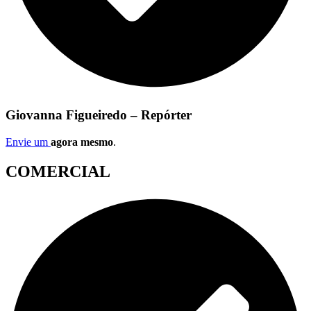
Giovanna Figueiredo – Repórter
Envie um
agora mesmo
.
COMERCIAL