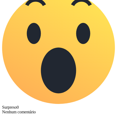
Surpreso
0
Nenhum comentário