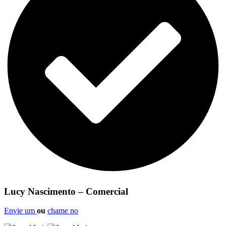
Lucy Nascimento – Comercial
Envie um
ou
chame no