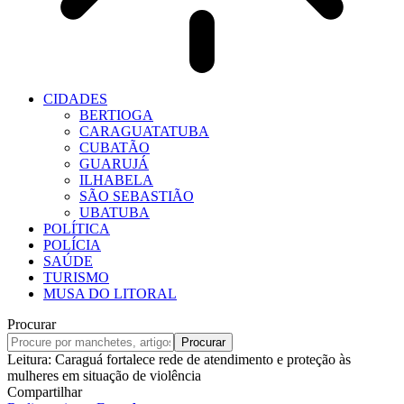
CIDADES
BERTIOGA
CARAGUATATUBA
CUBATÃO
GUARUJÁ
ILHABELA
SÃO SEBASTIÃO
UBATUBA
POLÍTICA
POLÍCIA
SAÚDE
TURISMO
MUSA DO LITORAL
Procurar
Leitura:
Caraguá fortalece rede de atendimento e proteção às
mulheres em situação de violência
Compartilhar