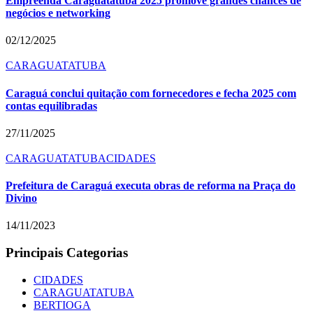
Empreenda Caraguatatuba 2025 promove grandes chances de
negócios e networking
02/12/2025
CARAGUATATUBA
Caraguá conclui quitação com fornecedores e fecha 2025 com
contas equilibradas
27/11/2025
CARAGUATATUBA
CIDADES
Prefeitura de Caraguá executa obras de reforma na Praça do
Divino
14/11/2023
Principais Categorias
CIDADES
CARAGUATATUBA
BERTIOGA