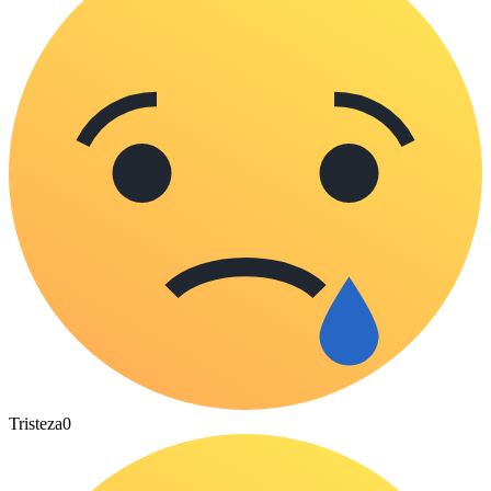
Tristeza
0