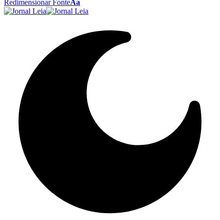
Redimensionar Fonte
Aa