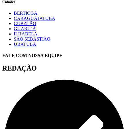
Cidades
BERTIOGA
CARAGUATATUBA
CUBATÃO
GUARUJÁ
ILHABELA
SÃO SEBASTIÃO
UBATUBA
FALE COM NOSSA EQUIPE
REDAÇÃO