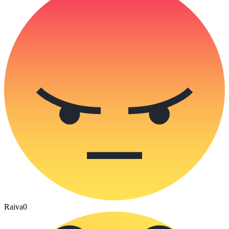
Raiva
0