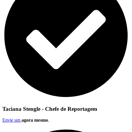
Taciana Stengle - Chefe de Reportagem
Envie um
agora mesmo
.