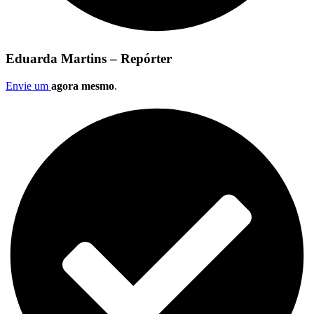
Eduarda Martins – Repórter
Envie um
agora mesmo
.