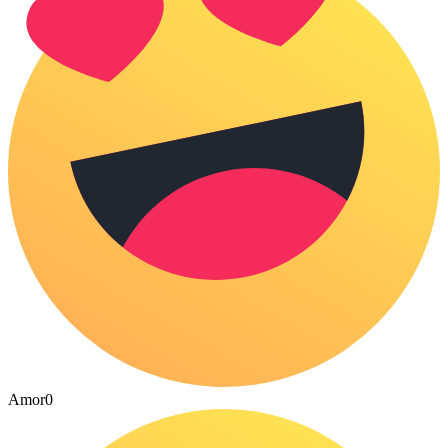
Amor
0