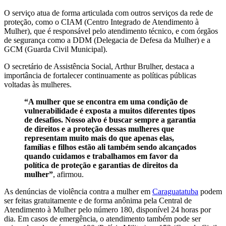
O serviço atua de forma articulada com outros serviços da rede de
proteção, como o CIAM (Centro Integrado de Atendimento à
Mulher), que é responsável pelo atendimento técnico, e com órgãos
de segurança como a DDM (Delegacia de Defesa da Mulher) e a
GCM (Guarda Civil Municipal).
O secretário de Assistência Social, Arthur Brulher, destaca a
importância de fortalecer continuamente as políticas públicas
voltadas às mulheres.
“A mulher que se encontra em uma condição de
vulnerabilidade é exposta a muitos diferentes tipos
de desafios. Nosso alvo é buscar sempre a garantia
de direitos e a proteção dessas mulheres que
representam muito mais do que apenas elas,
famílias e filhos estão ali também sendo alcançados
quando cuidamos e trabalhamos em favor da
política de proteção e garantias de direitos da
mulher”
, afirmou.
As denúncias de violência contra a mulher em
Caraguatatuba
podem
ser feitas gratuitamente e de forma anônima pela Central de
Atendimento à Mulher pelo número 180, disponível 24 horas por
dia. Em casos de emergência, o atendimento também pode ser