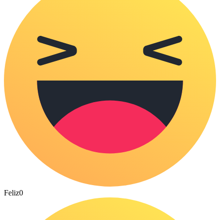
Feliz
0