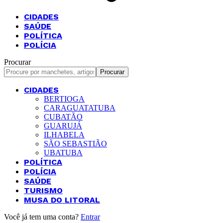
CIDADES
SAÚDE
POLÍTICA
POLÍCIA
Procurar
CIDADES
BERTIOGA
CARAGUATATUBA
CUBATÃO
GUARUJÁ
ILHABELA
SÃO SEBASTIÃO
UBATUBA
POLÍTICA
POLÍCIA
SAÚDE
TURISMO
MUSA DO LITORAL
Você já tem uma conta?
Entrar