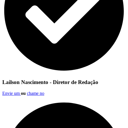
Lailson Nascimento - Diretor de Redação
Envie um
ou
chame no