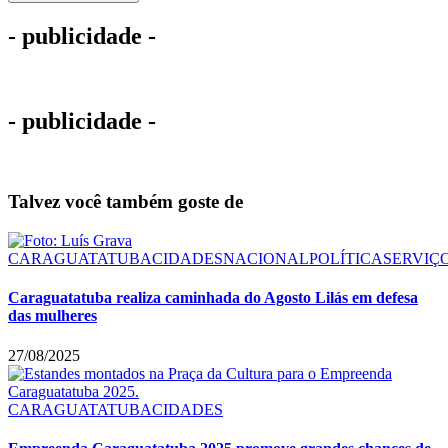
- publicidade -
- publicidade -
Talvez você também goste de
CARAGUATATUBA
CIDADES
NACIONAL
POLÍTICA
SERVIÇ
Caraguatatuba realiza caminhada do Agosto Lilás em defesa
das mulheres
27/08/2025
CARAGUATATUBA
CIDADES