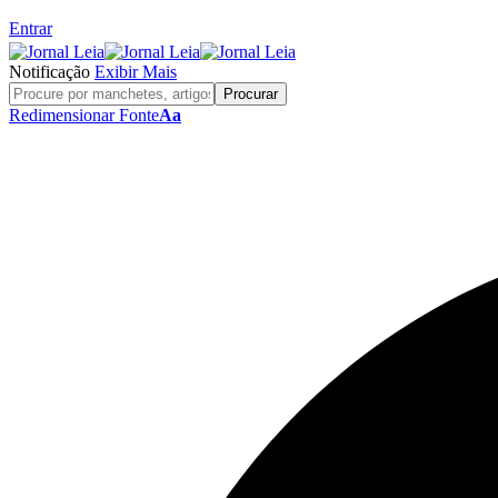
Entrar
Notificação
Exibir Mais
Redimensionar Fonte
Aa