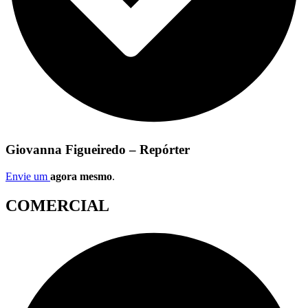
Giovanna Figueiredo – Repórter
Envie um
agora mesmo
.
COMERCIAL