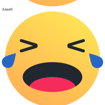
Amor
0