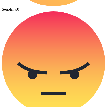
Sonolento
0