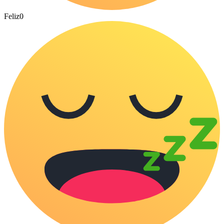
Feliz
0