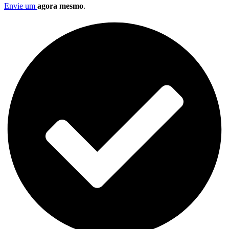
Envie um
agora mesmo
.