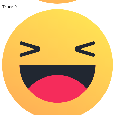
Tristeza
0