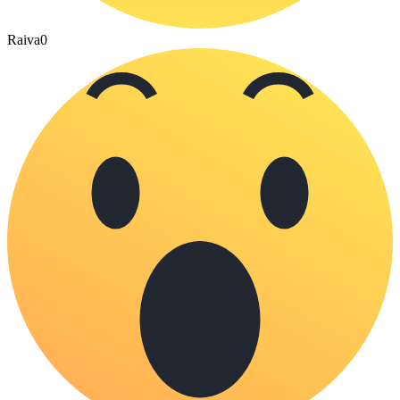
Raiva
0