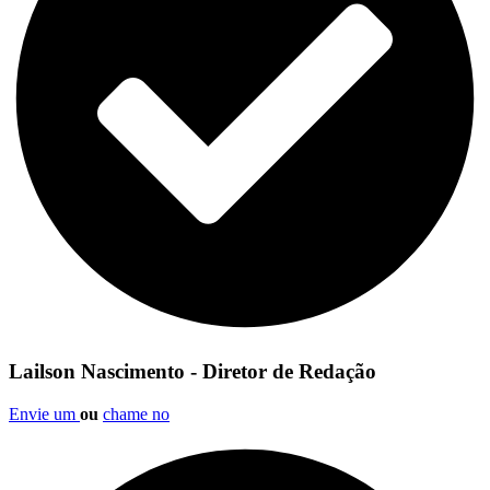
Lailson Nascimento - Diretor de Redação
Envie um
ou
chame no