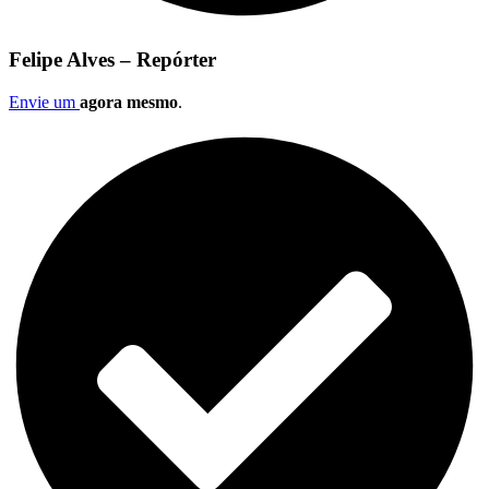
Felipe Alves – Repórter
Envie um
agora mesmo
.