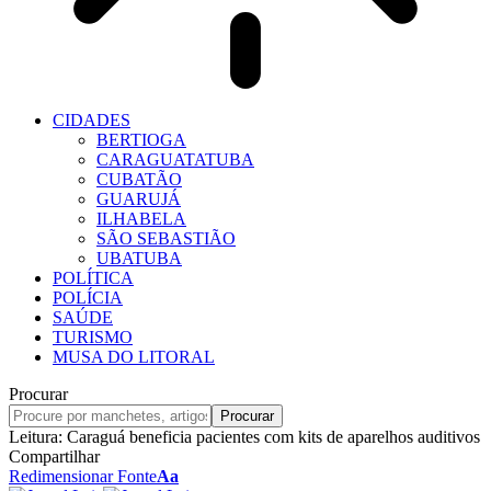
CIDADES
BERTIOGA
CARAGUATATUBA
CUBATÃO
GUARUJÁ
ILHABELA
SÃO SEBASTIÃO
UBATUBA
POLÍTICA
POLÍCIA
SAÚDE
TURISMO
MUSA DO LITORAL
Procurar
Leitura:
Caraguá beneficia pacientes com kits de aparelhos auditivos
Compartilhar
Redimensionar Fonte
Aa