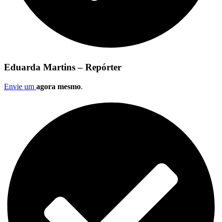
Eduarda Martins – Repórter
Envie um
agora mesmo
.