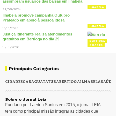
assombram usuários das balsas em Ilhabela
ILHABELA
29/08/2024
Ilhabela promove campanha Outubro
Prateado em apoio à pessoa idosa
ILHABELA
13/10/2025
Justiça Itinerante realiza atendimentos
gratuitos em Bertioga no dia 29
BERTIOGA
CIDADES
13/05/2026
Principais Categorias
CIDADES
CARAGUATATUBA
BERTIOGA
ILHABELA
SAÚDE
Sobre o Jornal Leia
Fundado por Laerton Santos em 2015, o jornal LEIA
tem como principal missão integrar as cidades que