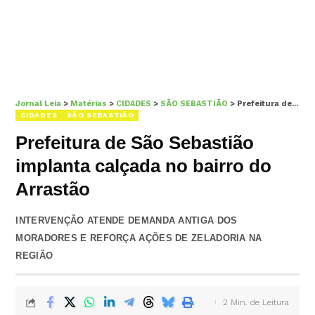
Jornal Leia
>
Matérias
>
CIDADES
>
SÃO SEBASTIÃO
>
Prefeitura de São Sebastião implanta calçada no bairro do Arrastão
CIDADES
SÃO SEBASTIÃO
Prefeitura de São Sebastião
implanta calçada no bairro do
Arrastão
INTERVENÇÃO ATENDE DEMANDA ANTIGA DOS
MORADORES E REFORÇA AÇÕES DE ZELADORIA NA
REGIÃO
2 Min. de Leitura