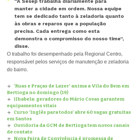
“A Sesep trabalha diariamente para
manter a cidade em ordem. Nossa equipe
tem se dedicado tanto à zeladoria quanto
às obras e reparos que a população
precisa. Cada entrega como esta
demonstra o compromisso do nosso time”,
disse.
O trabalho foi desempenhado pela Regional Centro,
responsável pelos serviços de manutenção e zeladoria
do bairro.
‘Ruas e Praças de Lazer’ anima a Vila do Bem em
Bertioga no domingo (19)
Ilhabela: geradores do Mário Covas garantem
equipamentos vitais
Curso ‘Inglês para todos’ abre 60 vagas gratuitas
em Santos
Ouvidoria da GCM de Bertioga tem novos canais
de contato
Nova Feira de Convivência é promessa de