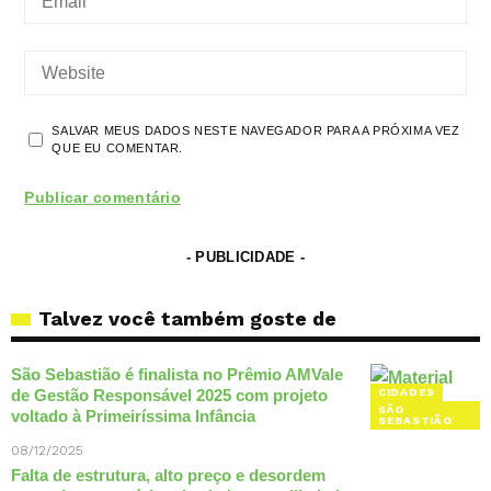
SALVAR MEUS DADOS NESTE NAVEGADOR PARA A PRÓXIMA VEZ
QUE EU COMENTAR.
- PUBLICIDADE -
Talvez você também goste de
São Sebastião é finalista no Prêmio AMVale
de Gestão Responsável 2025 com projeto
CIDADES
SÃO
voltado à Primeiríssima Infância
SEBASTIÃO
08/12/2025
Falta de estrutura, alto preço e desordem