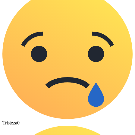
Tristeza
0