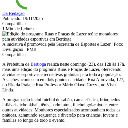
Da Redação
Publicado: 19/11/2025
Compartilhar
1 Min. de Leitura
A iniciativa é promovida pela Secretaria de Esportes e Lazer | Foto:
Divulgação - PMB
Compartilhar
A Prefeitura de
Bertioga
realiza neste domingo (23), das 12h às 17h,
mais uma edição do programa Ruas e Praças de Lazer, oferecendo
atividades esportivas e recreativas gratuitas para toda a população.
As ações acontecem em dois pontos da cidade: Rua Aprovada, 127,
no Rio da Praia, e Rua Professor Mário Olavo Guzzo, no Vista
Linda.
A programação inclui futebol de sabão, cama elástica, brinquedos
infláveis, tchoukball, tênis, badminton, futebol gol-caixote, entre
outras atividades. Monitores especializados acompanham todas as
práticas, garantindo segurança e diversão para crianças, jovens e
famílias ao longo de todo o evento.