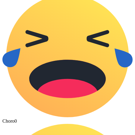
Choro
0