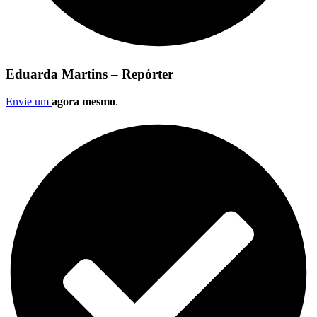
Eduarda Martins – Repórter
Envie um
agora mesmo
.