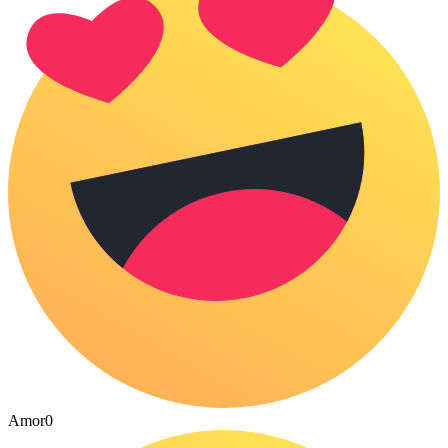
Amor
0