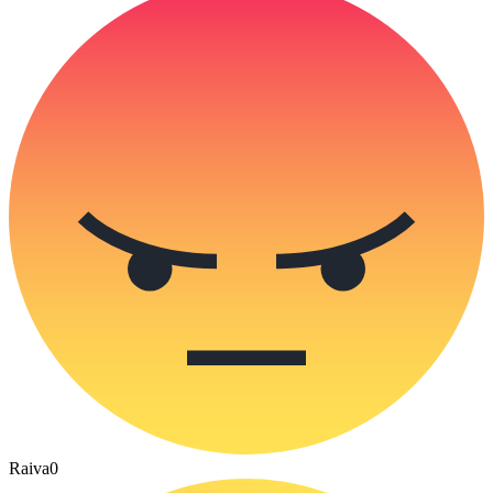
Raiva
0