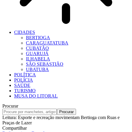
CIDADES
BERTIOGA
CARAGUATATUBA
CUBATÃO
GUARUJÁ
ILHABELA
SÃO SEBASTIÃO
UBATUBA
POLÍTICA
POLÍCIA
SAÚDE
TURISMO
MUSA DO LITORAL
Procurar
Leitura:
Esporte e recreação movimentam Bertioga com Ruas e
Praças de Lazer
Compartilhar