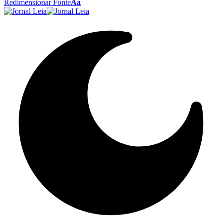
Redimensionar Fonte
Aa