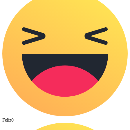
Feliz
0