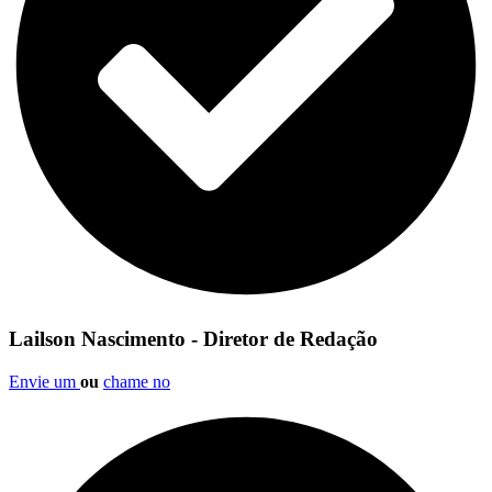
Lailson Nascimento - Diretor de Redação
Envie um
ou
chame no