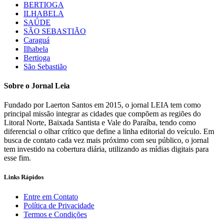
BERTIOGA
ILHABELA
SAÚDE
SÃO SEBASTIÃO
Caraguá
Ilhabela
Bertioga
São Sebastião
Sobre o Jornal Leia
Fundado por Laerton Santos em 2015, o jornal LEIA tem como
principal missão integrar as cidades que compõem as regiões do
Litoral Norte, Baixada Santista e Vale do Paraíba, tendo como
diferencial o olhar crítico que define a linha editorial do veículo. Em
busca de contato cada vez mais próximo com seu público, o jornal
tem investido na cobertura diária, utilizando as mídias digitais para
esse fim.
Links Rápidos
Entre em Contato
Política de Privacidade
Termos e Condições