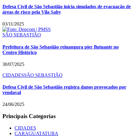
Defesa Civil de São Sebastião inicia simulados de evacuação de
áreas de risco pela Vila Sahy
03/11/2025
SÃO SEBASTIÃO
Prefeitura de São Sebastião reinaugura píer flutuante no
Centro Histórico
30/07/2025
CIDADES
SÃO SEBASTIÃO
Defesa Civil de São Sebastião registra danos provocados por
vendaval
24/06/2025
Principais Categorias
CIDADES
CARAGUATATUBA