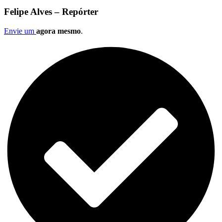
Felipe Alves – Repórter
Envie um
agora mesmo
.