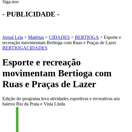
Siga-nos
- PUBLICIDADE -
Jornal Leia
>
Matérias
>
CIDADES
>
BERTIOGA
>
Esporte e
recreação movimentam Bertioga com Ruas e Praças de Lazer
BERTIOGA
CIDADES
Esporte e recreação
movimentam Bertioga com
Ruas e Praças de Lazer
Edição do programa leva atividades esportivas e recreativas aos
bairros Rio da Praia e Vista Linda