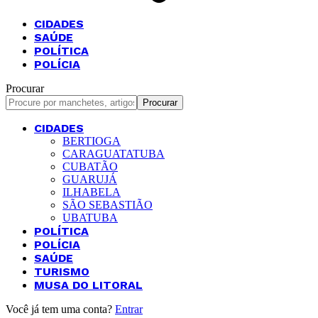
CIDADES
SAÚDE
POLÍTICA
POLÍCIA
Procurar
CIDADES
BERTIOGA
CARAGUATATUBA
CUBATÃO
GUARUJÁ
ILHABELA
SÃO SEBASTIÃO
UBATUBA
POLÍTICA
POLÍCIA
SAÚDE
TURISMO
MUSA DO LITORAL
Você já tem uma conta?
Entrar