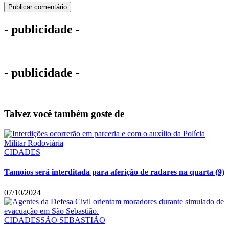
- publicidade -
- publicidade -
Talvez você também goste de
CIDADES
Tamoios será interditada para aferição de radares na quarta (9)
07/10/2024
CIDADES
SÃO SEBASTIÃO