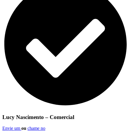
Lucy Nascimento – Comercial
Envie um
ou
chame no