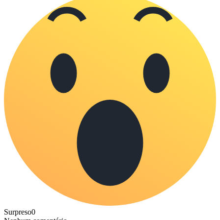
Surpreso
0