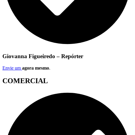
Giovanna Figueiredo – Repórter
Envie um
agora mesmo
.
COMERCIAL