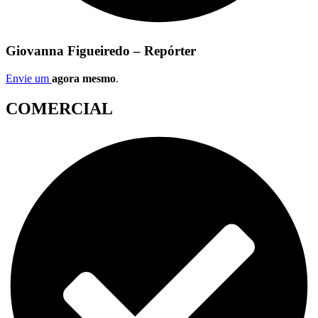
Giovanna Figueiredo – Repórter
Envie um
agora mesmo
.
COMERCIAL