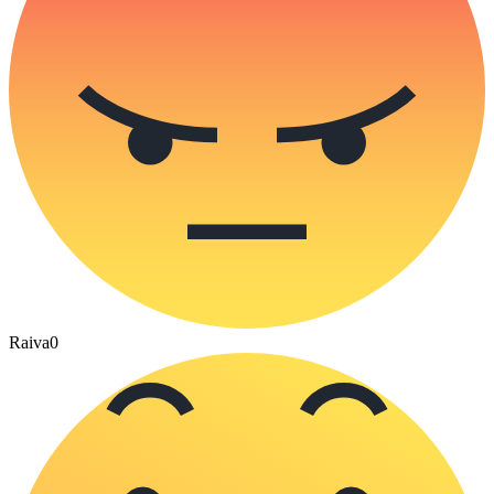
Raiva
0