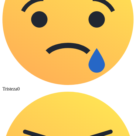
Tristeza
0