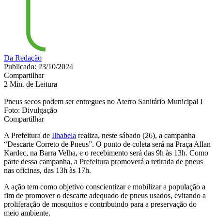
Da Redação
Publicado: 23/10/2024
Compartilhar
2 Min. de Leitura
Pneus secos podem ser entregues no Aterro Sanitário Municipal I
Foto: Divulgação
Compartilhar
A Prefeitura de
Ilhabela
realiza, neste sábado (26), a campanha
“Descarte Correto de Pneus”. O ponto de coleta será na Praça Allan
Kardec, na Barra Velha, e o recebimento será das 9h às 13h. Como
parte dessa campanha, a Prefeitura promoverá a retirada de pneus
nas oficinas, das 13h às 17h.
A ação tem como objetivo conscientizar e mobilizar a população a
fim de promover o descarte adequado de pneus usados, evitando a
proliferação de mosquitos e contribuindo para a preservação do
meio ambiente.