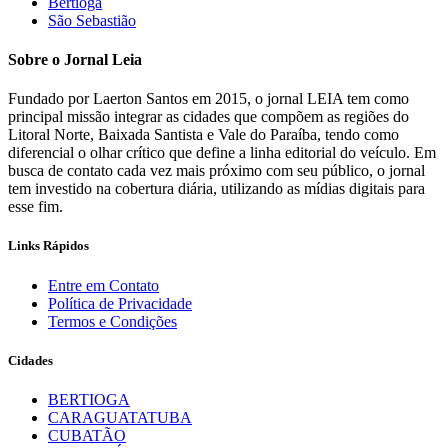
Bertioga
São Sebastião
Sobre o Jornal Leia
Fundado por Laerton Santos em 2015, o jornal LEIA tem como
principal missão integrar as cidades que compõem as regiões do
Litoral Norte, Baixada Santista e Vale do Paraíba, tendo como
diferencial o olhar crítico que define a linha editorial do veículo. Em
busca de contato cada vez mais próximo com seu público, o jornal
tem investido na cobertura diária, utilizando as mídias digitais para
esse fim.
Links Rápidos
Entre em Contato
Política de Privacidade
Termos e Condições
Cidades
BERTIOGA
CARAGUATATUBA
CUBATÃO