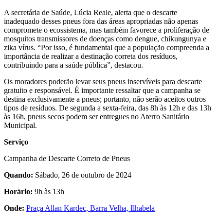
A secretária de Saúde, Lúcia Reale, alerta que o descarte
inadequado desses pneus fora das áreas apropriadas não apenas
compromete o ecossistema, mas também favorece a proliferação de
mosquitos transmissores de doenças como dengue, chikungunya e
zika vírus. “Por isso, é fundamental que a população compreenda a
importância de realizar a destinação correta dos resíduos,
contribuindo para a saúde pública”, destacou.
Os moradores poderão levar seus pneus inservíveis para descarte
gratuito e responsável. É importante ressaltar que a campanha se
destina exclusivamente a pneus; portanto, não serão aceitos outros
tipos de resíduos. De segunda a sexta-feira, das 8h às 12h e das 13h
às 16h, pneus secos podem ser entregues no Aterro Sanitário
Municipal.
Serviço
Campanha de Descarte Correto de Pneus
Quando:
Sábado, 26 de outubro de 2024
Horário:
9h às 13h
Onde:
Praça Allan Kardec, Barra Velha, Ilhabela