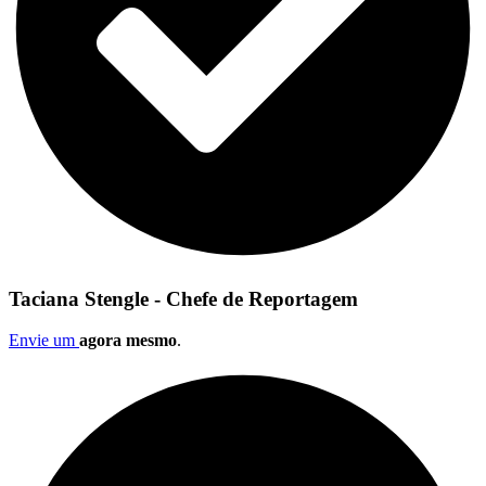
Taciana Stengle - Chefe de Reportagem
Envie um
agora mesmo
.