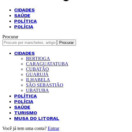
CIDADES
SAÚDE
POLÍTICA
POLÍCIA
Procurar
CIDADES
BERTIOGA
CARAGUATATUBA
CUBATÃO
GUARUJÁ
ILHABELA
SÃO SEBASTIÃO
UBATUBA
POLÍTICA
POLÍCIA
SAÚDE
TURISMO
MUSA DO LITORAL
Você já tem uma conta?
Entrar