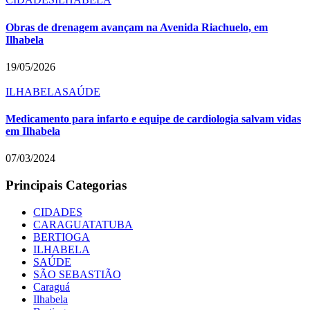
Obras de drenagem avançam na Avenida Riachuelo, em
Ilhabela
19/05/2026
ILHABELA
SAÚDE
Medicamento para infarto e equipe de cardiologia salvam vidas
em Ilhabela
07/03/2024
Principais Categorias
CIDADES
CARAGUATATUBA
BERTIOGA
ILHABELA
SAÚDE
SÃO SEBASTIÃO
Caraguá
Ilhabela