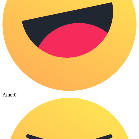
Amor
0