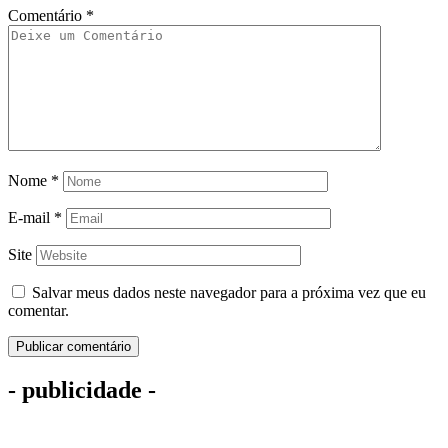
Comentário
*
Nome
*
E-mail
*
Site
Salvar meus dados neste navegador para a próxima vez que eu
comentar.
- publicidade -