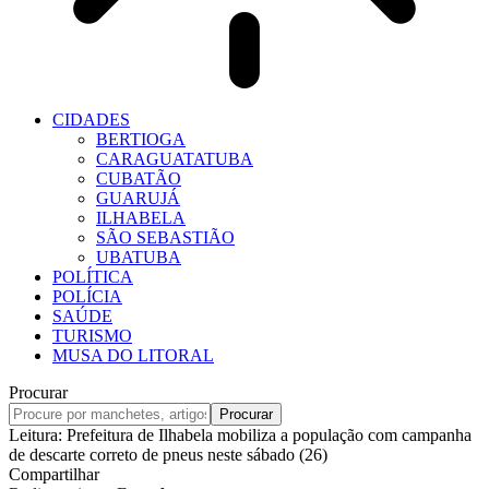
CIDADES
BERTIOGA
CARAGUATATUBA
CUBATÃO
GUARUJÁ
ILHABELA
SÃO SEBASTIÃO
UBATUBA
POLÍTICA
POLÍCIA
SAÚDE
TURISMO
MUSA DO LITORAL
Procurar
Leitura:
Prefeitura de Ilhabela mobiliza a população com campanha
de descarte correto de pneus neste sábado (26)
Compartilhar