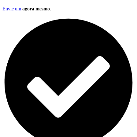
Envie um
agora mesmo
.