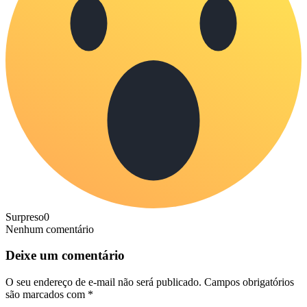
Surpreso
0
Nenhum comentário
Deixe um comentário
O seu endereço de e-mail não será publicado.
Campos obrigatórios
são marcados com
*