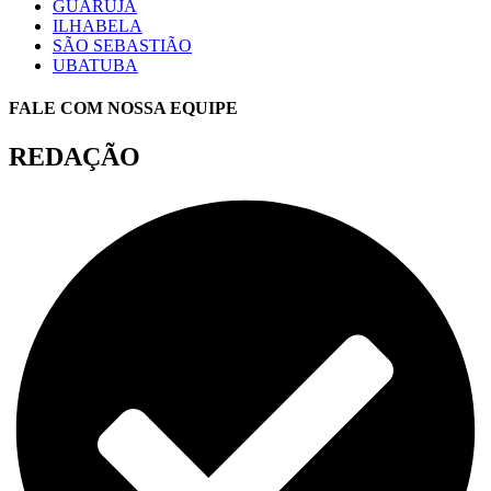
GUARUJÁ
ILHABELA
SÃO SEBASTIÃO
UBATUBA
FALE COM NOSSA EQUIPE
REDAÇÃO