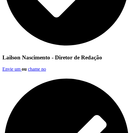
Lailson Nascimento - Diretor de Redação
Envie um
ou
chame no