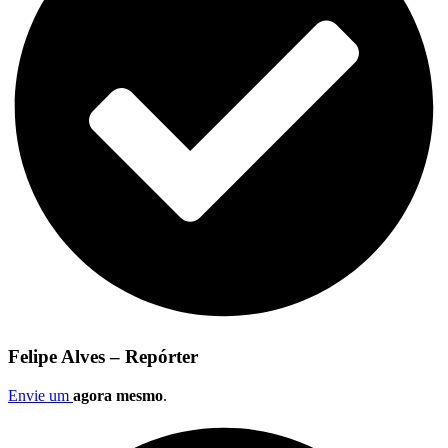
Felipe Alves – Repórter
Envie um
agora mesmo
.