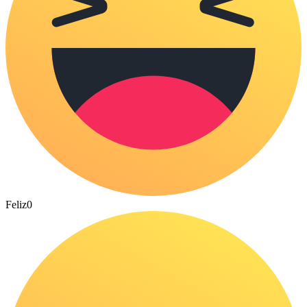
Feliz
0