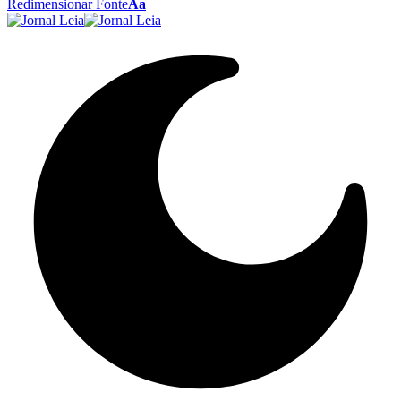
Redimensionar Fonte
Aa