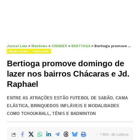
Jornal Leia
>
Matérias
>
CIDADES
>
BERTIOGA
>
Bertioga promove domingo de lazer nos bairros Chácaras e Jd. Raphael
BERTIOGA
CIDADES
Bertioga promove domingo de
lazer nos bairros Chácaras e Jd.
Raphael
ENTRE AS ATRAÇÕES ESTÃO FUTEBOL DE SABÃO, CAMA
ELÁSTICA, BRINQUEDOS INFLÁVEIS E MODALIDADES
COMO TCHOUKBALL, TÊNIS E BADMINTON
1 Min. de Leitura