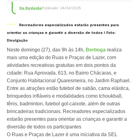
Da Redação
Publicado: 24/04/2025
Recreadores especializados estarão presentes para
orientar as crianças e garantir a diversão de todos I Foto:
Divulgação
Neste domingo (27), das 9h às 14h,
Bertioga
realiza
mais uma edição do Ruas e Praças de Lazer, com
atividades recreativas gratuitas em dois pontos da
cidade: Rua Aprovada, 613, no Bairro Chácaras, e
Conjunto Habitacional Quaresmeira, no Jardim Raphael.
Entre as atrações estão futebol de sabão, cama elástica,
brinquedos infláveis e modalidades como tchoukball,
tênis, badminton, futebol gol-caixote, além de outras
brincadeiras tradicionais. Recreadores especializados
estarão presentes para orientar as crianças e garantir a
diversão de todos os participantes
O Ruas e Praças de Lazer é uma iniciativa da SEL