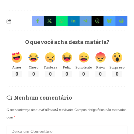
O que você acha desta matéria?
Amor
Choro
Tristeza
Feliz
Sonolento
Raiva
Surpreso
0
0
0
0
0
0
0
Nenhum comentário
O seu endereço de e-mail não será publicado.
Campos obrigatórios são marcados
com
*