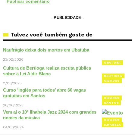
- PUBLICIDADE -
Talvez você também goste de
Naufrágio deixa dois mortos em Ubatuba
23/02/2026
UBATUBA
Cultura de Bertioga realiza escuta pública
sobre a Lei Aldir Blanc
BERTIOGA
CIDADES
11/06/2025
Curso ‘Inglês para todos’ abre 60 vagas
gratuitas em Santos
CIDADES
SANTOS
26/06/2025
Vem aí o 10° Ilhabela Jazz 2024 com grandes
nomes da música
CIDADES
ILHABELA
04/06/2024