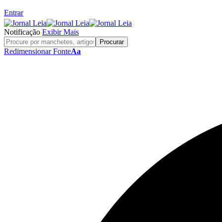
Entrar
Notificação
Exibir Mais
Redimensionar Fonte
Aa