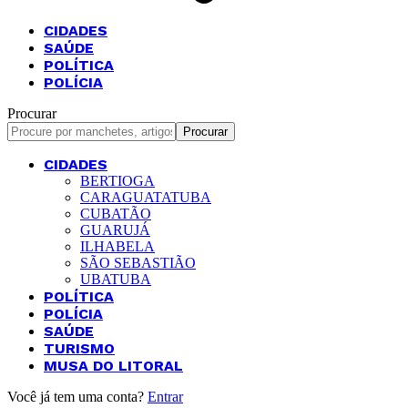
CIDADES
SAÚDE
POLÍTICA
POLÍCIA
Procurar
CIDADES
BERTIOGA
CARAGUATATUBA
CUBATÃO
GUARUJÁ
ILHABELA
SÃO SEBASTIÃO
UBATUBA
POLÍTICA
POLÍCIA
SAÚDE
TURISMO
MUSA DO LITORAL
Você já tem uma conta?
Entrar