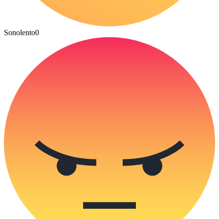
Sonolento
0