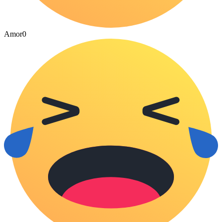
Amor
0