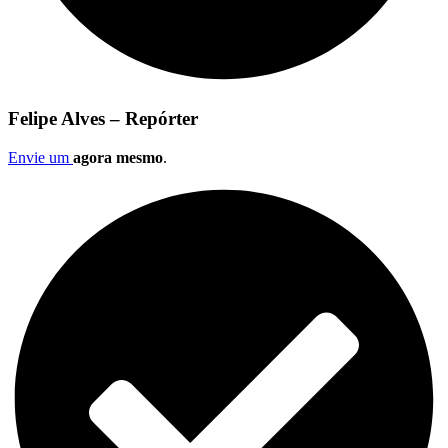
Felipe Alves – Repórter
Envie um
agora mesmo
.