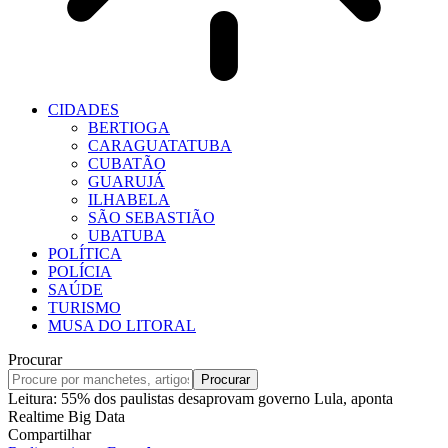
CIDADES
BERTIOGA
CARAGUATATUBA
CUBATÃO
GUARUJÁ
ILHABELA
SÃO SEBASTIÃO
UBATUBA
POLÍTICA
POLÍCIA
SAÚDE
TURISMO
MUSA DO LITORAL
Procurar
Leitura:
55% dos paulistas desaprovam governo Lula, aponta
Realtime Big Data
Compartilhar