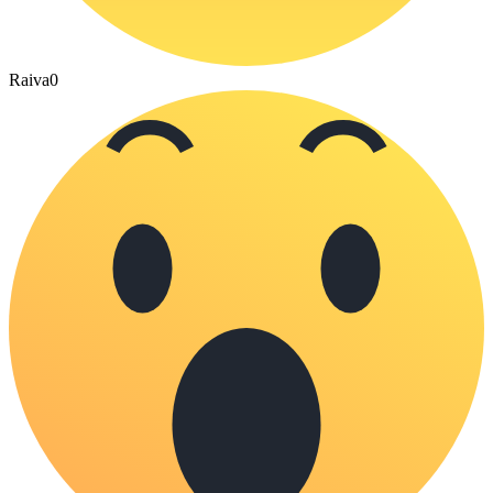
Raiva
0