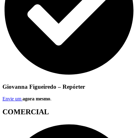
Giovanna Figueiredo – Repórter
Envie um
agora mesmo
.
COMERCIAL