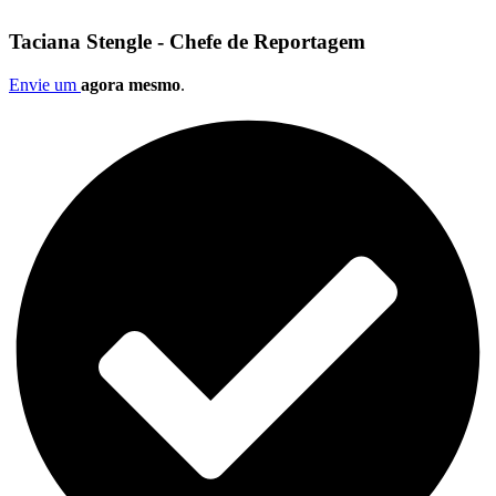
Taciana Stengle - Chefe de Reportagem
Envie um
agora mesmo
.