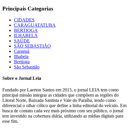
Principais Categorias
CIDADES
CARAGUATATUBA
BERTIOGA
ILHABELA
SAÚDE
SÃO SEBASTIÃO
Caraguá
Ilhabela
Bertioga
São Sebastião
Sobre o Jornal Leia
Fundado por Laerton Santos em 2015, o jornal LEIA tem como
principal missão integrar as cidades que compõem as regiões do
Litoral Norte, Baixada Santista e Vale do Paraíba, tendo como
diferencial o olhar crítico que define a linha editorial do veículo. Em
busca de contato cada vez mais próximo com seu público, o jornal
tem investido na cobertura diária, utilizando as mídias digitais para
esse fim.