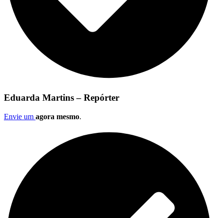
Eduarda Martins – Repórter
Envie um
agora mesmo
.