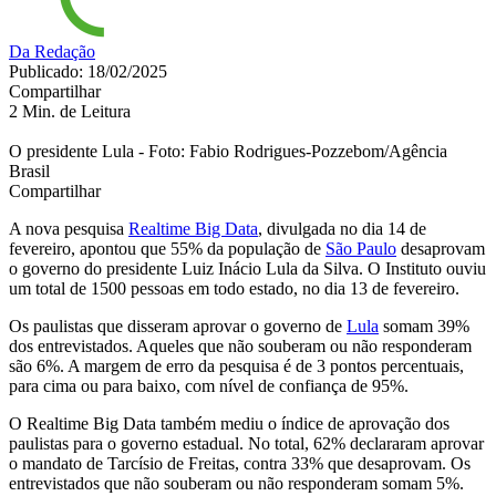
Da Redação
Publicado: 18/02/2025
Compartilhar
2 Min. de Leitura
O presidente Lula - Foto: Fabio Rodrigues-Pozzebom/Agência
Brasil
Compartilhar
A nova pesquisa
Realtime Big Data
, divulgada no dia 14 de
fevereiro, apontou que 55% da população de
São Paulo
desaprovam
o governo do presidente Luiz Inácio Lula da Silva. O Instituto ouviu
um total de 1500 pessoas em todo estado, no dia 13 de fevereiro.
Os paulistas que disseram aprovar o governo de
Lula
somam 39%
dos entrevistados. Aqueles que não souberam ou não responderam
são 6%. A margem de erro da pesquisa é de 3 pontos percentuais,
para cima ou para baixo, com nível de confiança de 95%.
O Realtime Big Data também mediu o índice de aprovação dos
paulistas para o governo estadual. No total, 62% declararam aprovar
o mandato de Tarcísio de Freitas, contra 33% que desaprovam. Os
entrevistados que não souberam ou não responderam somam 5%.