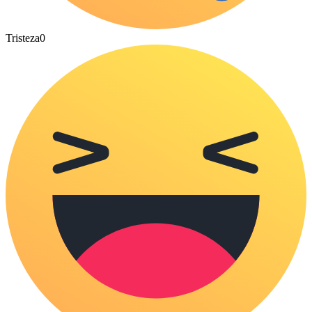
Tristeza
0