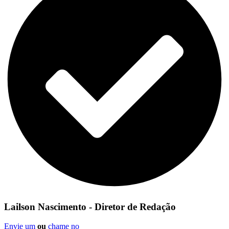
Lailson Nascimento - Diretor de Redação
Envie um
ou
chame no