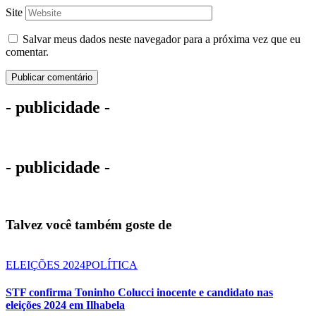
Site
Salvar meus dados neste navegador para a próxima vez que eu
comentar.
- publicidade -
- publicidade -
Talvez você também goste de
ELEIÇÕES 2024
POLÍTICA
STF confirma Toninho Colucci inocente e candidato nas
eleições 2024 em Ilhabela