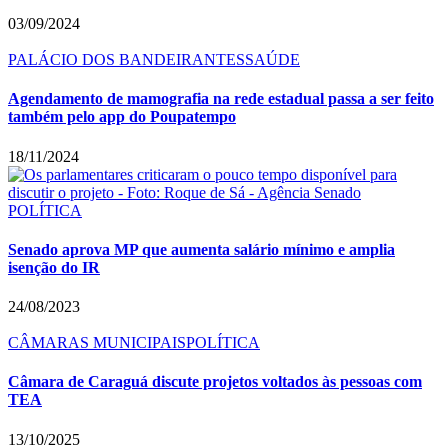
03/09/2024
PALÁCIO DOS BANDEIRANTES
SAÚDE
Agendamento de mamografia na rede estadual passa a ser feito
também pelo app do Poupatempo
18/11/2024
POLÍTICA
Senado aprova MP que aumenta salário mínimo e amplia
isenção do IR
24/08/2023
CÂMARAS MUNICIPAIS
POLÍTICA
Câmara de Caraguá discute projetos voltados às pessoas com
TEA
13/10/2025