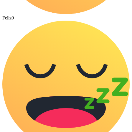
Feliz
0