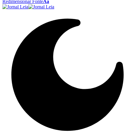
Redimensionar Fonte
Aa