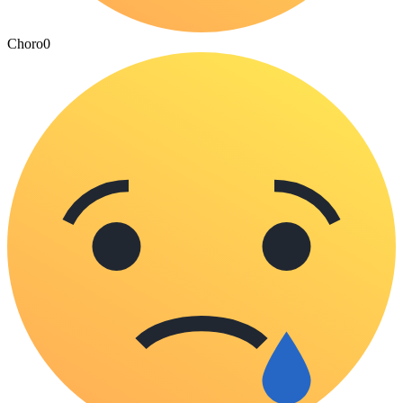
Choro
0