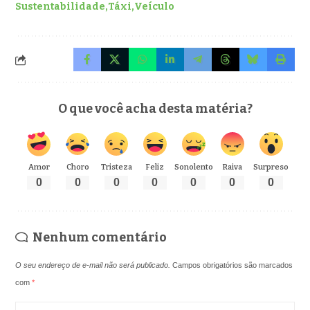
Sustentabilidade
Táxi
Veículo
O que você acha desta matéria?
Amor
Choro
Tristeza
Feliz
Sonolento
Raiva
Surpreso
0
0
0
0
0
0
0
Nenhum comentário
O seu endereço de e-mail não será publicado.
Campos obrigatórios são marcados
com
*