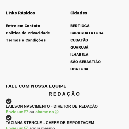
Links Rápidos
Cidades
Entre em Contato
BERTIOGA
Política de Privacidade
CARAGUATATUBA
Termos e Condições
CUBATÃO
GUARUJÁ
ILHABELA
SÃO SEBASTIÃO
UBATUBA
FALE COM NOSSA EQUIPE
REDAÇÃO
LAILSON NASCIMENTO - DIRETOR DE REDAÇÃO
Envie um
ou
chame no
TACIANA STENGLE - CHEFE DE REPORTAGEM
Envie um
agora mesmo
.