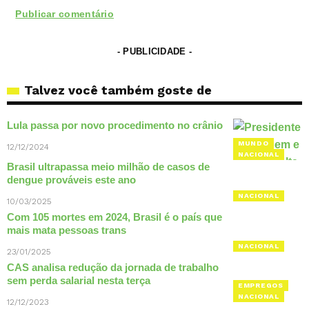
- PUBLICIDADE -
Talvez você também goste de
Lula passa por novo procedimento no crânio
MUNDO
12/12/2024
NACIONAL
Brasil ultrapassa meio milhão de casos de
dengue prováveis este ano
NACIONAL
10/03/2025
Com 105 mortes em 2024, Brasil é o país que
mais mata pessoas trans
NACIONAL
23/01/2025
CAS analisa redução da jornada de trabalho
sem perda salarial nesta terça
EMPREGOS
NACIONAL
12/12/2023