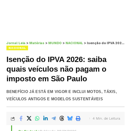
Jornal Leia
>
Matérias
>
MUNDO
>
NACIONAL
>
Isenção do IPVA 2026: saiba quais veículos não pagam o imposto em São Paulo
NACIONAL
Isenção do IPVA 2026: saiba
quais veículos não pagam o
imposto em São Paulo
BENEFÍCIO JÁ ESTÁ EM VIGOR E INCLUI MOTOS, TÁXIS,
VEÍCULOS ANTIGOS E MODELOS SUSTENTÁVEIS
4 Min. de Leitura