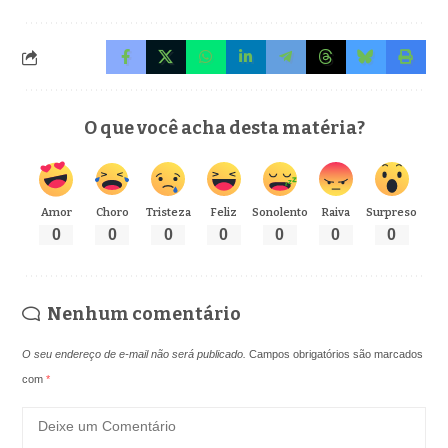
O que você acha desta matéria?
Amor
Choro
Tristeza
Feliz
Sonolento
Raiva
Surpreso
0
0
0
0
0
0
0
Nenhum comentário
O seu endereço de e-mail não será publicado.
Campos obrigatórios são marcados
com
*