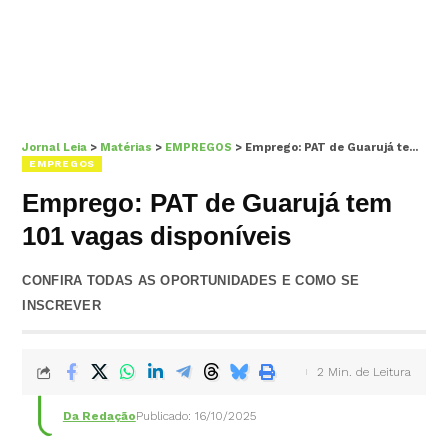
Jornal Leia
>
Matérias
>
EMPREGOS
>
Emprego: PAT de Guarujá tem 101 vagas disponíveis
EMPREGOS
Emprego: PAT de Guarujá tem
101 vagas disponíveis
CONFIRA TODAS AS OPORTUNIDADES E COMO SE
INSCREVER
2 Min. de Leitura
Da Redação
Publicado: 16/10/2025