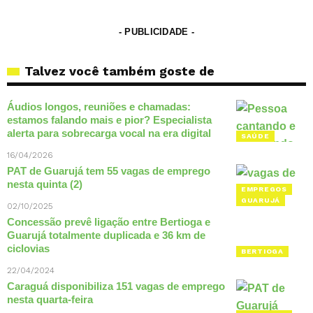
- PUBLICIDADE -
Talvez você também goste de
Áudios longos, reuniões e chamadas:
estamos falando mais e pior? Especialista
alerta para sobrecarga vocal na era digital
SAÚDE
16/04/2026
PAT de Guarujá tem 55 vagas de emprego
nesta quinta (2)
EMPREGOS
GUARUJÁ
02/10/2025
Concessão prevê ligação entre Bertioga e
Guarujá totalmente duplicada e 36 km de
ciclovias
BERTIOGA
22/04/2024
Caraguá disponibiliza 151 vagas de emprego
nesta quarta-feira