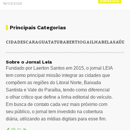
EMPREGOS
18/03/2026
Principais Categorias
CIDADES
CARAGUATATUBA
BERTIOGA
ILHABELA
SAÚDE
Sobre o Jornal Leia
Fundado por Laerton Santos em 2015, o jornal LEIA
tem como principal missão integrar as cidades que
compõem as regiões do Litoral Norte, Baixada
Santista e Vale do Paraíba, tendo como diferencial
o olhar crítico que define a linha editorial do veículo.
Em busca de contato cada vez mais próximo com
seu público, o jornal tem investido na cobertura
diária, utilizando as mídias digitais para esse fim.