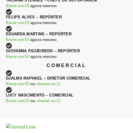
TACIANA STENGLE - CHEFE DE REPORTAGEM
Envie um
agora mesmo
.
FELIPE ALVES – REPÓRTER
Envie um
agora mesmo
.
EDUARDA MARTINS – REPÓRTER
Envie um
agora mesmo
.
GIOVANNA FIGUEIREDO – REPÓRTER
Envie um
agora mesmo
.
COMERCIAL
DJALMA RAPHAEL – DIRETOR COMERCIAL
Envie um
ou
chame no
LUCY NASCIMENTO – COMERCIAL
Envie um
ou
chame no