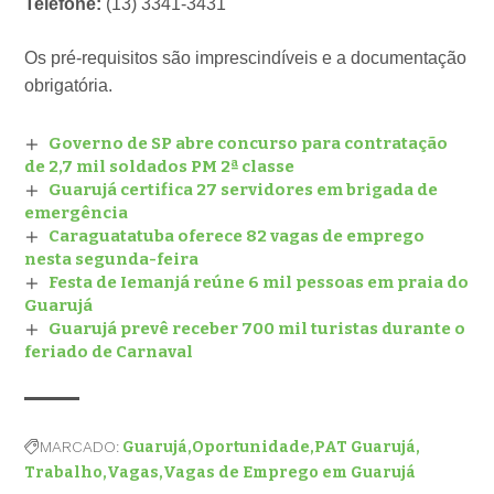
Telefone:
(13) 3341-3431
Os pré-requisitos são imprescindíveis e a documentação
obrigatória.
Governo de SP abre concurso para contratação
de 2,7 mil soldados PM 2ª classe
Guarujá certifica 27 servidores em brigada de
emergência
Caraguatatuba oferece 82 vagas de emprego
nesta segunda-feira
Festa de Iemanjá reúne 6 mil pessoas em praia do
Guarujá
Guarujá prevê receber 700 mil turistas durante o
feriado de Carnaval
MARCADO:
Guarujá
Oportunidade
PAT Guarujá
Trabalho
Vagas
Vagas de Emprego em Guarujá