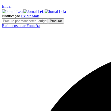
Entrar
Notificação
Exibir Mais
Redimensionar Fonte
Aa