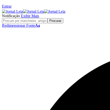
Entrar
Notificação
Exibir Mais
Redimensionar Fonte
Aa