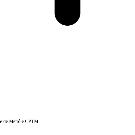
reve de Metrô e CPTM