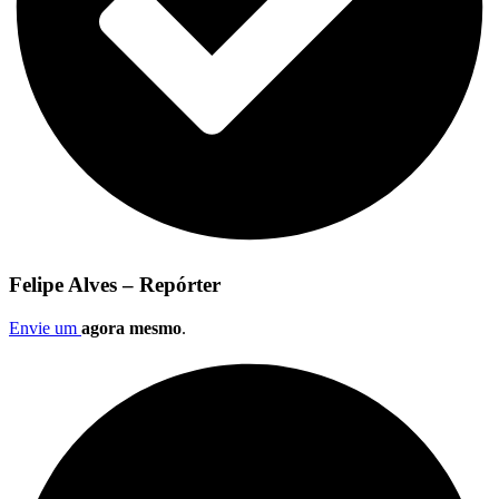
Felipe Alves – Repórter
Envie um
agora mesmo
.