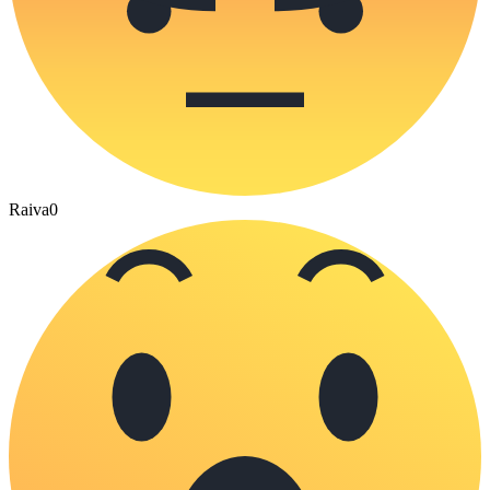
Raiva
0