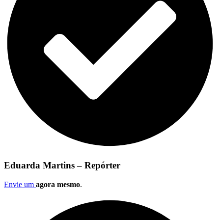
Eduarda Martins – Repórter
Envie um
agora mesmo
.