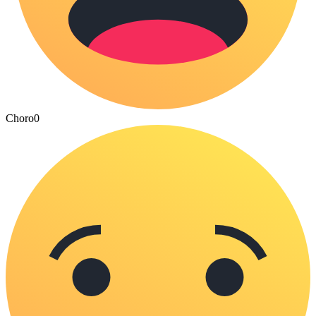
Choro
0