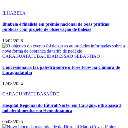
ILHABELA
Ilhabela é finalista em prêmio nacional de boas práticas
públicas com projeto de observação de baleias
13/02/2026
CARAGUATATUBA
CIDADES
SÃO SEBASTIÃO
Concessionária faz palestra sobre o Free Flow na Câmara de
Caraguatatuba
12/08/2024
CARAGUATATUBA
SAÚDE
Hospital Regional do Litoral Norte, em Caraguá, ultrapassa 3
mil atendimentos em Hemodinâmica
05/08/2025