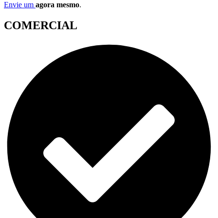
Envie um
agora mesmo
.
COMERCIAL