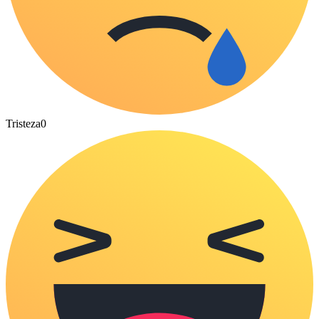
Tristeza
0