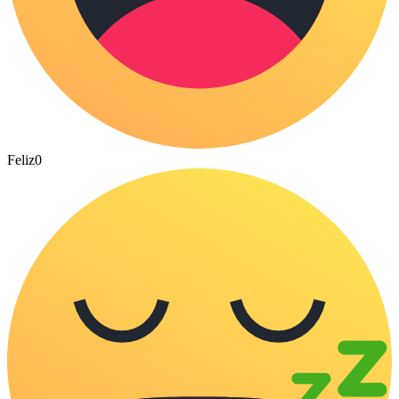
Feliz
0