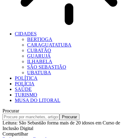
CIDADES
BERTIOGA
CARAGUATATUBA
CUBATÃO
GUARUJÁ
ILHABELA
SÃO SEBASTIÃO
UBATUBA
POLÍTICA
POLÍCIA
SAÚDE
TURISMO
MUSA DO LITORAL
Procurar
Leitura:
São Sebastião forma mais de 20 idosos em Curso de
Inclusão Digital
Compartilhar