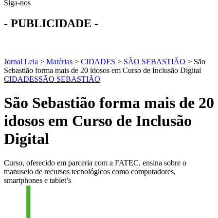
Siga-nos
- PUBLICIDADE -
Jornal Leia
>
Matérias
>
CIDADES
>
SÃO SEBASTIÃO
>
São
Sebastião forma mais de 20 idosos em Curso de Inclusão Digital
CIDADES
SÃO SEBASTIÃO
São Sebastião forma mais de 20
idosos em Curso de Inclusão
Digital
Curso, oferecido em parceria com a FATEC, ensina sobre o
manuseio de recursos tecnológicos como computadores,
smartphones e tablet’s