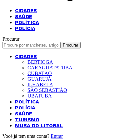
CIDADES
SAÚDE
POLÍTICA
POLÍCIA
Procurar
CIDADES
BERTIOGA
CARAGUATATUBA
CUBATÃO
GUARUJÁ
ILHABELA
SÃO SEBASTIÃO
UBATUBA
POLÍTICA
POLÍCIA
SAÚDE
TURISMO
MUSA DO LITORAL
Você já tem uma conta?
Entrar