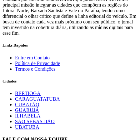
principal missão integrar as cidades que compõem as regiões do
Litoral Norte, Baixada Santista e Vale do Paraíba, tendo como
diferencial o olhar crítico que define a linha editorial do veículo. Em
busca de contato cada vez mais próximo com seu público, o jornal
tem investido na cobertura diária, utilizando as mídias digitais para
esse fim.
Links Rápidos
Entre em Contato
Política de Privacidade
Termos e Condições
Cidades
BERTIOGA
CARAGUATATUBA
CUBATÃO
GUARUJÁ
ILHABELA
SÃO SEBASTIÃO
UBATUBA
FALE COM NOSSA EQUIPE