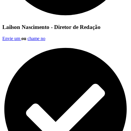
Lailson Nascimento - Diretor de Redação
Envie um
ou
chame no