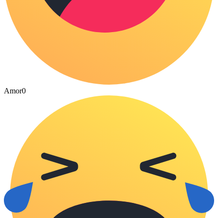
Amor
0