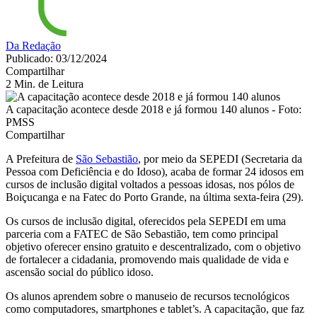
Da Redação
Publicado: 03/12/2024
Compartilhar
2 Min. de Leitura
A capacitação acontece desde 2018 e já formou 140 alunos - Foto:
PMSS
Compartilhar
A Prefeitura de
São Sebastião
, por meio da SEPEDI (Secretaria da
Pessoa com Deficiência e do Idoso), acaba de formar 24 idosos em
cursos de inclusão digital voltados a pessoas idosas, nos pólos de
Boiçucanga e na Fatec do Porto Grande, na última sexta-feira (29).
Os cursos de inclusão digital, oferecidos pela SEPEDI em uma
parceria com a FATEC de São Sebastião, tem como principal
objetivo oferecer ensino gratuito e descentralizado, com o objetivo
de fortalecer a cidadania, promovendo mais qualidade de vida e
ascensão social do público idoso.
Os alunos aprendem sobre o manuseio de recursos tecnológicos
como computadores, smartphones e tablet’s. A capacitação, que faz