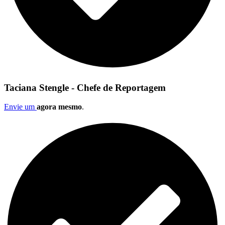
Taciana Stengle - Chefe de Reportagem
Envie um
agora mesmo
.