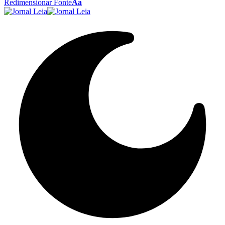
Redimensionar Fonte
Aa