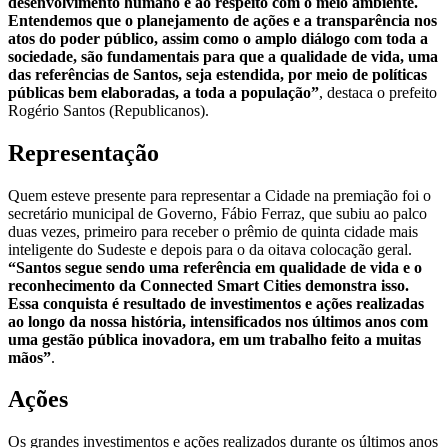
desenvolvimento humano e ao respeito com o meio ambiente.
Entendemos que o planejamento de ações e a transparência nos
atos do poder público, assim como o amplo diálogo com toda a
sociedade, são fundamentais para que a qualidade de vida, uma
das referências de Santos, seja estendida, por meio de políticas
públicas bem elaboradas, a toda a população”
, destaca o prefeito
Rogério Santos (Republicanos).
Representação
Quem esteve presente para representar a Cidade na premiação foi o
secretário municipal de Governo, Fábio Ferraz, que subiu ao palco
duas vezes, primeiro para receber o prêmio de quinta cidade mais
inteligente do Sudeste e depois para o da oitava colocação geral.
“Santos segue sendo uma referência em qualidade de vida e o
reconhecimento da Connected Smart Cities demonstra isso.
Essa conquista é resultado de investimentos e ações realizadas
ao longo da nossa história, intensificados nos últimos anos com
uma gestão pública inovadora, em um trabalho feito a muitas
mãos”
.
Ações
Os grandes investimentos e ações realizados durante os últimos anos