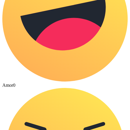
Amor
0