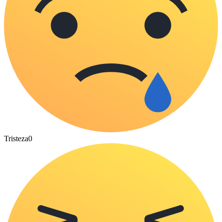
Tristeza
0