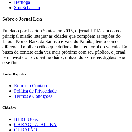
Bertioga
São Sebastião
Sobre o Jornal Leia
Fundado por Laerton Santos em 2015, o jornal LEIA tem como
principal missão integrar as cidades que compõem as regiões do
Litoral Norte, Baixada Santista e Vale do Paraíba, tendo como
diferencial o olhar crítico que define a linha editorial do veículo. Em
busca de contato cada vez mais próximo com seu público, o jornal
tem investido na cobertura diária, utilizando as mídias digitais para
esse fim.
Links Rápidos
Entre em Contato
Política de Privacidade
Termos e Condições
Cidades
BERTIOGA
CARAGUATATUBA
CUBATÃO