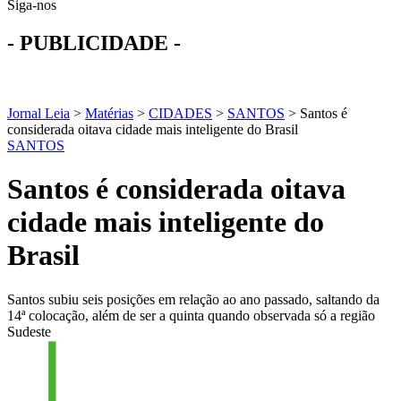
Siga-nos
- PUBLICIDADE -
Jornal Leia
>
Matérias
>
CIDADES
>
SANTOS
>
Santos é
considerada oitava cidade mais inteligente do Brasil
SANTOS
Santos é considerada oitava
cidade mais inteligente do
Brasil
Santos subiu seis posições em relação ao ano passado, saltando da
14ª colocação, além de ser a quinta quando observada só a região
Sudeste