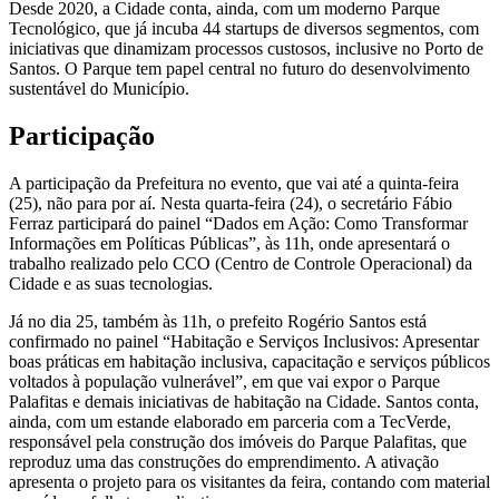
Desde 2020, a Cidade conta, ainda, com um moderno Parque
Tecnológico, que já incuba 44 startups de diversos segmentos, com
iniciativas que dinamizam processos custosos, inclusive no Porto de
Santos. O Parque tem papel central no futuro do desenvolvimento
sustentável do Município.
Participação
A participação da Prefeitura no evento, que vai até a quinta-feira
(25), não para por aí. Nesta quarta-feira (24), o secretário Fábio
Ferraz participará do painel “Dados em Ação: Como Transformar
Informações em Políticas Públicas”, às 11h, onde apresentará o
trabalho realizado pelo CCO (Centro de Controle Operacional) da
Cidade e as suas tecnologias.
Já no dia 25, também às 11h, o prefeito Rogério Santos está
confirmado no painel “Habitação e Serviços Inclusivos: Apresentar
boas práticas em habitação inclusiva, capacitação e serviços públicos
voltados à população vulnerável”, em que vai expor o Parque
Palafitas e demais iniciativas de habitação na Cidade. Santos conta,
ainda, com um estande elaborado em parceria com a TecVerde,
responsável pela construção dos imóveis do Parque Palafitas, que
reproduz uma das construções do emprendimento. A ativação
apresenta o projeto para os visitantes da feira, contando com material