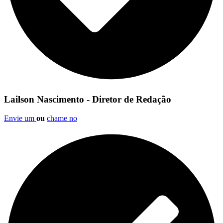
Lailson Nascimento - Diretor de Redação
Envie um
ou
chame no