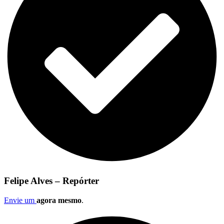
Felipe Alves – Repórter
Envie um
agora mesmo
.