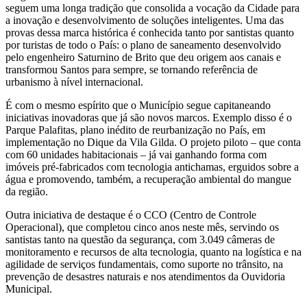
seguem uma longa tradição que consolida a vocação da Cidade para
a inovação e desenvolvimento de soluções inteligentes. Uma das
provas dessa marca histórica é conhecida tanto por santistas quanto
por turistas de todo o País: o plano de saneamento desenvolvido
pelo engenheiro Saturnino de Brito que deu origem aos canais e
transformou Santos para sempre, se tornando referência de
urbanismo à nível internacional.
É com o mesmo espírito que o Município segue capitaneando
iniciativas inovadoras que já são novos marcos. Exemplo disso é o
Parque Palafitas, plano inédito de reurbanização no País, em
implementação no Dique da Vila Gilda. O projeto piloto – que conta
com 60 unidades habitacionais – já vai ganhando forma com
imóveis pré-fabricados com tecnologia antichamas, erguidos sobre a
água e promovendo, também, a recuperação ambiental do mangue
da região.
Outra iniciativa de destaque é o CCO (Centro de Controle
Operacional), que completou cinco anos neste mês, servindo os
santistas tanto na questão da segurança, com 3.049 câmeras de
monitoramento e recursos de alta tecnologia, quanto na logística e na
agilidade de serviços fundamentais, como suporte no trânsito, na
prevenção de desastres naturais e nos atendimentos da Ouvidoria
Municipal.