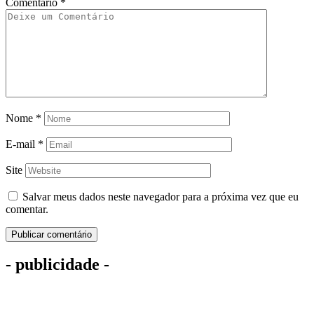
Comentário
*
Nome
*
E-mail
*
Site
Salvar meus dados neste navegador para a próxima vez que eu
comentar.
- publicidade -