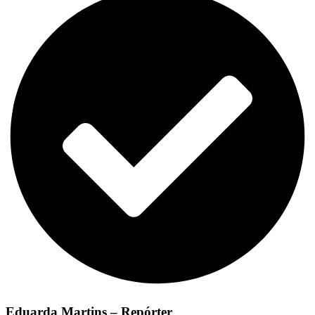
Eduarda Martins – Repórter