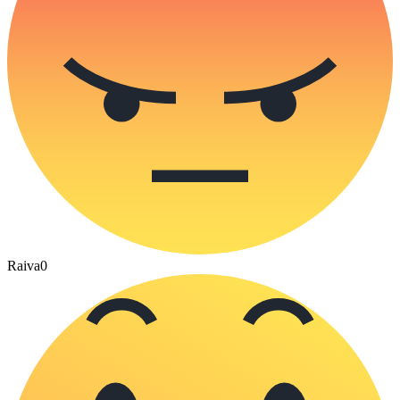
Raiva
0