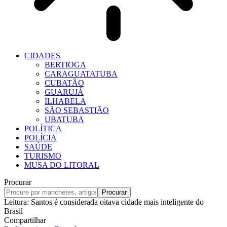
CIDADES
BERTIOGA
CARAGUATATUBA
CUBATÃO
GUARUJÁ
ILHABELA
SÃO SEBASTIÃO
UBATUBA
POLÍTICA
POLÍCIA
SAÚDE
TURISMO
MUSA DO LITORAL
Procurar
Leitura:
Santos é considerada oitava cidade mais inteligente do
Brasil
Compartilhar