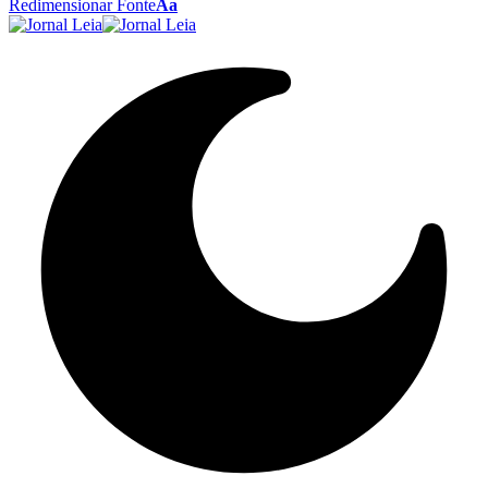
Redimensionar Fonte
Aa