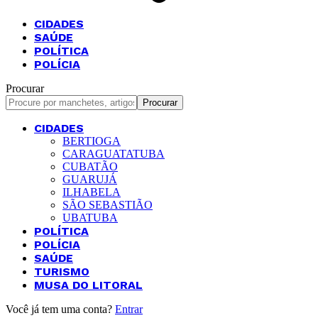
CIDADES
SAÚDE
POLÍTICA
POLÍCIA
Procurar
CIDADES
BERTIOGA
CARAGUATATUBA
CUBATÃO
GUARUJÁ
ILHABELA
SÃO SEBASTIÃO
UBATUBA
POLÍTICA
POLÍCIA
SAÚDE
TURISMO
MUSA DO LITORAL
Você já tem uma conta?
Entrar