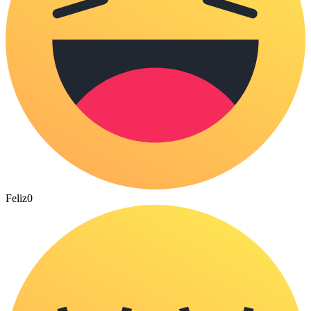
Feliz
0