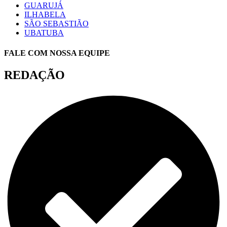
GUARUJÁ
ILHABELA
SÃO SEBASTIÃO
UBATUBA
FALE COM NOSSA EQUIPE
REDAÇÃO