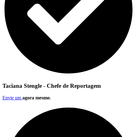
Taciana Stengle - Chefe de Reportagem
Envie um
agora mesmo
.