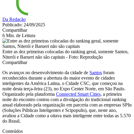
Da Redação
Publicado: 24/09/2025
Compartilhar
6 Min. de Leitura
Entre as dez primeiras colocadas do ranking geral, somente Santos,
Niterói e Barueri não são capitais - Foto: Reprodução
Compartilhar
Os avanços no desenvolvimento da cidade de
Santos
foram
reconhecidos durante a abertura do maior evento de cidades
inteligentes da América Latina, o Cidade CSC, que começou na
noite desta terça-feira (23), no Expo Center Norte, em São Paulo.
Organizado pela plataforma
Connected Smart Cities
, a primeira
noite do encontro contou com a divulgação do tradicional ranking
anual elaborado pela organização em parceria com as empresas SPIn
(Soluções Públicas Inteligentes e Scipopulis), que, neste ano,
avaliou a Cidade como a oitava mais inteligente entre todas as 5.570
do Brasil.
Conteúdos