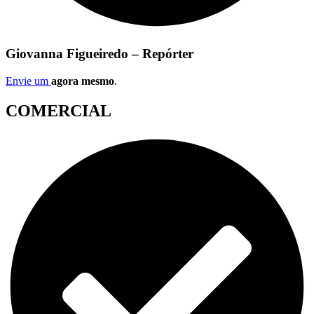
Giovanna Figueiredo – Repórter
Envie um
agora mesmo
.
COMERCIAL