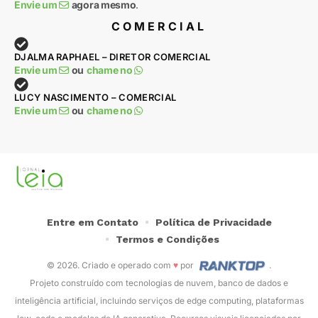
Envie um
agora mesmo
.
COMERCIAL
DJALMA RAPHAEL – DIRETOR COMERCIAL
Envie um
ou
chame no
LUCY NASCIMENTO – COMERCIAL
Envie um
ou
chame no
Entre em Contato
Política de Privacidade
Termos e Condições
© 2026. Criado e operado com
♥
por
.
Projeto construído com tecnologias de nuvem, banco de dados e
inteligência artificial, incluindo serviços de edge computing, plataformas