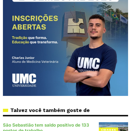
Talvez você também goste de
São Sebastião tem saldo positivo de 133
postos de trabalho
CIDADES