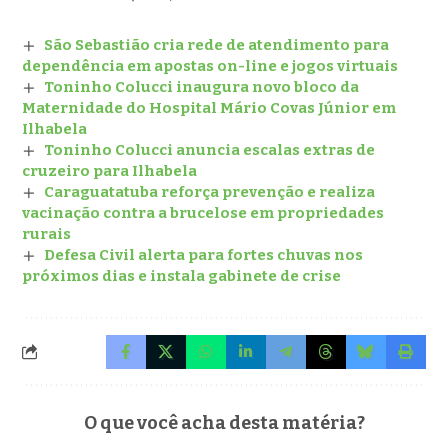
São Sebastião cria rede de atendimento para
dependência em apostas on-line e jogos virtuais
Toninho Colucci inaugura novo bloco da
Maternidade do Hospital Mário Covas Júnior em
Ilhabela
Toninho Colucci anuncia escalas extras de
cruzeiro para Ilhabela
Caraguatatuba reforça prevenção e realiza
vacinação contra a brucelose em propriedades
rurais
Defesa Civil alerta para fortes chuvas nos
próximos dias e instala gabinete de crise
O que você acha desta matéria?