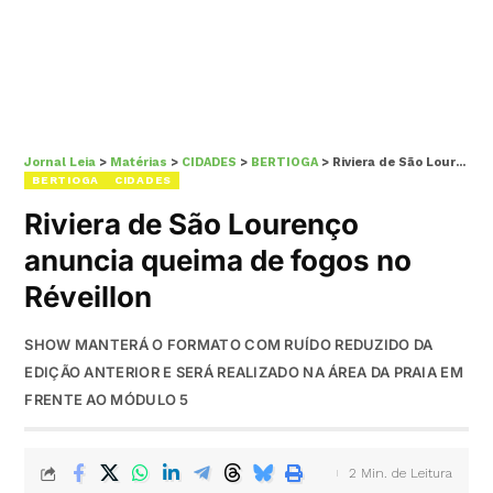
Jornal Leia
>
Matérias
>
CIDADES
>
BERTIOGA
>
Riviera de São Lourenço anuncia queima de fogos no Réveillon
BERTIOGA
CIDADES
Riviera de São Lourenço
anuncia queima de fogos no
Réveillon
SHOW MANTERÁ O FORMATO COM RUÍDO REDUZIDO DA
EDIÇÃO ANTERIOR E SERÁ REALIZADO NA ÁREA DA PRAIA EM
FRENTE AO MÓDULO 5
2 Min. de Leitura