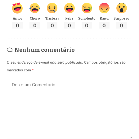
Amor
Choro
Tristeza
Feliz
Sonolento
Raiva
Surpreso
0
0
0
0
0
0
0
Nenhum comentário
O seu endereço de e-mail não será publicado.
Campos obrigatórios são
marcados com
*