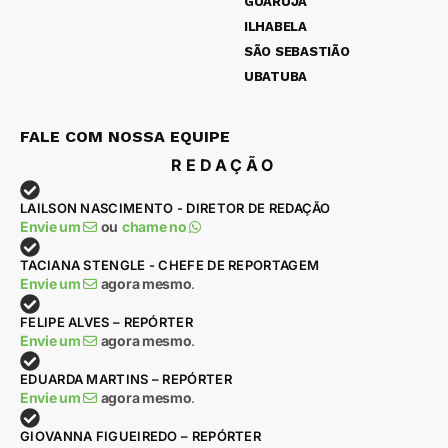
GUARUJÁ
ILHABELA
SÃO SEBASTIÃO
UBATUBA
FALE COM NOSSA EQUIPE
REDAÇÃO
LAILSON NASCIMENTO - DIRETOR DE REDAÇÃO
Envie um
ou
chame no
TACIANA STENGLE - CHEFE DE REPORTAGEM
Envie um
agora mesmo
.
FELIPE ALVES – REPÓRTER
Envie um
agora mesmo
.
EDUARDA MARTINS – REPÓRTER
Envie um
agora mesmo
.
GIOVANNA FIGUEIREDO – REPÓRTER