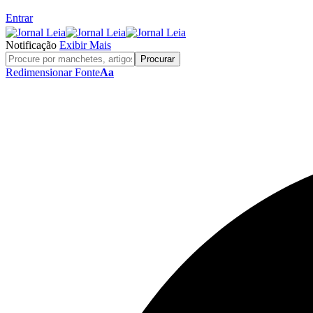
Entrar
Notificação
Exibir Mais
Redimensionar Fonte
Aa