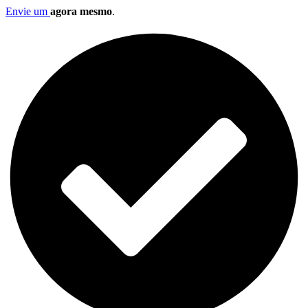
Envie um
agora mesmo
.