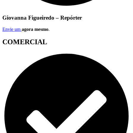
Giovanna Figueiredo – Repórter
Envie um
agora mesmo
.
COMERCIAL