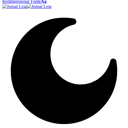
Redimensionar Fonte
Aa