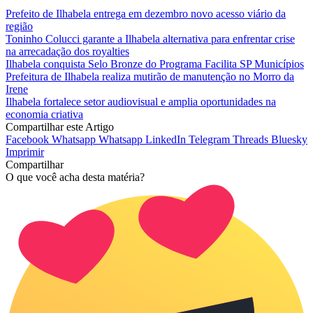
Prefeito de Ilhabela entrega em dezembro novo acesso viário da
região
Toninho Colucci garante a Ilhabela alternativa para enfrentar crise
na arrecadação dos royalties
Ilhabela conquista Selo Bronze do Programa Facilita SP Municípios
Prefeitura de Ilhabela realiza mutirão de manutenção no Morro da
Irene
Ilhabela fortalece setor audiovisual e amplia oportunidades na
economia criativa
Compartilhar este Artigo
Facebook
Whatsapp
Whatsapp
LinkedIn
Telegram
Threads
Bluesky
Imprimir
Compartilhar
O que você acha desta matéria?