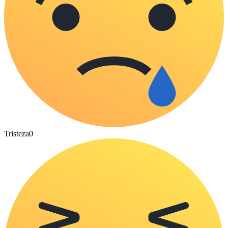
Tristeza
0