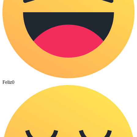
Feliz
0