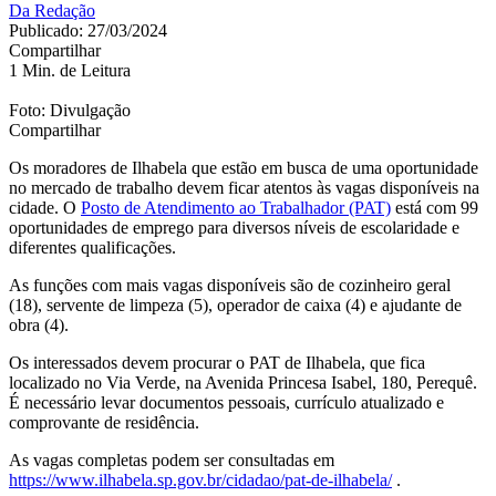
Da Redação
Publicado: 27/03/2024
Compartilhar
1 Min. de Leitura
Foto: Divulgação
Compartilhar
Os moradores de Ilhabela que estão em busca de uma oportunidade
no mercado de trabalho devem ficar atentos às vagas disponíveis na
cidade. O
Posto de Atendimento ao Trabalhador (PAT)
está com 99
oportunidades de emprego para diversos níveis de escolaridade e
diferentes qualificações.
As funções com mais vagas disponíveis são de cozinheiro geral
(18), servente de limpeza (5), operador de caixa (4) e ajudante de
obra (4).
Os interessados devem procurar o PAT de Ilhabela, que fica
localizado no Via Verde, na Avenida Princesa Isabel, 180, Perequê.
É necessário levar documentos pessoais, currículo atualizado e
comprovante de residência.
As vagas completas podem ser consultadas em
https://www.ilhabela.sp.gov.br/cidadao/pat-de-ilhabela/
.