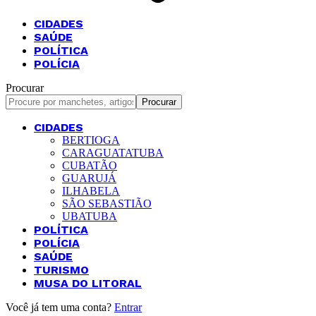
CIDADES
SAÚDE
POLÍTICA
POLÍCIA
Procurar
CIDADES
BERTIOGA
CARAGUATATUBA
CUBATÃO
GUARUJÁ
ILHABELA
SÃO SEBASTIÃO
UBATUBA
POLÍTICA
POLÍCIA
SAÚDE
TURISMO
MUSA DO LITORAL
Você já tem uma conta?
Entrar