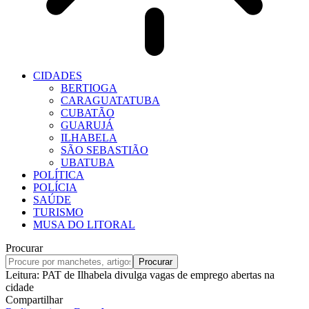
CIDADES
BERTIOGA
CARAGUATATUBA
CUBATÃO
GUARUJÁ
ILHABELA
SÃO SEBASTIÃO
UBATUBA
POLÍTICA
POLÍCIA
SAÚDE
TURISMO
MUSA DO LITORAL
Procurar
Leitura:
PAT de Ilhabela divulga vagas de emprego abertas na
cidade
Compartilhar