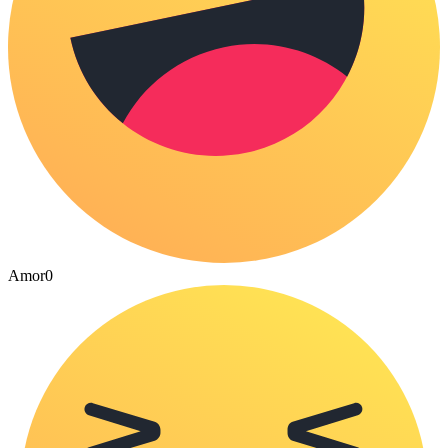
Amor
0