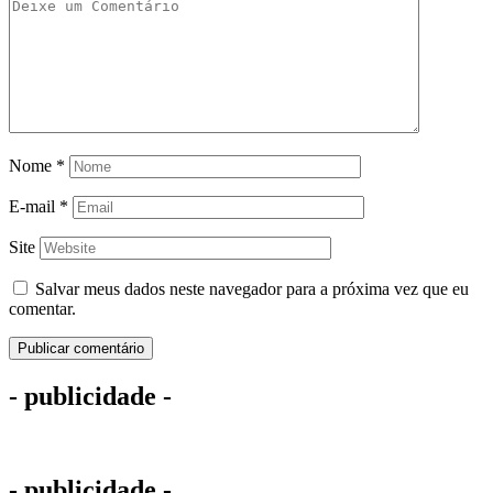
Nome
*
E-mail
*
Site
Salvar meus dados neste navegador para a próxima vez que eu
comentar.
- publicidade -
- publicidade -