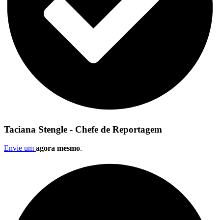
Taciana Stengle - Chefe de Reportagem
Envie um
agora mesmo
.