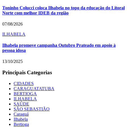
Toninho Colucci coloca Ilhabela no topo da educação do Litoral
Norte com melhor IDEB da região
07/08/2026
ILHABELA
Ilhabela promove campanha Outubro Prateado em apoio à
pessoa idosa
13/10/2025
Principais Categorias
CIDADES
CARAGUATATUBA
BERTIOGA
ILHABELA
SAÚDE
SÃO SEBASTIÃO
Caraguá
Ilhabela
Bertioga