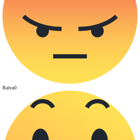
Raiva
0