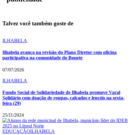
Talvez você também goste de
ILHABELA
Ilhabela avança na revisão do Plano Diretor com oficina
participativa na comunidade do Bonete
07/07/2026
ILHABELA
Fundo Social de Solidariedade de Ilhabela promove Varal
Solidário com doação de roupas, calçados e lençóis na sexta-
feira (29)
25/11/2024
EDUCAÇÃO
ILHABELA