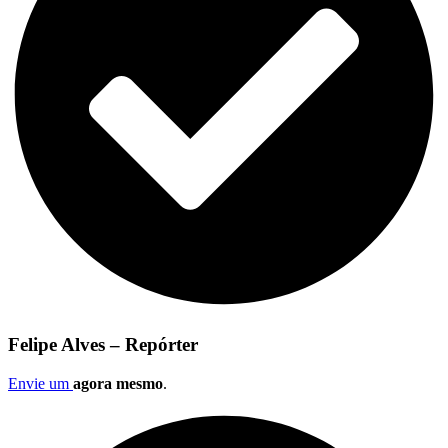
Felipe Alves – Repórter
Envie um
agora mesmo
.