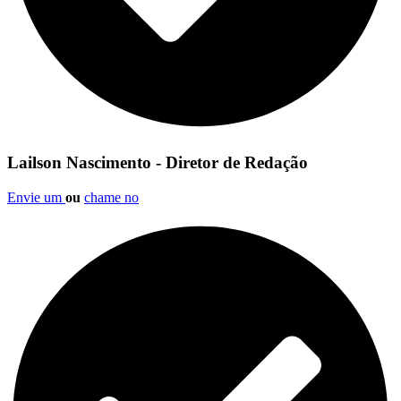
Lailson Nascimento - Diretor de Redação
Envie um
ou
chame no