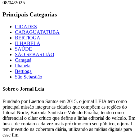
08/04/2025
Principais Categorias
CIDADES
CARAGUATATUBA
BERTIOGA
ILHABELA
SAÚDE
SÃO SEBASTIÃO
Caraguá
Ilhabela
Bertioga
São Sebastião
Sobre o Jornal Leia
Fundado por Laerton Santos em 2015, o jornal LEIA tem como
principal missão integrar as cidades que compõem as regiões do
Litoral Norte, Baixada Santista e Vale do Paraíba, tendo como
diferencial o olhar crítico que define a linha editorial do veículo. Em
busca de contato cada vez mais próximo com seu público, o jornal
tem investido na cobertura diária, utilizando as mídias digitais para
esse fim.