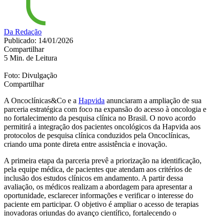
Da Redação
Publicado: 14/01/2026
Compartilhar
5 Min. de Leitura
Foto: Divulgação
Compartilhar
A Oncoclínicas&Co e a
Hapvida
anunciaram a ampliação de sua
parceria estratégica com foco na expansão do acesso à oncologia e
no fortalecimento da pesquisa clínica no Brasil. O novo acordo
permitirá a integração dos pacientes oncológicos da Hapvida aos
protocolos de pesquisa clínica conduzidos pela Oncoclínicas,
criando uma ponte direta entre assistência e inovação.
A primeira etapa da parceria prevê a priorização na identificação,
pela equipe médica, de pacientes que atendam aos critérios de
inclusão dos estudos clínicos em andamento. A partir dessa
avaliação, os médicos realizam a abordagem para apresentar a
oportunidade, esclarecer informações e verificar o interesse do
paciente em participar. O objetivo é ampliar o acesso de terapias
inovadoras oriundas do avanço científico, fortalecendo o