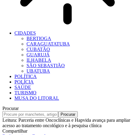
CIDADES
BERTIOGA
CARAGUATATUBA
CUBATÃO
GUARUJÁ
ILHABELA
SÃO SEBASTIÃO
UBATUBA
POLÍTICA
POLÍCIA
SAÚDE
TURISMO
MUSA DO LITORAL
Procurar
Leitura:
Parceria entre Oncoclínicas e Hapvida avança para ampliar
acesso ao tratamento oncológico e à pesquisa clínica
Compartilhar