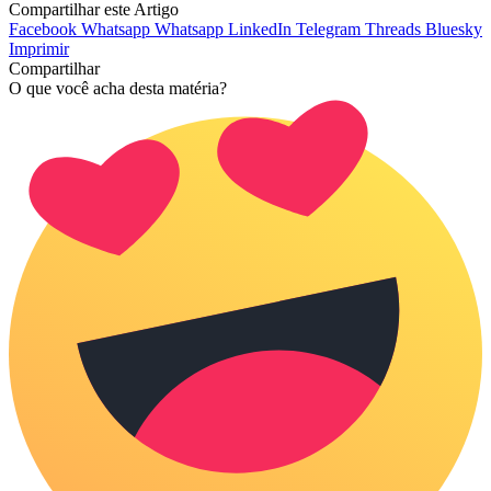
Compartilhar este Artigo
Facebook
Whatsapp
Whatsapp
LinkedIn
Telegram
Threads
Bluesky
Imprimir
Compartilhar
O que você acha desta matéria?