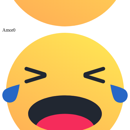
Amor
0