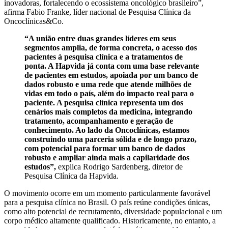
inovadoras, fortalecendo o ecossistema oncológico brasileiro”,
afirma Fabio Franke, líder nacional de Pesquisa Clínica da
Oncoclínicas&Co.
“A união entre duas grandes líderes em seus
segmentos amplia, de forma concreta, o acesso dos
pacientes à pesquisa clínica e a tratamentos de
ponta. A Hapvida já conta com uma base relevante
de pacientes em estudos, apoiada por um banco de
dados robusto e uma rede que atende milhões de
vidas em todo o país, além do impacto real para o
paciente. A pesquisa clínica representa um dos
cenários mais completos da medicina, integrando
tratamento, acompanhamento e geração de
conhecimento. Ao lado da Oncoclínicas, estamos
construindo uma parceria sólida e de longo prazo,
com potencial para formar um banco de dados
robusto e ampliar ainda mais a capilaridade dos
estudos”,
explica Rodrigo Sardenberg, diretor de
Pesquisa Clínica da Hapvida.
O movimento ocorre em um momento particularmente favorável
para a pesquisa clínica no Brasil. O país reúne condições únicas,
como alto potencial de recrutamento, diversidade populacional e um
corpo médico altamente qualificado. Historicamente, no entanto, a