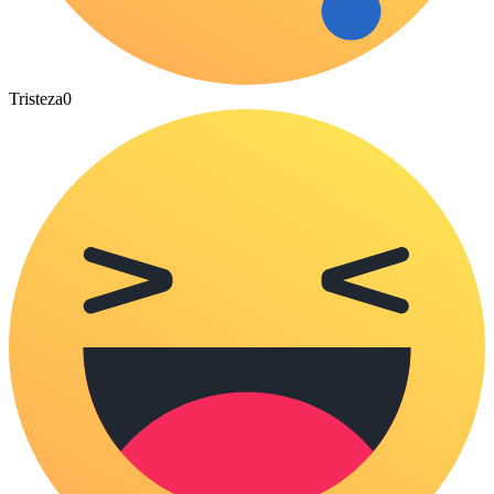
Tristeza
0