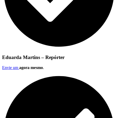
Eduarda Martins – Repórter
Envie um
agora mesmo
.