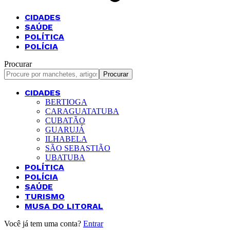
CIDADES
SAÚDE
POLÍTICA
POLÍCIA
Procurar
CIDADES
BERTIOGA
CARAGUATATUBA
CUBATÃO
GUARUJÁ
ILHABELA
SÃO SEBASTIÃO
UBATUBA
POLÍTICA
POLÍCIA
SAÚDE
TURISMO
MUSA DO LITORAL
Você já tem uma conta?
Entrar