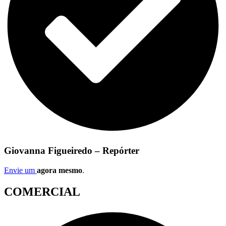
Giovanna Figueiredo – Repórter
Envie um
agora mesmo
.
COMERCIAL