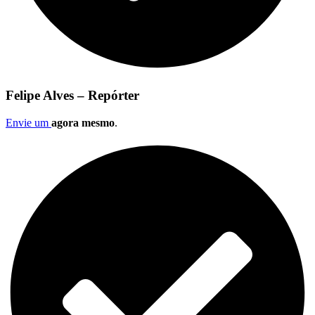
Felipe Alves – Repórter
Envie um
agora mesmo
.