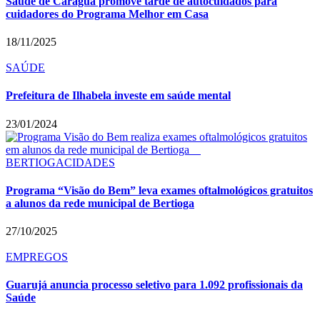
Saúde de Caraguá promove tarde de autocuidados para
cuidadores do Programa Melhor em Casa
18/11/2025
SAÚDE
Prefeitura de Ilhabela investe em saúde mental
23/01/2024
BERTIOGA
CIDADES
Programa “Visão do Bem” leva exames oftalmológicos gratuitos
a alunos da rede municipal de Bertioga
27/10/2025
EMPREGOS
Guarujá anuncia processo seletivo para 1.092 profissionais da
Saúde