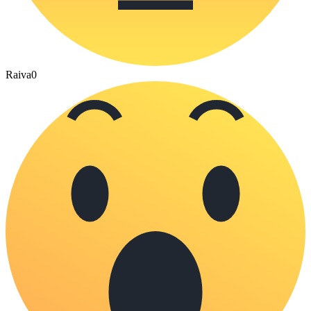
Raiva
0