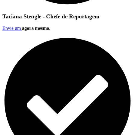
Taciana Stengle - Chefe de Reportagem
Envie um
agora mesmo
.