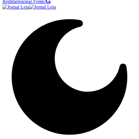
Redimensionar Fonte
Aa