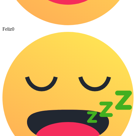
Feliz
0