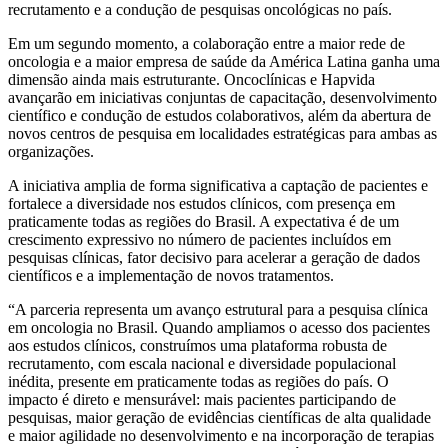
recrutamento e a condução de pesquisas oncológicas no país.
Em um segundo momento, a colaboração entre a maior rede de
oncologia e a maior empresa de saúde da América Latina ganha uma
dimensão ainda mais estruturante. Oncoclínicas e Hapvida
avançarão em iniciativas conjuntas de capacitação, desenvolvimento
científico e condução de estudos colaborativos, além da abertura de
novos centros de pesquisa em localidades estratégicas para ambas as
organizações.
A iniciativa amplia de forma significativa a captação de pacientes e
fortalece a diversidade nos estudos clínicos, com presença em
praticamente todas as regiões do Brasil. A expectativa é de um
crescimento expressivo no número de pacientes incluídos em
pesquisas clínicas, fator decisivo para acelerar a geração de dados
científicos e a implementação de novos tratamentos.
“A parceria representa um avanço estrutural para a pesquisa clínica
em oncologia no Brasil. Quando ampliamos o acesso dos pacientes
aos estudos clínicos, construímos uma plataforma robusta de
recrutamento, com escala nacional e diversidade populacional
inédita, presente em praticamente todas as regiões do país. O
impacto é direto e mensurável: mais pacientes participando de
pesquisas, maior geração de evidências científicas de alta qualidade
e maior agilidade no desenvolvimento e na incorporação de terapias