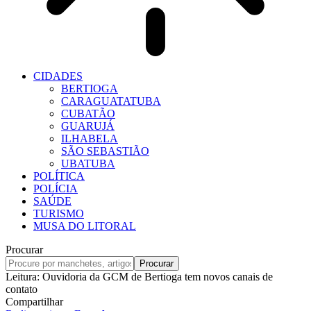
CIDADES
BERTIOGA
CARAGUATATUBA
CUBATÃO
GUARUJÁ
ILHABELA
SÃO SEBASTIÃO
UBATUBA
POLÍTICA
POLÍCIA
SAÚDE
TURISMO
MUSA DO LITORAL
Procurar
Leitura:
Ouvidoria da GCM de Bertioga tem novos canais de
contato
Compartilhar