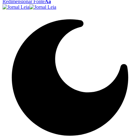
Redimensionar Fonte
Aa