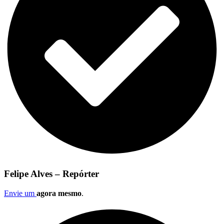
Felipe Alves – Repórter
Envie um
agora mesmo
.