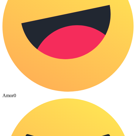
Amor
0