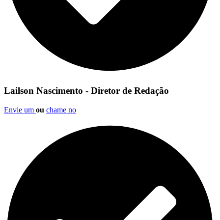
Lailson Nascimento - Diretor de Redação
Envie um
ou
chame no