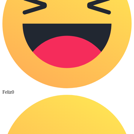
Feliz
0