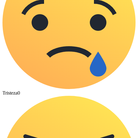
Tristeza
0