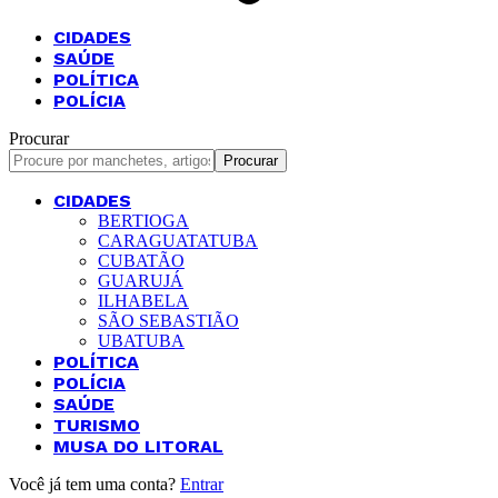
CIDADES
SAÚDE
POLÍTICA
POLÍCIA
Procurar
CIDADES
BERTIOGA
CARAGUATATUBA
CUBATÃO
GUARUJÁ
ILHABELA
SÃO SEBASTIÃO
UBATUBA
POLÍTICA
POLÍCIA
SAÚDE
TURISMO
MUSA DO LITORAL
Você já tem uma conta?
Entrar