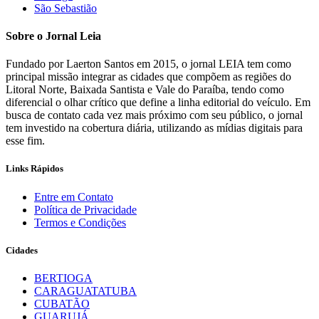
São Sebastião
Sobre o Jornal Leia
Fundado por Laerton Santos em 2015, o jornal LEIA tem como
principal missão integrar as cidades que compõem as regiões do
Litoral Norte, Baixada Santista e Vale do Paraíba, tendo como
diferencial o olhar crítico que define a linha editorial do veículo. Em
busca de contato cada vez mais próximo com seu público, o jornal
tem investido na cobertura diária, utilizando as mídias digitais para
esse fim.
Links Rápidos
Entre em Contato
Política de Privacidade
Termos e Condições
Cidades
BERTIOGA
CARAGUATATUBA
CUBATÃO
GUARUJÁ