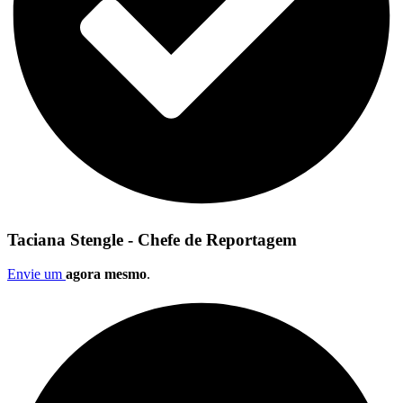
Taciana Stengle - Chefe de Reportagem
Envie um
agora mesmo
.