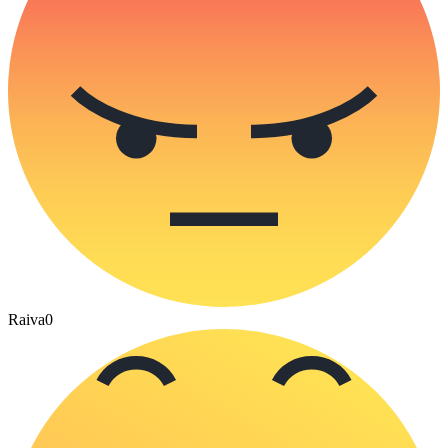
Raiva
0