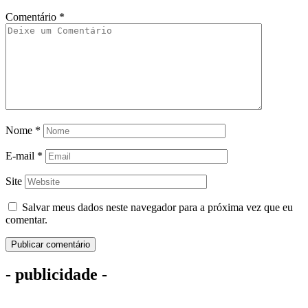
Comentário
*
Nome
*
E-mail
*
Site
Salvar meus dados neste navegador para a próxima vez que eu
comentar.
- publicidade -