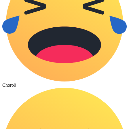
Choro
0