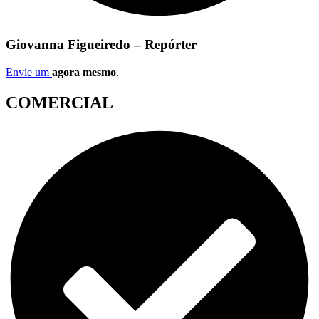
Giovanna Figueiredo – Repórter
Envie um
agora mesmo
.
COMERCIAL