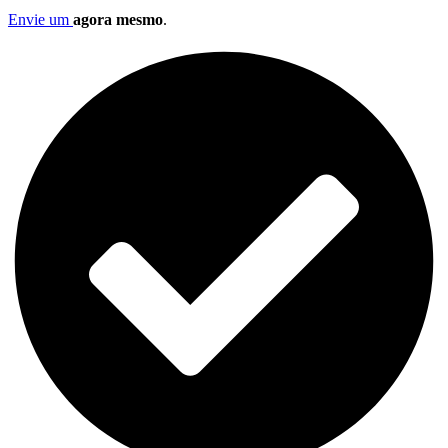
Envie um
agora mesmo
.