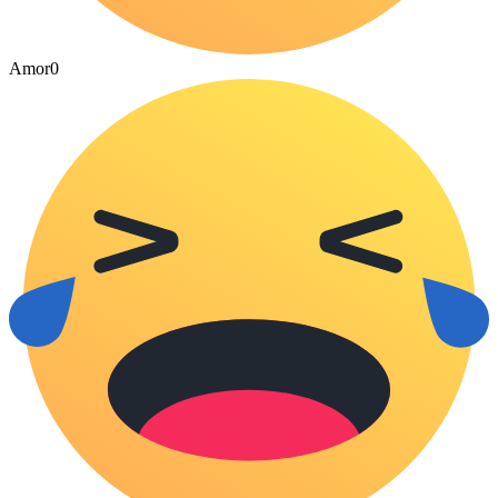
Amor
0