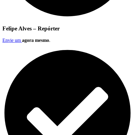
Felipe Alves – Repórter
Envie um
agora mesmo
.