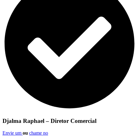
Djalma Raphael – Diretor Comercial
Envie um
ou
chame no