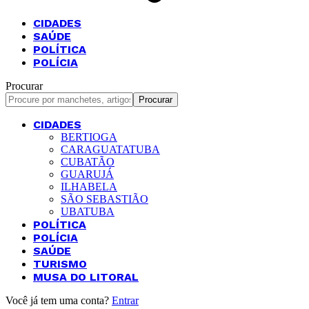
CIDADES
SAÚDE
POLÍTICA
POLÍCIA
Procurar
CIDADES
BERTIOGA
CARAGUATATUBA
CUBATÃO
GUARUJÁ
ILHABELA
SÃO SEBASTIÃO
UBATUBA
POLÍTICA
POLÍCIA
SAÚDE
TURISMO
MUSA DO LITORAL
Você já tem uma conta?
Entrar