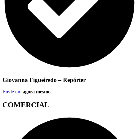
Giovanna Figueiredo – Repórter
Envie um
agora mesmo
.
COMERCIAL