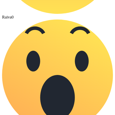
Raiva
0