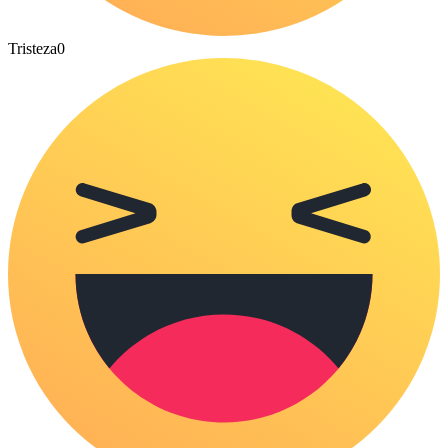
Tristeza
0