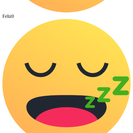
Feliz
0