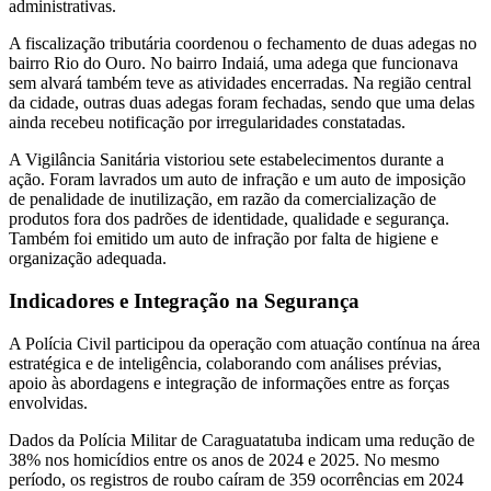
administrativas.
A fiscalização tributária coordenou o fechamento de duas adegas no
bairro Rio do Ouro. No bairro Indaiá, uma adega que funcionava
sem alvará também teve as atividades encerradas. Na região central
da cidade, outras duas adegas foram fechadas, sendo que uma delas
ainda recebeu notificação por irregularidades constatadas.
A Vigilância Sanitária vistoriou sete estabelecimentos durante a
ação. Foram lavrados um auto de infração e um auto de imposição
de penalidade de inutilização, em razão da comercialização de
produtos fora dos padrões de identidade, qualidade e segurança.
Também foi emitido um auto de infração por falta de higiene e
organização adequada.
Indicadores e Integração na Segurança
A Polícia Civil participou da operação com atuação contínua na área
estratégica e de inteligência, colaborando com análises prévias,
apoio às abordagens e integração de informações entre as forças
envolvidas.
Dados da Polícia Militar de Caraguatatuba indicam uma redução de
38% nos homicídios entre os anos de 2024 e 2025. No mesmo
período, os registros de roubo caíram de 359 ocorrências em 2024