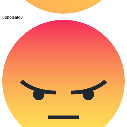
Sonolento
0