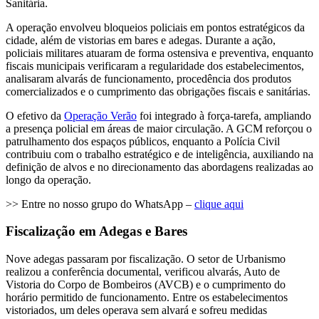
Sanitária.
A operação envolveu bloqueios policiais em pontos estratégicos da
cidade, além de vistorias em bares e adegas. Durante a ação,
policiais militares atuaram de forma ostensiva e preventiva, enquanto
fiscais municipais verificaram a regularidade dos estabelecimentos,
analisaram alvarás de funcionamento, procedência dos produtos
comercializados e o cumprimento das obrigações fiscais e sanitárias.
O efetivo da
Operação Verão
foi integrado à força-tarefa, ampliando
a presença policial em áreas de maior circulação. A GCM reforçou o
patrulhamento dos espaços públicos, enquanto a Polícia Civil
contribuiu com o trabalho estratégico e de inteligência, auxiliando na
definição de alvos e no direcionamento das abordagens realizadas ao
longo da operação.
>> Entre no nosso grupo do WhatsApp –
clique aqui
Fiscalização em Adegas e Bares
Nove adegas passaram por fiscalização. O setor de Urbanismo
realizou a conferência documental, verificou alvarás, Auto de
Vistoria do Corpo de Bombeiros (AVCB) e o cumprimento do
horário permitido de funcionamento. Entre os estabelecimentos
vistoriados, um deles operava sem alvará e sofreu medidas