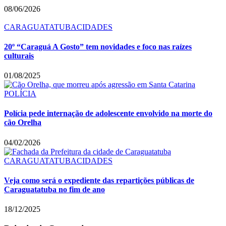
08/06/2026
CARAGUATATUBA
CIDADES
20º “Caraguá A Gosto” tem novidades e foco nas raízes
culturais
01/08/2025
POLÍCIA
Polícia pede internação de adolescente envolvido na morte do
cão Orelha
04/02/2026
CARAGUATATUBA
CIDADES
Veja como será o expediente das repartições públicas de
Caraguatatuba no fim de ano
18/12/2025