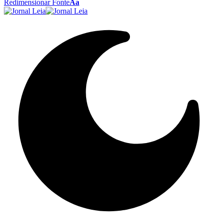
Redimensionar Fonte
Aa