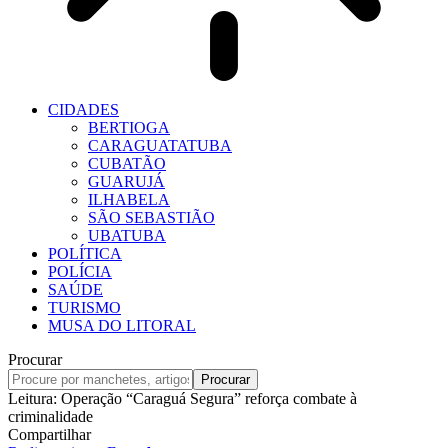
CIDADES
BERTIOGA
CARAGUATATUBA
CUBATÃO
GUARUJÁ
ILHABELA
SÃO SEBASTIÃO
UBATUBA
POLÍTICA
POLÍCIA
SAÚDE
TURISMO
MUSA DO LITORAL
Procurar
Leitura:
Operação “Caraguá Segura” reforça combate à
criminalidade
Compartilhar