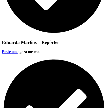
Eduarda Martins – Repórter
Envie um
agora mesmo
.