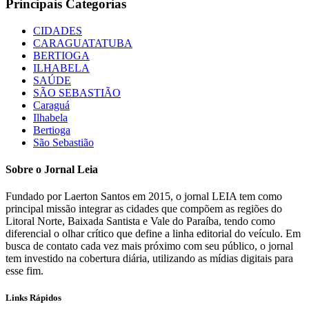
Principais Categorias
CIDADES
CARAGUATATUBA
BERTIOGA
ILHABELA
SAÚDE
SÃO SEBASTIÃO
Caraguá
Ilhabela
Bertioga
São Sebastião
Sobre o Jornal Leia
Fundado por Laerton Santos em 2015, o jornal LEIA tem como
principal missão integrar as cidades que compõem as regiões do
Litoral Norte, Baixada Santista e Vale do Paraíba, tendo como
diferencial o olhar crítico que define a linha editorial do veículo. Em
busca de contato cada vez mais próximo com seu público, o jornal
tem investido na cobertura diária, utilizando as mídias digitais para
esse fim.
Links Rápidos