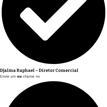
Djalma Raphael – Diretor Comercial
Envie um
ou
chame no