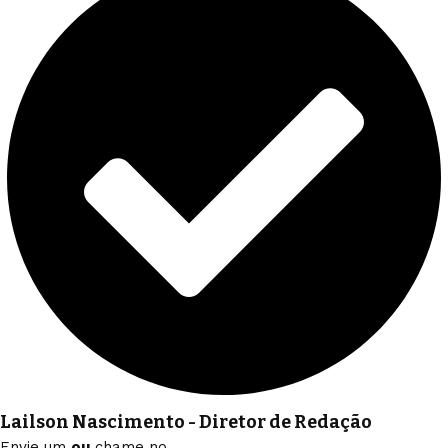
Lailson Nascimento - Diretor de Redação
Envie um
ou
chame no