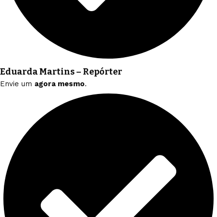
Eduarda Martins – Repórter
Envie um
agora mesmo
.