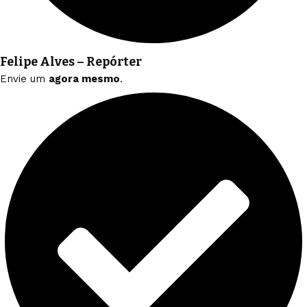
Felipe Alves – Repórter
Envie um
agora mesmo
.