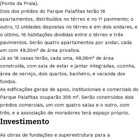
(Ponta da Praia).
Dois dos prédios do Parque Palafitas terão 16
apartamentos, distribuídos no térreo e no 1º pavimento; o
outro, 12 unidades dispostas no térreo e em dois andares, e
o último, 16 habitações divididas entre o térreo e três
pavimentos. Serão quatro apartamentos por andar, cada
um com 49,30m² de área privativa.
Já as 16 casas terão, cada uma, 48,06m² de área
construída, com sala de estar e jantar integradas, cozinha,
área de serviço, dois quartos, banheiro, e varanda dos
fundos.
As edificações gerais de apoio, institucionais e comerciais do
Parque Palafitas ocuparão 309 m². Serão construídos dois
prédios comerciais, um com quatro salas e o outro, com
três, e a associação de moradores terá espaço próprio.
Investimento
As obras de fundações e superestrutura para a