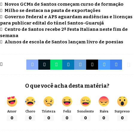
Novos GCMs de Santos começam curso de formação
Milho se destaca na pauta de exportações
Governo Federal e APS aguardam audiências e licenças
para publicar edital do túnel Santos-Guarujá
Centro de Santos recebe 2ª Festa Italiana neste fim de
semana
Alunos de escola de Santos lançam livro de poesias
O que você acha desta matéria?
Amor
Choro
Tristeza
Feliz
Sonolento
Raiva
Surpreso
0
0
0
0
0
0
0