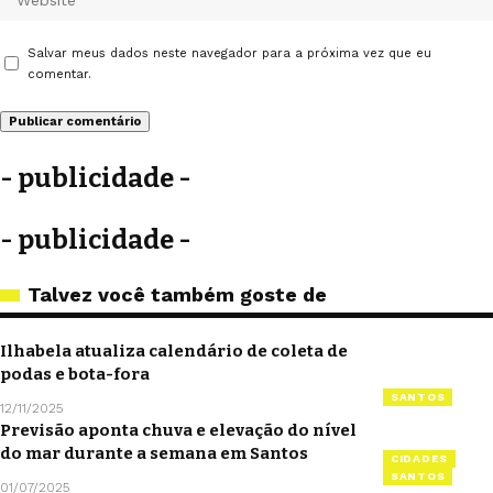
Salvar meus dados neste navegador para a próxima vez que eu
comentar.
- publicidade -
- publicidade -
Talvez você também goste de
Ilhabela atualiza calendário de coleta de
podas e bota-fora
SANTOS
12/11/2025
Previsão aponta chuva e elevação do nível
do mar durante a semana em Santos
CIDADES
SANTOS
01/07/2025