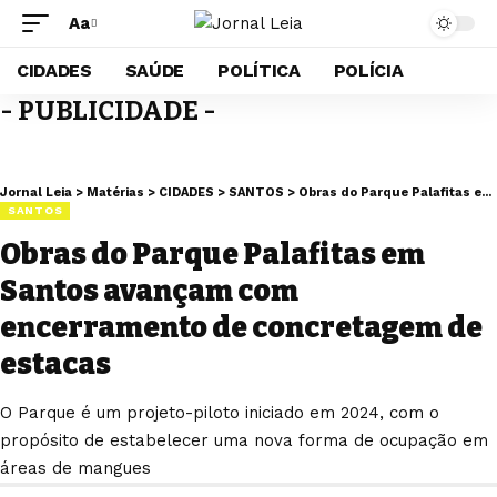
Aa
Redimensionar
Fonte
CIDADES
SAÚDE
POLÍTICA
POLÍCIA
- PUBLICIDADE -
Jornal Leia
>
Matérias
>
CIDADES
>
SANTOS
>
Obras do Parque Palafitas em Santos avançam com encerramento de concretagem de estacas
SANTOS
Obras do Parque Palafitas em
Santos avançam com
encerramento de concretagem de
estacas
O Parque é um projeto-piloto iniciado em 2024, com o
propósito de estabelecer uma nova forma de ocupação em
áreas de mangues