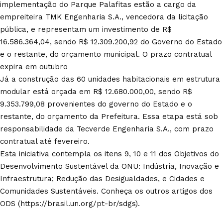
implementação do Parque Palafitas estão a cargo da
empreiteira TMK Engenharia S.A., vencedora da licitação
pública, e representam um investimento de R$
16.586.364,04, sendo R$ 12.309.200,92 do Governo do Estado
e o restante, do orçamento municipal. O prazo contratual
expira em outubro
Já a construção das 60 unidades habitacionais em estrutura
modular está orçada em R$ 12.680.000,00, sendo R$
9.353.799,08 provenientes do governo do Estado e o
restante, do orçamento da Prefeitura. Essa etapa está sob
responsabilidade da Tecverde Engenharia S.A., com prazo
contratual até fevereiro.
Esta iniciativa contempla os itens 9, 10 e 11 dos Objetivos do
Desenvolvimento Sustentável da ONU: Indústria, Inovação e
Infraestrutura; Redução das Desigualdades, e Cidades e
Comunidades Sustentáveis. Conheça os outros artigos dos
ODS (
https://brasil.un.org/pt-br/sdgs
).