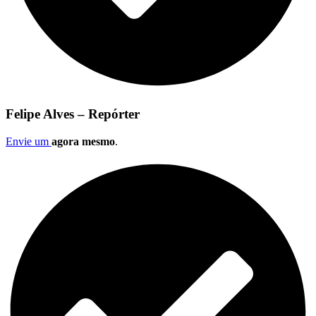
Felipe Alves – Repórter
Envie um
agora mesmo
.