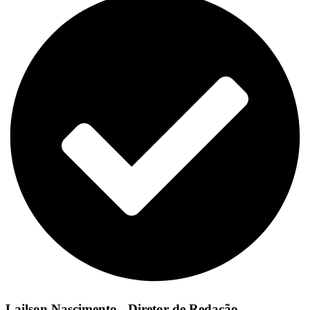
Lailson Nascimento - Diretor de Redação