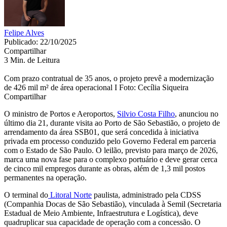
Felipe Alves
Publicado: 22/10/2025
Compartilhar
3 Min. de Leitura
Com prazo contratual de 35 anos, o projeto prevê a modernização
de 426 mil m² de área operacional I Foto: Cecília Siqueira
Compartilhar
O ministro de Portos e Aeroportos,
Silvio Costa Filho
, anunciou no
último dia 21, durante visita ao Porto de São Sebastião, o projeto de
arrendamento da área SSB01, que será concedida à iniciativa
privada em processo conduzido pelo Governo Federal em parceria
com o Estado de São Paulo. O leilão, previsto para março de 2026,
marca uma nova fase para o complexo portuário e deve gerar cerca
de cinco mil empregos durante as obras, além de 1,3 mil postos
permanentes na operação.
O terminal do
Litoral Norte
paulista, administrado pela CDSS
(Companhia Docas de São Sebastião), vinculada à Semil (Secretaria
Estadual de Meio Ambiente, Infraestrutura e Logística), deve
quadruplicar sua capacidade de operação com a concessão. O