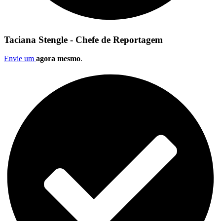
Taciana Stengle - Chefe de Reportagem
Envie um
agora mesmo
.