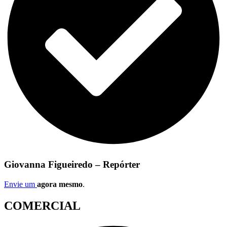
Giovanna Figueiredo – Repórter
Envie um
agora mesmo
.
COMERCIAL