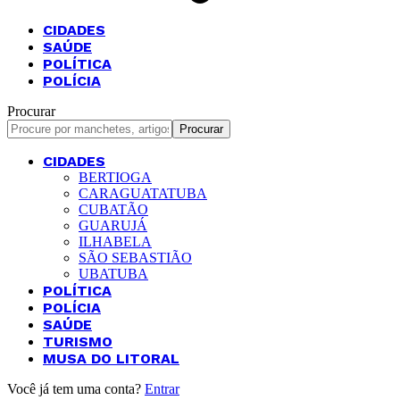
CIDADES
SAÚDE
POLÍTICA
POLÍCIA
Procurar
CIDADES
BERTIOGA
CARAGUATATUBA
CUBATÃO
GUARUJÁ
ILHABELA
SÃO SEBASTIÃO
UBATUBA
POLÍTICA
POLÍCIA
SAÚDE
TURISMO
MUSA DO LITORAL
Você já tem uma conta?
Entrar