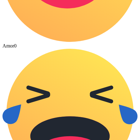
Amor
0