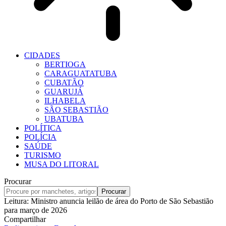
CIDADES
BERTIOGA
CARAGUATATUBA
CUBATÃO
GUARUJÁ
ILHABELA
SÃO SEBASTIÃO
UBATUBA
POLÍTICA
POLÍCIA
SAÚDE
TURISMO
MUSA DO LITORAL
Procurar
Leitura:
Ministro anuncia leilão de área do Porto de São Sebastião
para março de 2026
Compartilhar