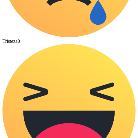
Tristeza
0