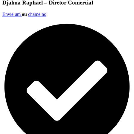
Djalma Raphael – Diretor Comercial
Envie um
ou
chame no