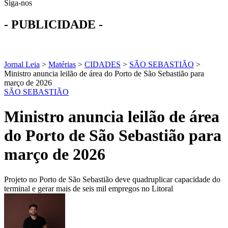
Siga-nos
- PUBLICIDADE -
Jornal Leia
>
Matérias
>
CIDADES
>
SÃO SEBASTIÃO
>
Ministro anuncia leilão de área do Porto de São Sebastião para
março de 2026
SÃO SEBASTIÃO
Ministro anuncia leilão de área
do Porto de São Sebastião para
março de 2026
Projeto no Porto de São Sebastião deve quadruplicar capacidade do
terminal e gerar mais de seis mil empregos no Litoral