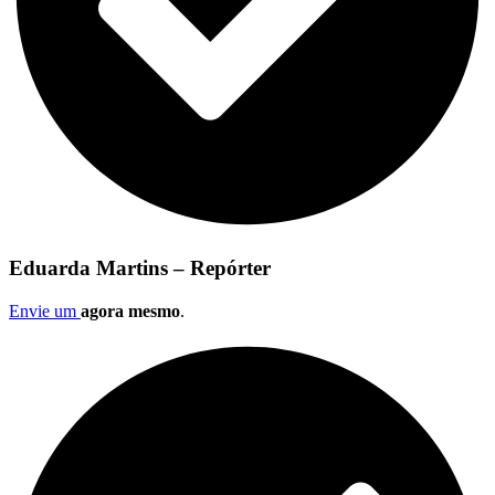
Eduarda Martins – Repórter
Envie um
agora mesmo
.