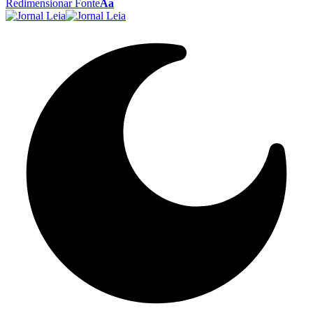
Redimensionar Fonte
Aa