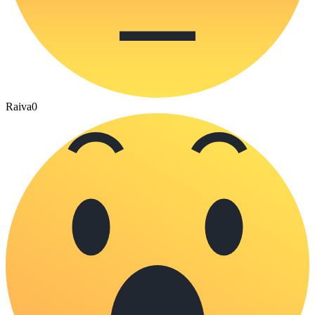
Raiva
0