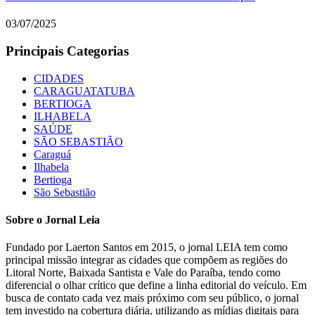
03/07/2025
Principais Categorias
CIDADES
CARAGUATATUBA
BERTIOGA
ILHABELA
SAÚDE
SÃO SEBASTIÃO
Caraguá
Ilhabela
Bertioga
São Sebastião
Sobre o Jornal Leia
Fundado por Laerton Santos em 2015, o jornal LEIA tem como
principal missão integrar as cidades que compõem as regiões do
Litoral Norte, Baixada Santista e Vale do Paraíba, tendo como
diferencial o olhar crítico que define a linha editorial do veículo. Em
busca de contato cada vez mais próximo com seu público, o jornal
tem investido na cobertura diária, utilizando as mídias digitais para