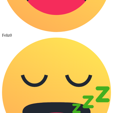
Feliz
0