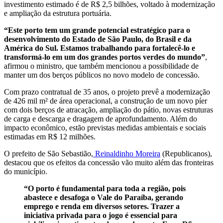
investimento estimado é de R$ 2,5 bilhões, voltado à modernização
e ampliação da estrutura portuária.
“Este porto tem um grande potencial estratégico para o
desenvolvimento do Estado de São Paulo, do Brasil e da
América do Sul. Estamos trabalhando para fortalecê-lo e
transformá-lo em um dos grandes portos verdes do mundo”
,
afirmou o ministro, que também mencionou a possibilidade de
manter um dos berços públicos no novo modelo de concessão.
Com prazo contratual de 35 anos, o projeto prevê a modernização
de 426 mil m² de área operacional, a construção de um novo píer
com dois berços de atracação, ampliação do pátio, novas estruturas
de carga e descarga e dragagem de aprofundamento. Além do
impacto econômico, estão previstas medidas ambientais e sociais
estimadas em R$ 12 milhões.
O prefeito de São Sebastião,
Reinaldinho Moreira
(Republicanos),
destacou que os efeitos da concessão vão muito além das fronteiras
do município.
“O porto é fundamental para toda a região, pois
abastece e desafoga o Vale do Paraíba, gerando
emprego e renda em diversos setores. Trazer a
iniciativa privada para o jogo é essencial para