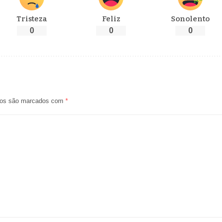
Tristeza
Feliz
Sonolento
0
0
0
ios são marcados com
*