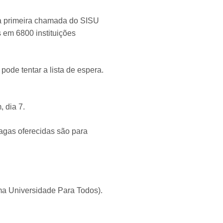
 da primeira chamada do SISU
 em 6800 instituições
pode tentar a lista de espera.
, dia 7.
vagas oferecidas são para
ma Universidade Para Todos).