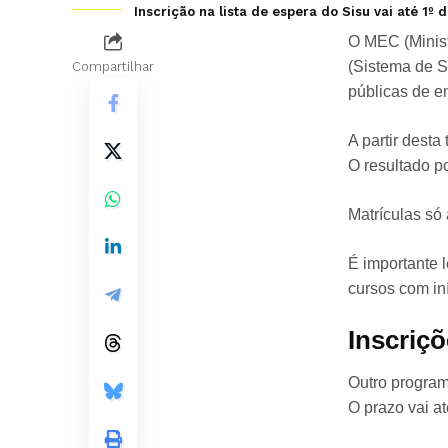
Inscrição na lista de espera do Sisu vai até 1º 
O MEC (Minist
(Sistema de S
Compartilhar
públicas de en
A partir desta
O resultado p
Matrículas só 
É importante 
cursos com in
Inscriç
Outro program
O prazo vai até