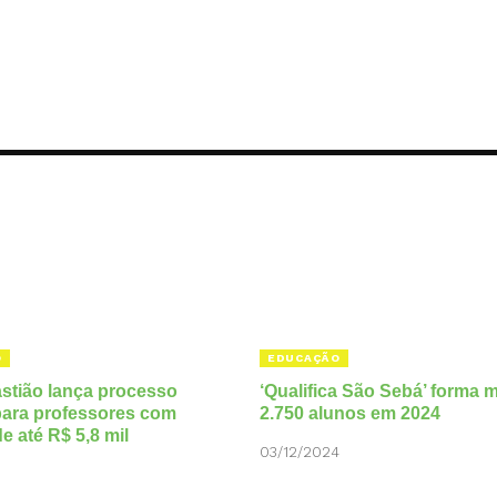
O
EDUCAÇÃO
stião lança processo
‘Qualifica São Sebá’ forma 
 para professores com
2.750 alunos em 2024
de até R$ 5,8 mil
03/12/2024
5