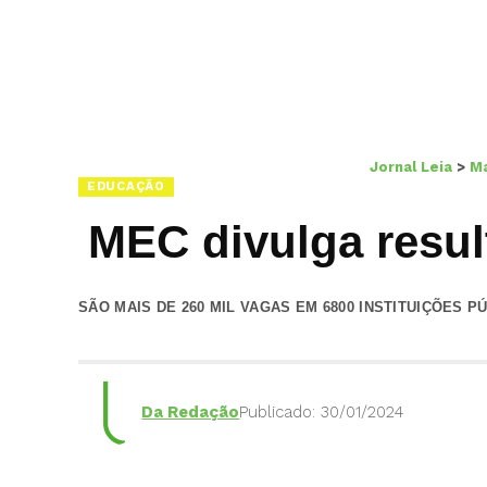
Jornal Leia
>
Ma
EDUCAÇÃO
MEC divulga resul
SÃO MAIS DE 260 MIL VAGAS EM 6800 INSTITUIÇÕES 
Da Redação
Publicado: 30/01/2024