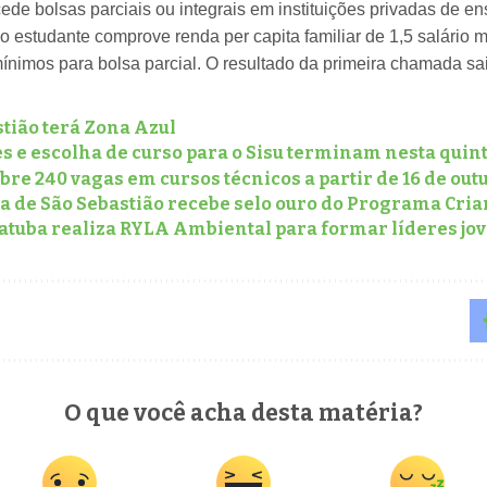
de bolsas parciais ou integrais em instituições privadas de ensi
o estudante comprove renda per capita familiar de 1,5 salário m
mínimos para bolsa parcial. O resultado da primeira chamada sai
tião terá Zona Azul
s e escolha de curso para o Sisu terminam nesta quin
bre 240 vagas em cursos técnicos a partir de 16 de out
ra de São Sebastião recebe selo ouro do Programa Cri
atuba realiza RYLA Ambiental para formar líderes jo
O que você acha desta matéria?