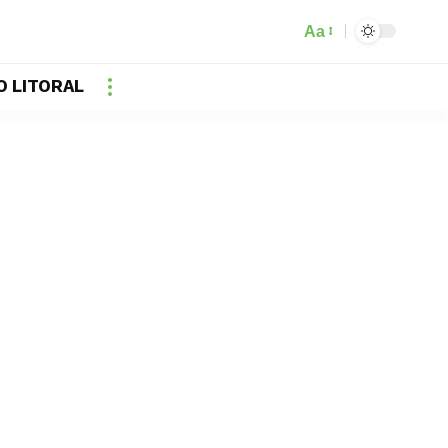
Aa
O LITORAL