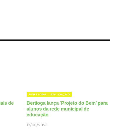
BERTIOGA
EDUCAÇÃO
mais de
Bertioga lança ‘Projeto do Bem’ para
alunos da rede municipal de
educação
17/08/2023