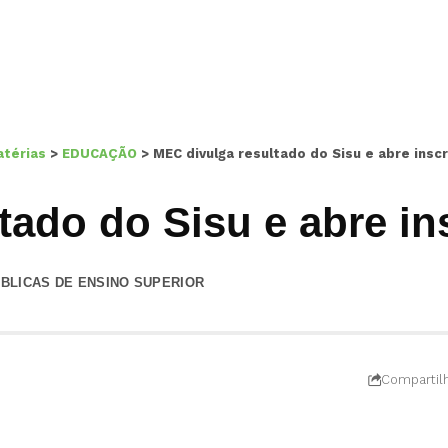
térias
>
EDUCAÇÃO
>
MEC divulga resultado do Sisu e abre insc
tado do Sisu e abre in
PÚBLICAS DE ENSINO SUPERIOR
Compartil