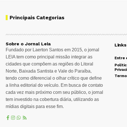
Principais Categorias
Sobre o Jornal Leia
Links
Fundado por Laerton Santos em 2015, o jornal
LEIA tem como principal missão integrar as
Entre
cidades que compõem as regiões do Litoral
Políti
Privac
Norte, Baixada Santista e Vale do Paraíba,
Termo
tendo como diferencial o olhar crítico que define
a linha editorial do veículo. Em busca de contato
cada vez mais próximo com seu público, o jornal
tem investido na cobertura diária, utilizando as
mídias digitais para esse fim.