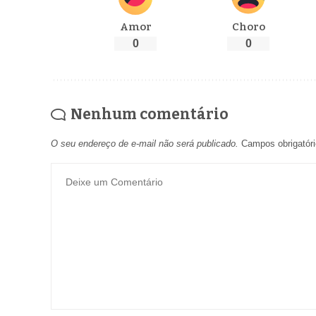
Amor
Choro
0
0
Nenhum comentário
O seu endereço de e-mail não será publicado.
Campos obrigatór