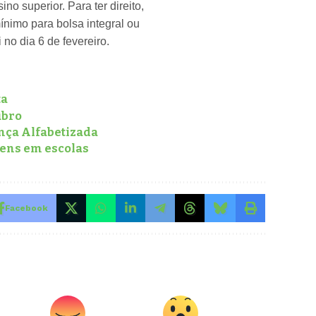
no superior. Para ter direito,
ínimo para bolsa integral ou
 no dia 6 de fevereiro.
ta
ubro
ança Alfabetizada
vens em escolas
Facebook