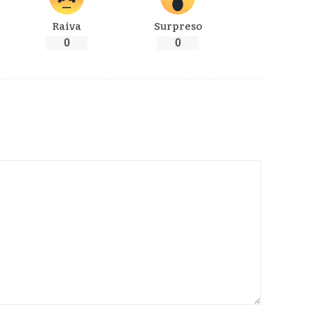
Raiva
Surpreso
0
0