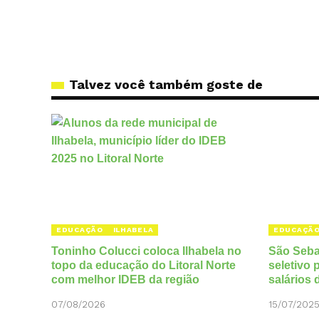
Talvez você também goste de
EDUCAÇÃO
ILHABELA
EDUCAÇÃ
Toninho Colucci coloca Ilhabela no
São Seba
topo da educação do Litoral Norte
seletivo
com melhor IDEB da região
salários 
07/08/2026
15/07/202