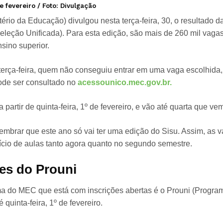
de fevereiro / Foto: Divulgação
ério da Educação) divulgou nesta terça-feira, 30, o resultado
eleção Unificada). Para esta edição, são mais de 260 mil vagas
sino superior.
 terça-feira, quem não conseguiu entrar em uma vaga escolhida, 
ode ser consultado no
acessounico.mec.gov.br.
a partir de quinta-feira, 1º de fevereiro, e vão até quarta que vem
lembrar que este ano só vai ter uma edição do Sisu. Assim, as 
ício de aulas tanto agora quanto no segundo semestre.
ões do Prouni
a do MEC que está com inscrições abertas é o Prouni (Progra
 quinta-feira, 1º de fevereiro.