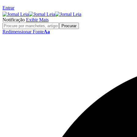
Entrar
Notificação
Exibir Mais
Redimensionar Fonte
Aa