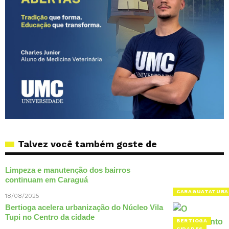
Talvez você também goste de
Limpeza e manutenção dos bairros
continuam em Caraguá
CARAGUATATUBA
18/08/2025
Bertioga acelera urbanização do Núcleo Vila
Tupi no Centro da cidade
BERTIOGA
CIDADES