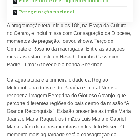
Movimento de fé e impacto econômico
Peregrinação nacional
A programação terá início às 18h, na Praça da Cultura,
no Centro, e inclui missa com Consagração da Diocese,
momentos de pregação, louvor, shows, Terço do
Combate e Rosário da madrugada. Entre as atrações
musicais estão Instituto Hesed, Juninho Cassimiro,
Padre Elimar Azevedo e a banda Shekinah.
Caraguatatuba é a primeira cidade da Região
Metropolitana do Vale do Paraíba e Litoral Norte a
receber a Imagem Peregrina do Glorioso Arcanjo, que
percorre diferentes regiões do país dentro da missão “A
Grande Reconquista”. Estarão presentes as irmãs Maria
Joana e Maria Raquel, os irmãos Luís Maria e Gabriel
Maria, além de outros membros do Instituto Hesed. O
momento mais aguardado será a consagração da