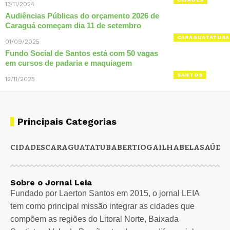
13/11/2024
Audiências Públicas do orçamento 2026 de
Caraguá começam dia 11 de setembro
CARAGUATATUBA
01/09/2025
Fundo Social de Santos está com 50 vagas
em cursos de padaria e maquiagem
SANTOS
12/11/2025
Principais Categorias
CIDADES
CARAGUATATUBA
BERTIOGA
ILHABELA
SAÚDE
Sobre o Jornal Leia
Fundado por Laerton Santos em 2015, o jornal LEIA
tem como principal missão integrar as cidades que
compõem as regiões do Litoral Norte, Baixada