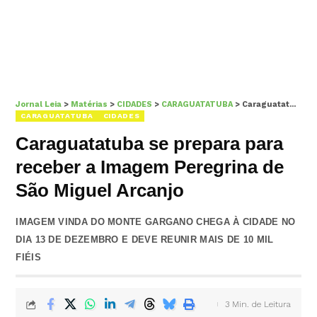
Jornal Leia
>
Matérias
>
CIDADES
>
CARAGUATATUBA
>
Caraguatatuba se prepara para receber a Imagem Peregrina de São Miguel Arcanjo
CARAGUATATUBA
CIDADES
Caraguatatuba se prepara para
receber a Imagem Peregrina de
São Miguel Arcanjo
IMAGEM VINDA DO MONTE GARGANO CHEGA À CIDADE NO
DIA 13 DE DEZEMBRO E DEVE REUNIR MAIS DE 10 MIL
FIÉIS
3 Min. de Leitura