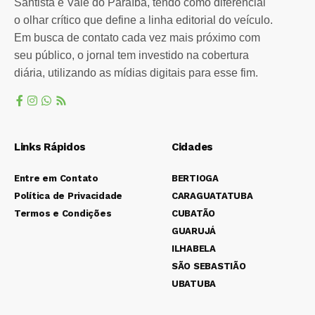
Santista e Vale do Paraíba, tendo como diferencial
o olhar crítico que define a linha editorial do veículo.
Em busca de contato cada vez mais próximo com
seu público, o jornal tem investido na cobertura
diária, utilizando as mídias digitais para esse fim.
Links Rápidos
Cidades
Entre em Contato
BERTIOGA
Política de Privacidade
CARAGUATATUBA
Termos e Condições
CUBATÃO
GUARUJÁ
ILHABELA
SÃO SEBASTIÃO
UBATUBA