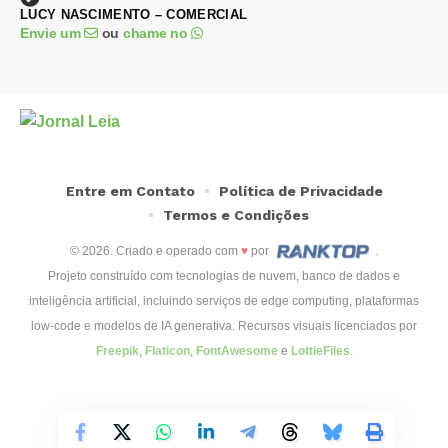
LUCY NASCIMENTO – COMERCIAL
Envie um
ou
chame no
Entre em Contato
Política de Privacidade
Termos e Condições
© 2026. Criado e operado com
♥
por
.
Projeto construído com tecnologias de nuvem, banco de dados e
inteligência artificial, incluindo serviços de edge computing, plataformas
low-code e modelos de IA generativa. Recursos visuais licenciados por
Freepik
,
Flaticon
,
FontAwesome
e
LottieFiles
.