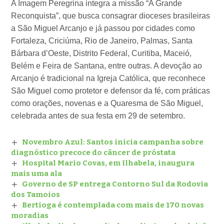
A Imagem Peregrina integra a missão “A Grande
Reconquista”, que busca consagrar dioceses brasileiras
a São Miguel Arcanjo e já passou por cidades como
Fortaleza, Criciúma, Rio de Janeiro, Palmas, Santa
Bárbara d’Oeste, Distrito Federal, Curitiba, Maceió,
Belém e Feira de Santana, entre outras. A devoção ao
Arcanjo é tradicional na Igreja Católica, que reconhece
São Miguel como protetor e defensor da fé, com práticas
como orações, novenas e a Quaresma de São Miguel,
celebrada antes de sua festa em 29 de setembro.
Novembro Azul: Santos inicia campanha sobre
diagnóstico precoce do câncer de próstata
Hospital Mario Covas, em Ilhabela, inaugura
mais uma ala
Governo de SP entrega Contorno Sul da Rodovia
dos Tamoios
Bertioga é contemplada com mais de 170 novas
moradias