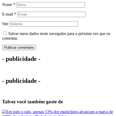
Nome
*
E-mail
*
Site
Salvar meus dados neste navegador para a próxima vez que eu
comentar.
- publicidade -
- publicidade -
Talvez você também goste de