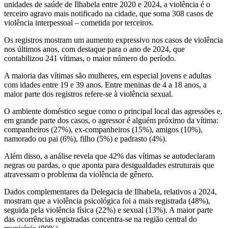
unidades de saúde de Ilhabela entre 2020 e 2024, a violência é o
terceiro agravo mais notificado na cidade, que soma 308 casos de
violência interpessoal – cometida por terceiros.
Os registros mostram um aumento expressivo nos casos de violência
nos últimos anos, com destaque para o ano de 2024, que
contabilizou 241 vítimas, o maior número do período.
A maioria das vítimas são mulheres, em especial jovens e adultas
com idades entre 19 e 39 anos. Entre meninas de 4 a 18 anos, a
maior parte dos registros refere-se à violência sexual.
O ambiente doméstico segue como o principal local das agressões e,
em grande parte dos casos, o agressor é alguém próximo da vítima:
companheiros (27%), ex-companheiros (15%), amigos (10%),
namorado ou pai (6%), filho (5%) e padrasto (4%).
Além disso, a análise revela que 42% das vítimas se autodeclaram
negras ou pardas, o que aponta para desigualdades estruturais que
atravessam o problema da violência de gênero.
Dados complementares da Delegacia de Ilhabela, relativos a 2024,
mostram que a violência psicológica foi a mais registrada (48%),
seguida pela violência física (22%) e sexual (13%). A maior parte
das ocorrências registradas concentra-se na região central do