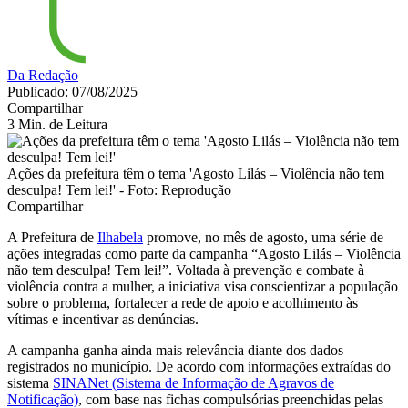
Da Redação
Publicado: 07/08/2025
Compartilhar
3 Min. de Leitura
Ações da prefeitura têm o tema 'Agosto Lilás – Violência não tem
desculpa! Tem lei!' - Foto: Reprodução
Compartilhar
A Prefeitura de
Ilhabela
promove, no mês de agosto, uma série de
ações integradas como parte da campanha “Agosto Lilás – Violência
não tem desculpa! Tem lei!”. Voltada à prevenção e combate à
violência contra a mulher, a iniciativa visa conscientizar a população
sobre o problema, fortalecer a rede de apoio e acolhimento às
vítimas e incentivar as denúncias.
A campanha ganha ainda mais relevância diante dos dados
registrados no município. De acordo com informações extraídas do
sistema
SINANet (Sistema de Informação de Agravos de
Notificação)
, com base nas fichas compulsórias preenchidas pelas