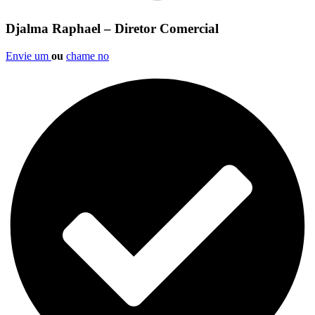
Djalma Raphael – Diretor Comercial
Envie um
ou
chame no