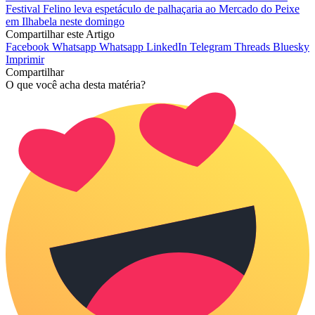
Festival Felino leva espetáculo de palhaçaria ao Mercado do Peixe
em Ilhabela neste domingo
Compartilhar este Artigo
Facebook
Whatsapp
Whatsapp
LinkedIn
Telegram
Threads
Bluesky
Imprimir
Compartilhar
O que você acha desta matéria?