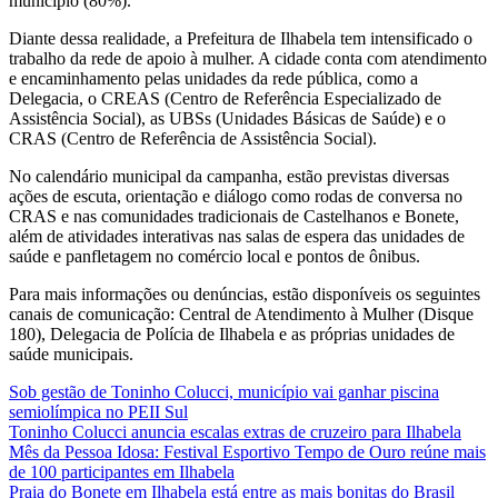
município (80%).
Diante dessa realidade, a Prefeitura de Ilhabela tem intensificado o
trabalho da rede de apoio à mulher. A cidade conta com atendimento
e encaminhamento pelas unidades da rede pública, como a
Delegacia, o CREAS (Centro de Referência Especializado de
Assistência Social), as UBSs (Unidades Básicas de Saúde) e o
CRAS (Centro de Referência de Assistência Social).
No calendário municipal da campanha, estão previstas diversas
ações de escuta, orientação e diálogo como rodas de conversa no
CRAS e nas comunidades tradicionais de Castelhanos e Bonete,
além de atividades interativas nas salas de espera das unidades de
saúde e panfletagem no comércio local e pontos de ônibus.
Para mais informações ou denúncias, estão disponíveis os seguintes
canais de comunicação: Central de Atendimento à Mulher (Disque
180), Delegacia de Polícia de Ilhabela e as próprias unidades de
saúde municipais.
Sob gestão de Toninho Colucci, município vai ganhar piscina
semiolímpica no PEII Sul
Toninho Colucci anuncia escalas extras de cruzeiro para Ilhabela
Mês da Pessoa Idosa: Festival Esportivo Tempo de Ouro reúne mais
de 100 participantes em Ilhabela
Praia do Bonete em Ilhabela está entre as mais bonitas do Brasil