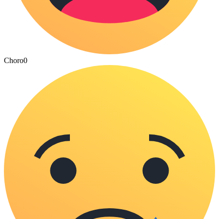
Choro
0