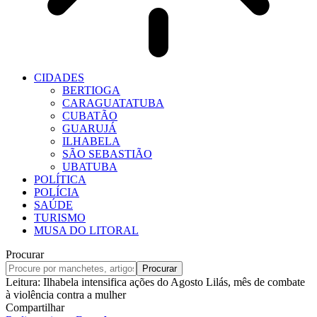
CIDADES
BERTIOGA
CARAGUATATUBA
CUBATÃO
GUARUJÁ
ILHABELA
SÃO SEBASTIÃO
UBATUBA
POLÍTICA
POLÍCIA
SAÚDE
TURISMO
MUSA DO LITORAL
Procurar
Leitura:
Ilhabela intensifica ações do Agosto Lilás, mês de combate
à violência contra a mulher
Compartilhar