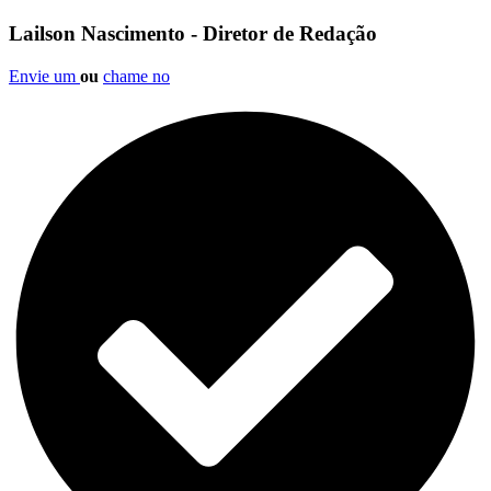
Lailson Nascimento - Diretor de Redação
Envie um
ou
chame no