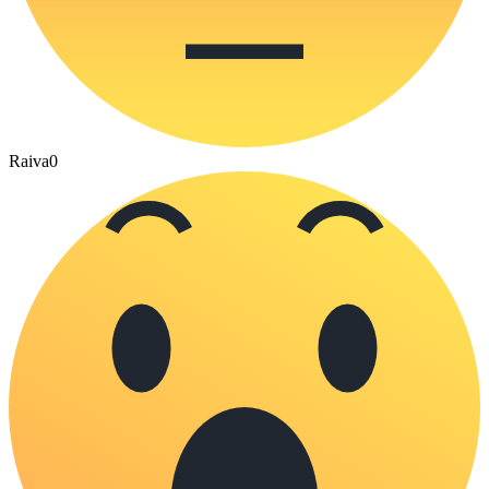
Raiva
0