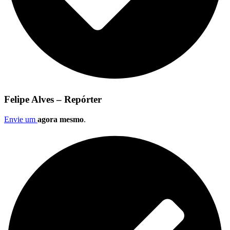
Felipe Alves – Repórter
Envie um
agora mesmo
.