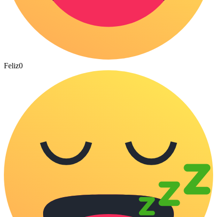
Feliz
0