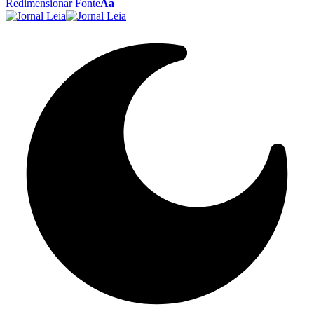
Redimensionar Fonte
Aa