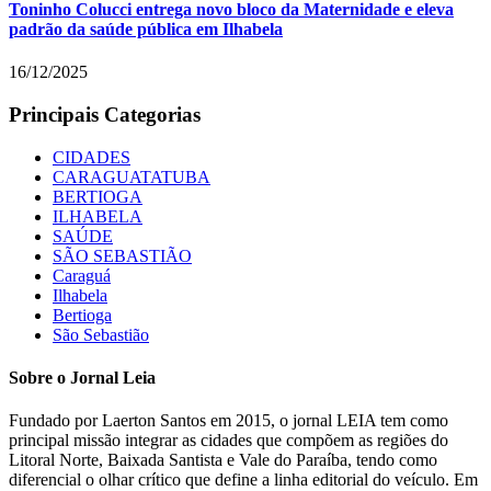
Toninho Colucci entrega novo bloco da Maternidade e eleva
padrão da saúde pública em Ilhabela
16/12/2025
Principais Categorias
CIDADES
CARAGUATATUBA
BERTIOGA
ILHABELA
SAÚDE
SÃO SEBASTIÃO
Caraguá
Ilhabela
Bertioga
São Sebastião
Sobre o Jornal Leia
Fundado por Laerton Santos em 2015, o jornal LEIA tem como
principal missão integrar as cidades que compõem as regiões do
Litoral Norte, Baixada Santista e Vale do Paraíba, tendo como
diferencial o olhar crítico que define a linha editorial do veículo. Em