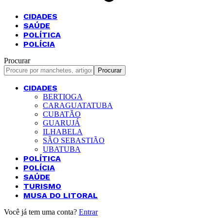
CIDADES
SAÚDE
POLÍTICA
POLÍCIA
Procurar
CIDADES
BERTIOGA
CARAGUATATUBA
CUBATÃO
GUARUJÁ
ILHABELA
SÃO SEBASTIÃO
UBATUBA
POLÍTICA
POLÍCIA
SAÚDE
TURISMO
MUSA DO LITORAL
Você já tem uma conta?
Entrar