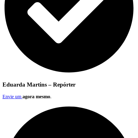
Eduarda Martins – Repórter
Envie um
agora mesmo
.