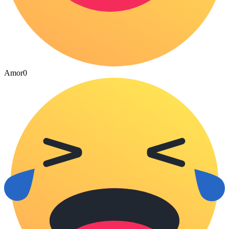
Amor
0