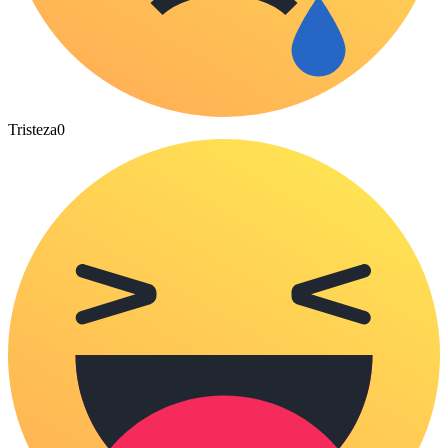
Tristeza
0