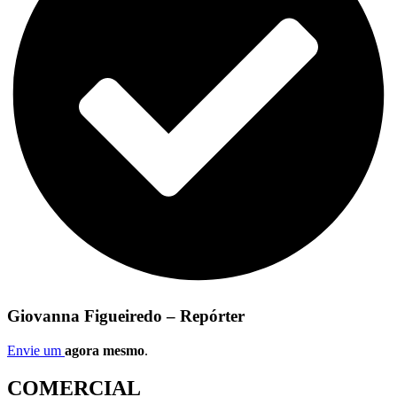
Giovanna Figueiredo – Repórter
Envie um
agora mesmo
.
COMERCIAL