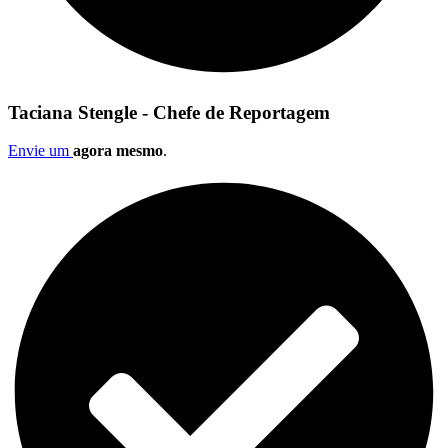
Taciana Stengle - Chefe de Reportagem
Envie um
agora mesmo
.