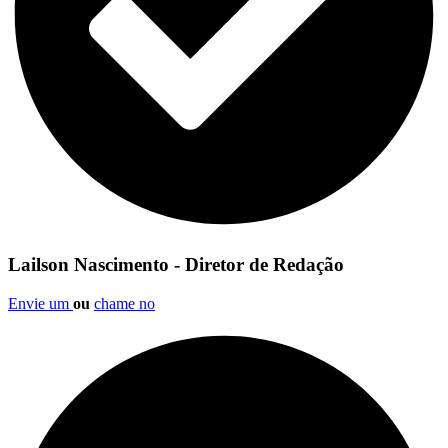
Lailson Nascimento - Diretor de Redação
Envie um
ou
chame no