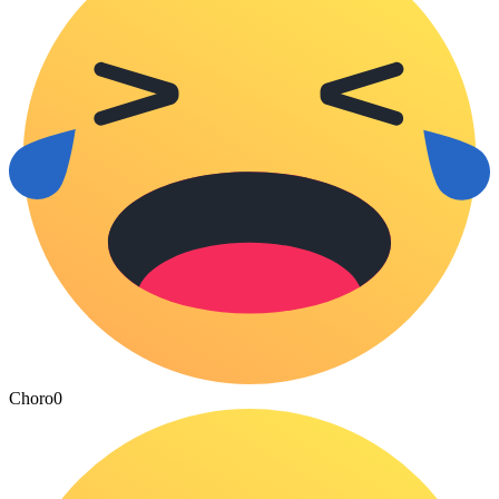
Choro
0