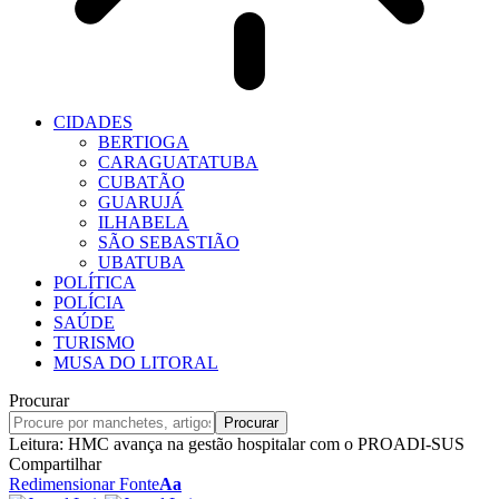
CIDADES
BERTIOGA
CARAGUATATUBA
CUBATÃO
GUARUJÁ
ILHABELA
SÃO SEBASTIÃO
UBATUBA
POLÍTICA
POLÍCIA
SAÚDE
TURISMO
MUSA DO LITORAL
Procurar
Leitura:
HMC avança na gestão hospitalar com o PROADI-SUS
Compartilhar
Redimensionar Fonte
Aa