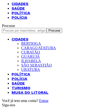
CIDADES
SAÚDE
POLÍTICA
POLÍCIA
Procurar
CIDADES
BERTIOGA
CARAGUATATUBA
CUBATÃO
GUARUJÁ
ILHABELA
SÃO SEBASTIÃO
UBATUBA
POLÍTICA
POLÍCIA
SAÚDE
TURISMO
MUSA DO LITORAL
Você já tem uma conta?
Entrar
Siga-nos