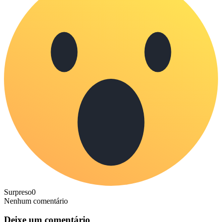
Surpreso
0
Nenhum comentário
Deixe um comentário