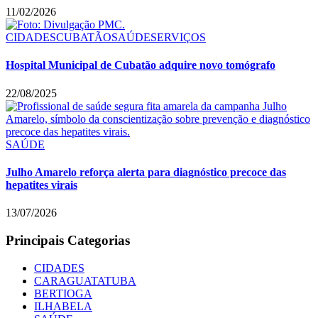
11/02/2026
CIDADES
CUBATÃO
SAÚDE
SERVIÇOS
Hospital Municipal de Cubatão adquire novo tomógrafo
22/08/2025
SAÚDE
Julho Amarelo reforça alerta para diagnóstico precoce das
hepatites virais
13/07/2026
Principais Categorias
CIDADES
CARAGUATATUBA
BERTIOGA
ILHABELA