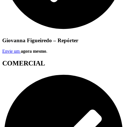
Giovanna Figueiredo – Repórter
Envie um
agora mesmo
.
COMERCIAL