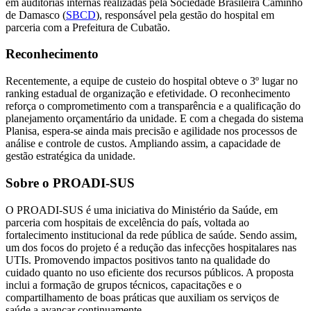
em auditorias internas realizadas pela Sociedade Brasileira Caminho
de Damasco (
SBCD
), responsável pela gestão do hospital em
parceria com a Prefeitura de Cubatão.
Reconhecimento
Recentemente, a equipe de custeio do hospital obteve o 3º lugar no
ranking estadual de organização e efetividade. O reconhecimento
reforça o comprometimento com a transparência e a qualificação do
planejamento orçamentário da unidade. E com a chegada do sistema
Planisa, espera-se ainda mais precisão e agilidade nos processos de
análise e controle de custos. Ampliando assim, a capacidade de
gestão estratégica da unidade.
Sobre o PROADI-SUS
O PROADI-SUS é uma iniciativa do Ministério da Saúde, em
parceria com hospitais de excelência do país, voltada ao
fortalecimento institucional da rede pública de saúde. Sendo assim,
um dos focos do projeto é a redução das infecções hospitalares nas
UTIs. Promovendo impactos positivos tanto na qualidade do
cuidado quanto no uso eficiente dos recursos públicos. A proposta
inclui a formação de grupos técnicos, capacitações e o
compartilhamento de boas práticas que auxiliam os serviços de
saúde a avançar continuamente.