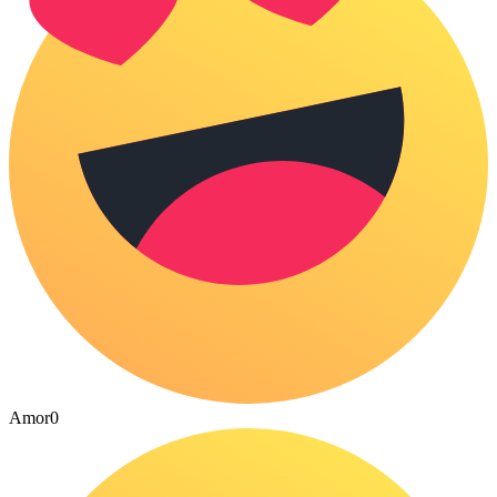
Amor
0