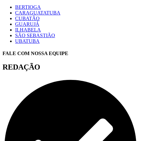
BERTIOGA
CARAGUATATUBA
CUBATÃO
GUARUJÁ
ILHABELA
SÃO SEBASTIÃO
UBATUBA
FALE COM NOSSA EQUIPE
REDAÇÃO