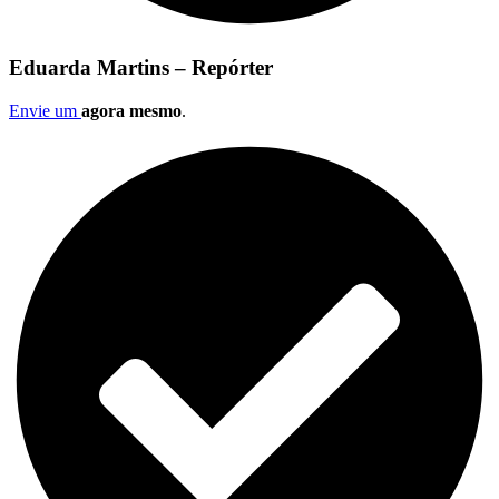
Eduarda Martins – Repórter
Envie um
agora mesmo
.