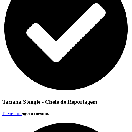
Taciana Stengle - Chefe de Reportagem
Envie um
agora mesmo
.