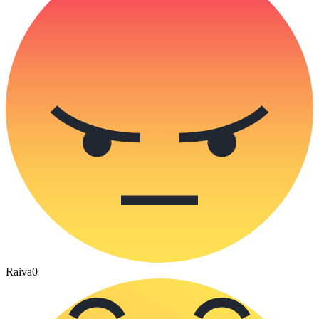
Raiva
0