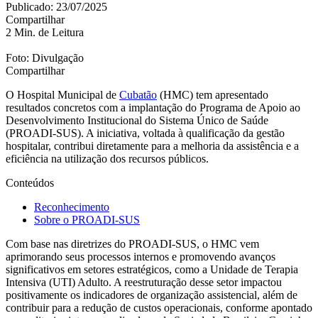
Publicado: 23/07/2025
Compartilhar
2 Min. de Leitura
Foto: Divulgação
Compartilhar
O Hospital Municipal de
Cubatão
(HMC) tem apresentado
resultados concretos com a implantação do Programa de Apoio ao
Desenvolvimento Institucional do Sistema Único de Saúde
(PROADI-SUS). A iniciativa, voltada à qualificação da gestão
hospitalar, contribui diretamente para a melhoria da assistência e a
eficiência na utilização dos recursos públicos.
Conteúdos
Reconhecimento
Sobre o PROADI-SUS
Com base nas diretrizes do PROADI-SUS, o HMC vem
aprimorando seus processos internos e promovendo avanços
significativos em setores estratégicos, como a Unidade de Terapia
Intensiva (UTI) Adulto. A reestruturação desse setor impactou
positivamente os indicadores de organização assistencial, além de
contribuir para a redução de custos operacionais, conforme apontado