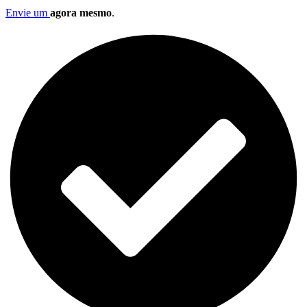
Envie um
agora mesmo
.