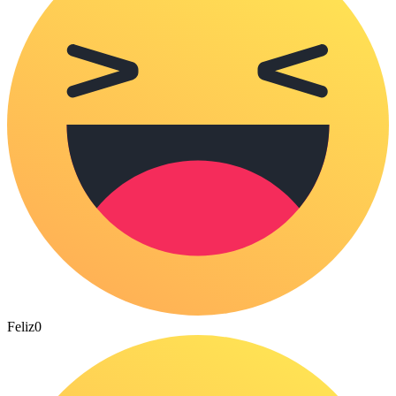
Feliz
0