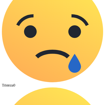
Tristeza
0