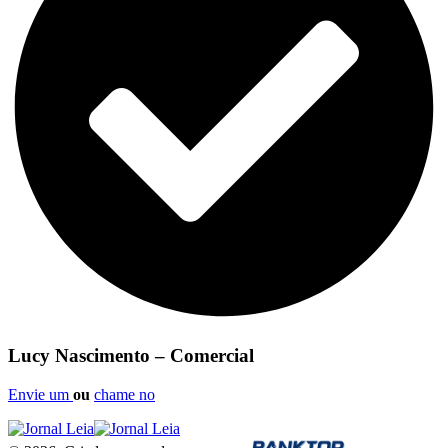
Lucy Nascimento – Comercial
Envie um
ou
chame no