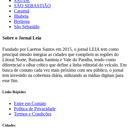
SAÚDE
SÃO SEBASTIÃO
Caraguá
Ilhabela
Bertioga
São Sebastião
Sobre o Jornal Leia
Fundado por Laerton Santos em 2015, o jornal LEIA tem como
principal missão integrar as cidades que compõem as regiões do
Litoral Norte, Baixada Santista e Vale do Paraíba, tendo como
diferencial o olhar crítico que define a linha editorial do veículo. Em
busca de contato cada vez mais próximo com seu público, o jornal
tem investido na cobertura diária, utilizando as mídias digitais para
esse fim.
Links Rápidos
Entre em Contato
Política de Privacidade
Termos e Condições
Cidades