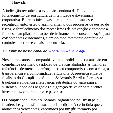
Hapvida.
A indicação reconhece a evolução contínua da Hapvida no
fortalecimento de sua cultura de integridade e governança
corporativa. Entre as iniciativas que contribuem para esse
reconhecimento, estão o aprimoramento dos processos de gestão de
riscos, o fortalecimento dos mecanismos de prevenção e combate a
fraudes, a ampliação de ações de treinamento e conscientização para
colaboradores e lideranças, além do monitoramento contínuo de
controles internos e canais de denúncia.
>> Entre no nosso canal do
WhatsApp – clique aqui
Nos últimos anos, a companhia vem consolidando sua atuação em
compliance por meio da adoção de práticas alinhadas às melhores
referências de mercado, reforçando seu compromisso com a ética, a
transparência e a conformidade regulatória. A presença entre os
finalistas do Compliance Summit & Awards Brazil reforça essa
trajetória e evidencia a relevância estratégica do tema para a
sustentabilidade dos negócios e a geração de valor para clientes,
investidores, colaboradores e parceiros.
O Compliance Summit & Awards, organizado no Brasil pela
Leaders League, está em sua terceira edição. A cerimônia que vai
anunciar os vencedores, escolhidos por um júri formado por