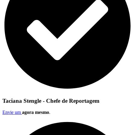
Taciana Stengle - Chefe de Reportagem
Envie um
agora mesmo
.