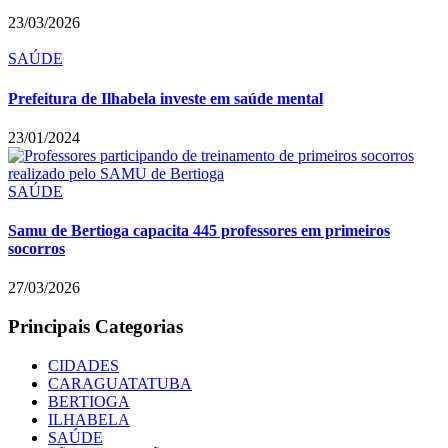
23/03/2026
SAÚDE
Prefeitura de Ilhabela investe em saúde mental
23/01/2024
SAÚDE
Samu de Bertioga capacita 445 professores em primeiros
socorros
27/03/2026
Principais Categorias
CIDADES
CARAGUATATUBA
BERTIOGA
ILHABELA
SAÚDE