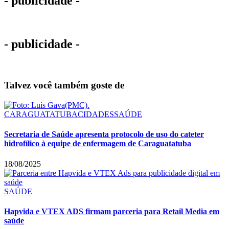
- publicidade -
- publicidade -
Talvez você também goste de
CARAGUATATUBA
CIDADES
SAÚDE
Secretaria de Saúde apresenta protocolo de uso do cateter
hidrofílico à equipe de enfermagem de Caraguatatuba
18/08/2025
SAÚDE
Hapvida e VTEX ADS firmam parceria para Retail Media em
saúde