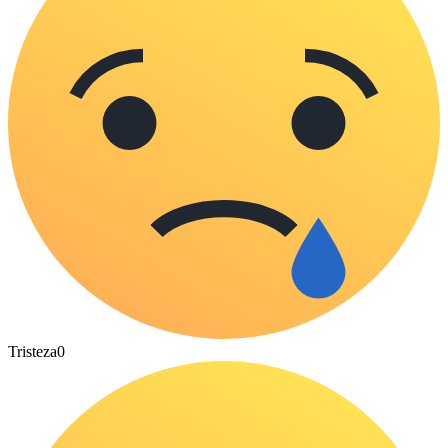
Tristeza
0