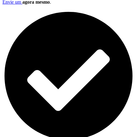
Envie um
agora mesmo
.