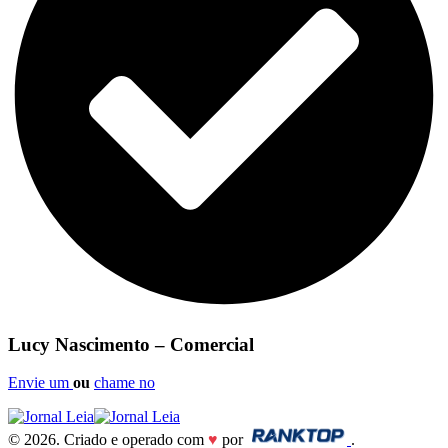
Lucy Nascimento – Comercial
Envie um
ou
chame no
© 2026. Criado e operado com
♥
por
.