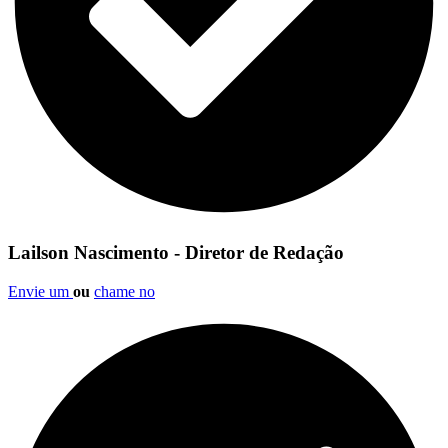
Lailson Nascimento - Diretor de Redação
Envie um
ou
chame no