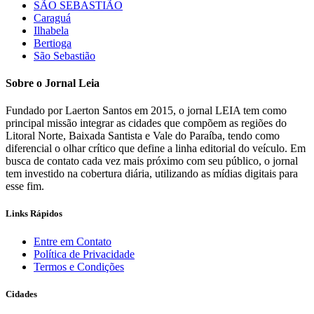
SÃO SEBASTIÃO
Caraguá
Ilhabela
Bertioga
São Sebastião
Sobre o Jornal Leia
Fundado por Laerton Santos em 2015, o jornal LEIA tem como
principal missão integrar as cidades que compõem as regiões do
Litoral Norte, Baixada Santista e Vale do Paraíba, tendo como
diferencial o olhar crítico que define a linha editorial do veículo. Em
busca de contato cada vez mais próximo com seu público, o jornal
tem investido na cobertura diária, utilizando as mídias digitais para
esse fim.
Links Rápidos
Entre em Contato
Política de Privacidade
Termos e Condições
Cidades