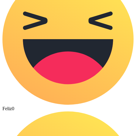
Feliz
0