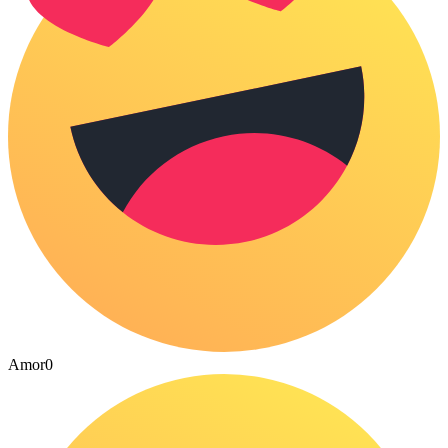
Amor
0