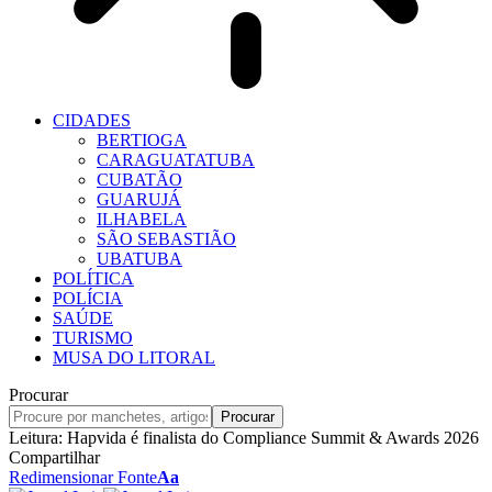
CIDADES
BERTIOGA
CARAGUATATUBA
CUBATÃO
GUARUJÁ
ILHABELA
SÃO SEBASTIÃO
UBATUBA
POLÍTICA
POLÍCIA
SAÚDE
TURISMO
MUSA DO LITORAL
Procurar
Leitura:
Hapvida é finalista do Compliance Summit & Awards 2026
Compartilhar
Redimensionar Fonte
Aa