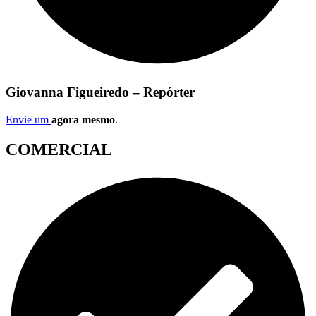
Giovanna Figueiredo – Repórter
Envie um
agora mesmo
.
COMERCIAL