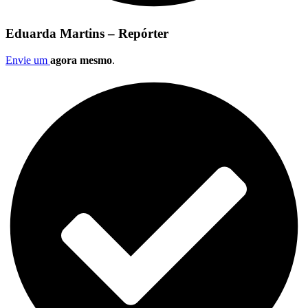
Eduarda Martins – Repórter
Envie um
agora mesmo
.