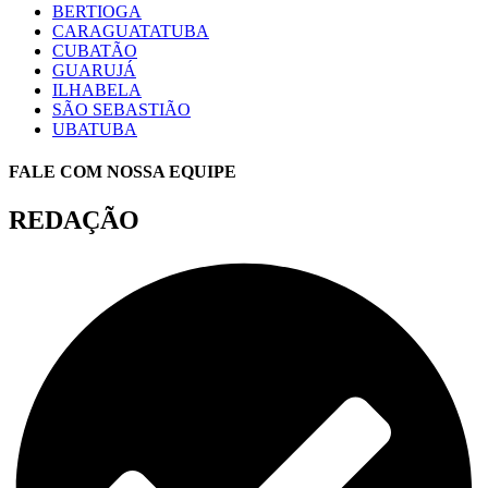
BERTIOGA
CARAGUATATUBA
CUBATÃO
GUARUJÁ
ILHABELA
SÃO SEBASTIÃO
UBATUBA
FALE COM NOSSA EQUIPE
REDAÇÃO