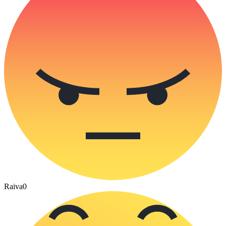
Raiva
0