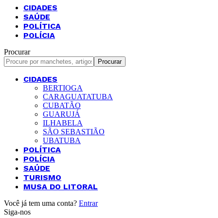
CIDADES
SAÚDE
POLÍTICA
POLÍCIA
Procurar
CIDADES
BERTIOGA
CARAGUATATUBA
CUBATÃO
GUARUJÁ
ILHABELA
SÃO SEBASTIÃO
UBATUBA
POLÍTICA
POLÍCIA
SAÚDE
TURISMO
MUSA DO LITORAL
Você já tem uma conta?
Entrar
Siga-nos