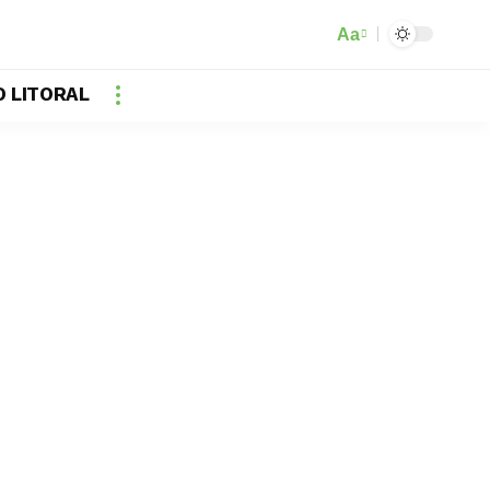
Aa
 LITORAL