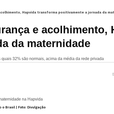
colhimento, Hapvida transforma positivamente a jornada da ma
rança e acolhimento, 
da da maternidade
os quais 32% são normais, acima da média da rede privada
o Brasil | Foto: Divulgação