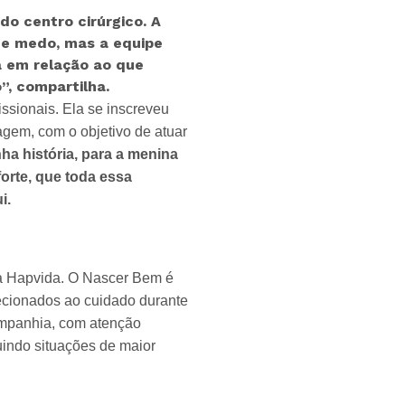
do centro cirúrgico. A
de medo, mas a equipe
a em relação ao que
, compartilha.
ssionais. Ela se inscreveu
gem, com o objetivo de atuar
ha história, para a menina
orte, que toda essa
i.
da Hapvida. O Nascer Bem é
irecionados ao cuidado durante
ompanhia, com atenção
indo situações de maior