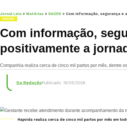
Jornal Leia
>
Matérias
>
SAÚDE
>
Com informação, segurança e a
SAÚDE
Com informação, segu
positivamente a jorna
Companhia realiza cerca de cinco mil partos por mês, dentre 
Da Redação
Publicado: 19/05/2026
Hapvida realiza cerca de cinco mil partos por mês em todo 