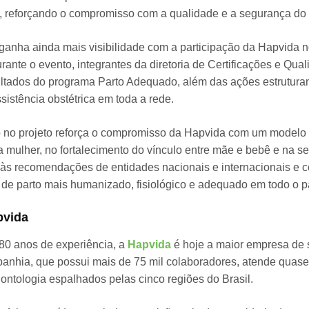
, reforçando o compromisso com a qualidade e a segurança do 
anha ainda mais visibilidade com a participação da Hapvida 
ante o evento, integrantes da diretoria de Certificações e Qual
ultados do programa Parto Adequado, além das ações estrutur
sistência obstétrica em toda a rede.
o no projeto reforça o compromisso da Hapvida com um modelo
a mulher, no fortalecimento do vínculo entre mãe e bebê e na se
 às recomendações de entidades nacionais e internacionais e c
de parto mais humanizado, fisiológico e adequado em todo o p
pvida
80 anos de experiência, a
Hapvida
é hoje a maior empresa de 
panhia, que possui mais de 75 mil colaboradores, atende quase
ontologia espalhados pelas cinco regiões do Brasil.