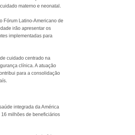
cuidado materno e neonatal.
no Fórum Latino-Americano de
idade irão apresentar os
antes implementadas para
 de cuidado centrado na
gurança clínica. A atuação
ontribui para a consolidação
aís.
saúde integrada da América
 16 milhões de beneficiários