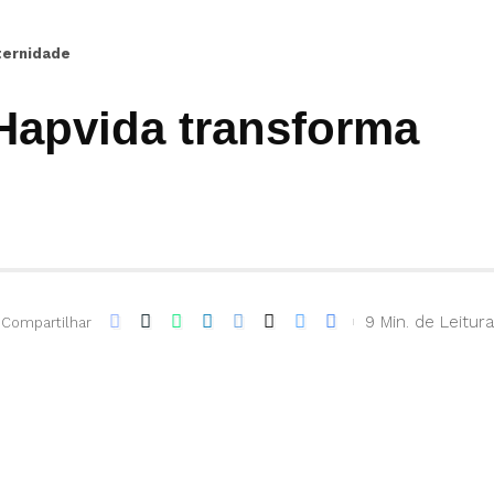
ternidade
Hapvida transforma
9 Min. de Leitura
Compartilhar