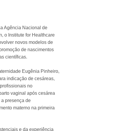
 da Agência Nacional de
 o Institute for Healthcare
envolver novos modelos de
a promoção de nascimentos
 científicas.
aternidade Eugênia Pinheiro,
ara indicação de cesáreas,
profissionais no
arto vaginal após cesárea
s a presença de
amento materno na primeira
stenciais e da experiência