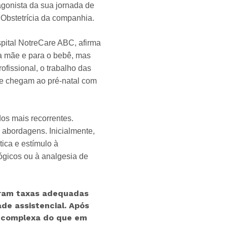
tagonista da sua jornada de
 Obstetrícia da companhia.
pital NotreCare ABC, afirma
a a mãe e para o bebê, mas
fissional, o trabalho das
ue chegam ao pré-natal com
os mais recorrentes.
 abordagens. Inicialmente,
ica e estímulo à
ógicos ou à analgesia de
deram taxas adequadas
de assistencial. Após
s complexa do que em