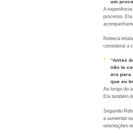
um proce
A experiência 
processo. Ela
acompanhamen
Rebeca relata
considerar a c
“Antes d
não ia co
era para
que eu im
Ao longo do a
Ela também de
Segundo Rebec
a aumentar su
orientações r