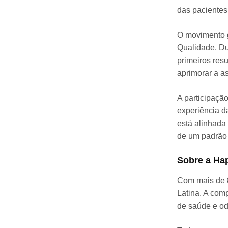
das pacientes
O movimento g
Qualidade. Dur
primeiros res
aprimorar a as
A participaçã
experiência d
está alinhada
de um padrão 
Sobre a Ha
Com mais de 
Latina. A com
de saúde e od