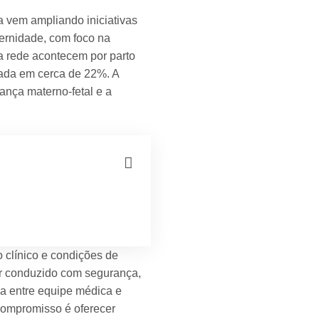
a vem ampliando iniciativas
ernidade, com foco na
 rede acontecem por parto
mada em cerca de 22%. A
rança materno-fetal e a
o clínico e condições de
er conduzido com segurança,
da entre equipe médica e
 compromisso é oferecer